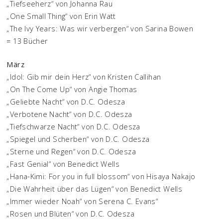
„Tiefseeherz“ von Johanna Rau
„One Small Thing“ von Erin Watt
„The Ivy Years: Was wir verbergen“ von Sarina Bowen
= 13 Bücher
März
„Idol: Gib mir dein Herz“ von Kristen Callihan
„On The Come Up“ von Angie Thomas
„Geliebte Nacht“ von D.C. Odesza
„Verbotene Nacht“ von D.C. Odesza
„Tiefschwarze Nacht“ von D.C. Odesza
„Spiegel und Scherben“ von D.C. Odesza
„Sterne und Regen“ von D.C. Odesza
„Fast Genial“ von Benedict Wells
„Hana-Kimi: For you in full blossom“ von Hisaya Nakajo
„Die Wahrheit über das Lügen“ von Benedict Wells
„Immer wieder Noah“ von Serena C. Evans“
„Rosen und Blüten“ von D.C. Odesza