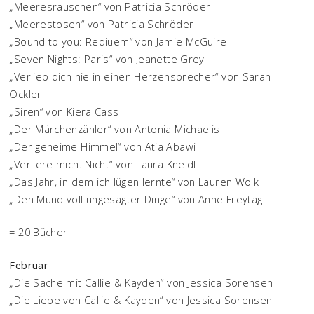
„Meeresrauschen“ von Patricia Schröder
„Meerestosen“ von Patricia Schröder
„Bound to you: Reqiuem“ von Jamie McGuire
„Seven Nights: Paris“ von Jeanette Grey
„Verlieb dich nie in einen Herzensbrecher“ von Sarah
Ockler
„Siren“ von Kiera Cass
„Der Märchenzähler“ von Antonia Michaelis
„Der geheime Himmel“ von Atia Abawi
„Verliere mich. Nicht“ von Laura Kneidl
„Das Jahr, in dem ich lügen lernte“ von Lauren Wolk
„Den Mund voll ungesagter Dinge“ von Anne Freytag
= 20 Bücher
Februar
„Die Sache mit Callie & Kayden“ von Jessica Sorensen
„Die Liebe von Callie & Kayden“ von Jessica Sorensen