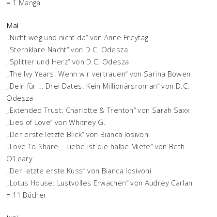
= 1 Manga
Mai
„Nicht weg und nicht da“ von Anne Freytag
„Sternklare Nacht“ von D.C. Odesza
„Splitter und Herz“ von D.C. Odesza
„The Ivy Years: Wenn wir vertrauen“ von Sarina Bowen
„Dein für … Drei Dates: Kein Millionärsroman“ von D.C.
Odesza
„Extended Trust: Charlotte & Trenton“ von Sarah Saxx
„Lies of Love“ von Whitney G.
„Der erste letzte Blick“ von Bianca Iosivoni
„Love To Share – Liebe ist die halbe Miete“ von Beth
O’Leary
„Der letzte erste Kuss“ von Bianca Iosivoni
„Lotus House: Lustvolles Erwachen“ von Audrey Carlan
= 11 Bücher