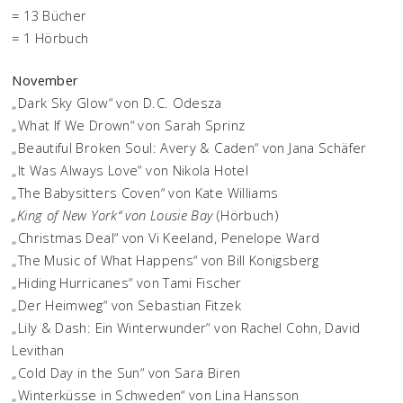
= 13 Bücher
= 1 Hörbuch
November
„Dark Sky Glow“ von D.C. Odesza
„What If We Drown“ von Sarah Sprinz
„Beautiful Broken Soul: Avery & Caden“ von Jana Schäfer
„It Was Always Love“ von Nikola Hotel
„The Babysitters Coven“ von Kate Williams
„King of New York“ von Lousie Bay
(Hörbuch)
„Christmas Deal“ von Vi Keeland, Penelope Ward
„The Music of What Happens“ von Bill Konigsberg
„Hiding Hurricanes“ von Tami Fischer
„Der Heimweg“ von Sebastian Fitzek
„Lily & Dash: Ein Winterwunder“ von Rachel Cohn, David
Levithan
„Cold Day in the Sun“ von Sara Biren
„Winterküsse in Schweden“ von Lina Hansson