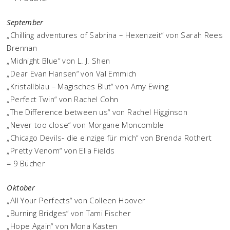
September
„Chilling adventures of Sabrina – Hexenzeit“ von Sarah Rees
Brennan
„Midnight Blue“ von L. J. Shen
„Dear Evan Hansen“ von Val Emmich
„Kristallblau – Magisches Blut“ von Amy Ewing
„Perfect Twin“ von Rachel Cohn
„The Difference between us“ von Rachel Higginson
„Never too close“ von Morgane Moncomble
„Chicago Devils- die einzige für mich“ von Brenda Rothert
„Pretty Venom“ von Ella Fields
= 9 Bücher
Oktober
„All Your Perfects“ von Colleen Hoover
„Burning Bridges“ von Tami Fischer
„Hope Again“ von Mona Kasten