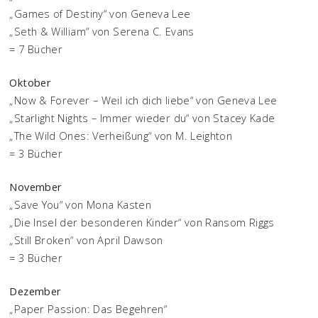
„Games of Destiny“ von Geneva Lee
„Seth & William“ von Serena C. Evans
= 7 Bücher
Oktober
„Now & Forever – Weil ich dich liebe“ von Geneva Lee
„Starlight Nights – Immer wieder du“ von Stacey Kade
„The Wild Ones: Verheißung“ von M. Leighton
= 3 Bücher
November
„Save You“ von Mona Kasten
„Die Insel der besonderen Kinder“ von Ransom Riggs
„Still Broken“ von April Dawson
= 3 Bücher
Dezember
„Paper Passion: Das Begehren“