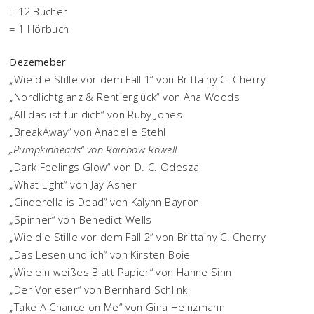
= 12 Bücher
= 1 Hörbuch
Dezemeber
„Wie die Stille vor dem Fall 1“ von Brittainy C. Cherry
„Nordlichtglanz & Rentierglück“ von Ana Woods
„All das ist für dich“ von Ruby Jones
„BreakAway“ von Anabelle Stehl
„Pumpkinheads“ von Rainbow Rowell
„Dark Feelings Glow“ von D. C. Odesza
„What Light“ von Jay Asher
„Cinderella is Dead“ von Kalynn Bayron
„Spinner“ von Benedict Wells
„Wie die Stille vor dem Fall 2“ von Brittainy C. Cherry
„Das Lesen und ich“ von Kirsten Boie
„Wie ein weißes Blatt Papier“ von Hanne Sinn
„Der Vorleser“ von Bernhard Schlink
„Take A Chance on Me“ von Gina Heinzmann