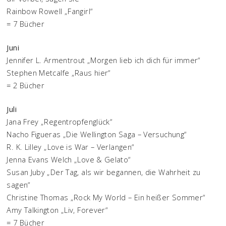
Rainbow Rowell „Fangirl“
= 7 Bücher
Juni
Jennifer L. Armentrout „Morgen lieb ich dich für immer“
Stephen Metcalfe „Raus hier“
= 2 Bücher
Juli
Jana Frey „Regentropfenglück“
Nacho Figueras „Die Wellington Saga – Versuchung“
R. K. Lilley „Love is War – Verlangen“
Jenna Evans Welch „Love & Gelato“
Susan Juby „Der Tag, als wir begannen, die Wahrheit zu
sagen“
Christine Thomas „Rock My World – Ein heißer Sommer“
Amy Talkington „Liv, Forever“
= 7 Bücher