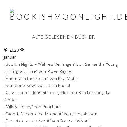
ALTE GELESENEN BÜCHER
💖
2020
💖
Januar
„Boston Nights – Wahres Verlangen“ von Samantha Young
„Flirting with Fire“ von Piper Rayne
„Find me in the Storm“ von Kira Mohn
„Someone New“ von Laura Kneidl
„Cassardim 1: Jenseits der goldenen Brücke“ von Julia
Dippel
„Milk & Honey“ von Rupi Kaur
„Faded: Dieser eine Moment“ von Julie Johnson
„Die letzte erste Nacht“ von Bianca Iosivoni