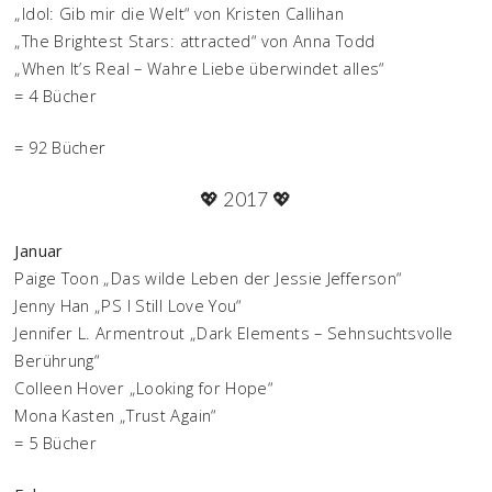
„Idol: Gib mir die Welt“ von Kristen Callihan
„The Brightest Stars: attracted“ von Anna Todd
„When It’s Real – Wahre Liebe überwindet alles“
= 4 Bücher
= 92 Bücher
💖 2017 💖
Januar
Paige Toon „Das wilde Leben der Jessie Jefferson“
Jenny Han „PS I Still Love You“
Jennifer L. Armentrout „Dark Elements – Sehnsuchtsvolle
Berührung“
Colleen Hover „Looking for Hope“
Mona Kasten „Trust Again“
= 5 Bücher