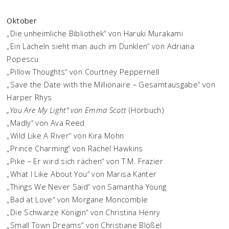
Oktober
„Die unheimliche Bibliothek“ von Haruki Murakami
„Ein Lächeln sieht man auch im Dunklen“ von Adriana
Popescu
„Pillow Thoughts“ von Courtney Peppernell
„Save the Date with the Millionaire – Gesamtausgabe“ von
Harper Rhys
„You Are My Light“ von Emma Scott
(Hörbuch)
„Madly“ von Ava Reed
„Wild Like A River“ von Kira Mohn
„Prince Charming“ von Rachel Hawkins
„Pike – Er wird sich rächen“ von T.M. Frazier
„What I Like About You“ von Marisa Kanter
„Things We Never Said“ von Samantha Young
„Bad at Love“ von Morgane Moncomble
„Die Schwarze Königin“ von Christina Henry
„Small Town Dreams“ von Christiane Blößel