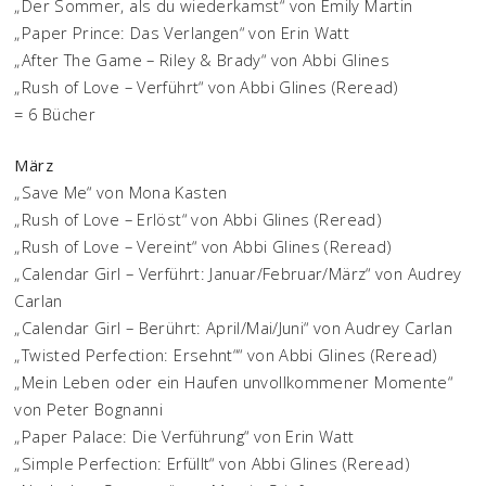
„Der Sommer, als du wiederkamst“ von Emily Martin
„Paper Prince: Das Verlangen“ von Erin Watt
„After The Game – Riley & Brady“ von Abbi Glines
„Rush of Love – Verführt“ von Abbi Glines (Reread)
= 6 Bücher
März
„Save Me“ von Mona Kasten
„Rush of Love – Erlöst“ von Abbi Glines (Reread)
„Rush of Love – Vereint“ von Abbi Glines (Reread)
„Calendar Girl – Verführt: Januar/Februar/März“ von Audrey
Carlan
„Calendar Girl – Berührt: April/Mai/Juni“ von Audrey Carlan
„Twisted Perfection: Ersehnt““ von Abbi Glines (Reread)
„Mein Leben oder ein Haufen unvollkommener Momente“
von Peter Bognanni
„Paper Palace: Die Verführung“ von Erin Watt
„Simple Perfection: Erfüllt“ von Abbi Glines (Reread)