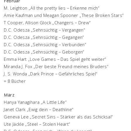
Februar
M. Leighton „All the pretty lies – Erkenne mich“
Amie Kaufman und Meagan Spooner „These Broken Stars“
T Cooper, Allison Glock „Changers – Drew“
D.C. Odesza „Sehnsüchtig – Vergangen“
D.C. Odesza „Sehnsüchtig – Gegangen“
D.C. Odesza „Sehnsüchtig – Verbunden“
D.C. Odesza „Sehnsüchtig – Geborgen“
Emma Hart „Love Games – Das Spiel geht weiter“
Miranda J. Fox „Der beste Freund meines Bruders“
J. S. Wonda „Dark Prince – Gefährliches Spiel“
= 8 Bücher
März
Hanya Yanagihara „A Little Life“
Janet Clark „Ewig dein – Deathline“
Geneva Lee „Secret Sins – Stärker als das Schicksal“
Ute Jäckle „Steel – Stolen Heart“