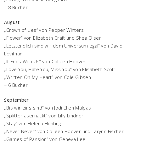
= 8 Bücher
August
„Crown of Lies“ von Pepper Winters
„Flower“ von Elizabeth Craft und Shea Olsen
„Letztendlich sind wir dem Universum egal“ von David
Levithan
„It Ends With Us“ von Colleen Hoover
„Love You, Hate You, Miss You“ von Elisabeth Scott
„Written On My Heart“ von Cole Gibsen
= 6 Bücher
September
„Bis wir eins sind“ von Jodi Ellen Malpas
„Splitterfasernackt“ von Lilly Lindner
„Stay“ von Helena Hunting
„Never Never“ von Colleen Hoover und Tarynn Fischer
„Games of Passion“ von Geneva Lee