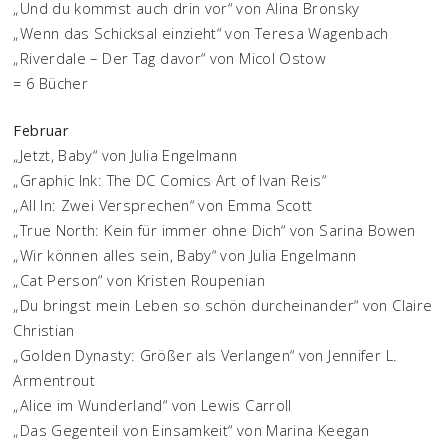
„Und du kommst auch drin vor“ von Alina Bronsky
„Wenn das Schicksal einzieht“ von Teresa Wagenbach
„Riverdale – Der Tag davor“ von Micol Ostow
= 6 Bücher
Februar
„Jetzt, Baby“ von Julia Engelmann
„Graphic Ink: The DC Comics Art of Ivan Reis“
„All In: Zwei Versprechen“ von Emma Scott
„True North: Kein für immer ohne Dich“ von Sarina Bowen
„Wir können alles sein, Baby“ von Julia Engelmann
„Cat Person“ von Kristen Roupenian
„Du bringst mein Leben so schön durcheinander“ von Claire
Christian
„Golden Dynasty: Größer als Verlangen“ von Jennifer L.
Armentrout
„Alice im Wunderland“ von Lewis Carroll
„Das Gegenteil von Einsamkeit“ von Marina Keegan