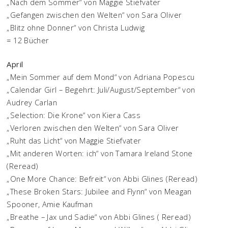
„Nach dem Sommer“ von Maggie Stiefvater
„Gefangen zwischen den Welten“ von Sara Oliver
„Blitz ohne Donner“ von Christa Ludwig
= 12 Bücher
April
„Mein Sommer auf dem Mond“ von Adriana Popescu
„Calendar Girl – Begehrt: Juli/August/September“ von
Audrey Carlan
„Selection: Die Krone“ von Kiera Cass
„Verloren zwischen den Welten“ von Sara Oliver
„Ruht das Licht“ von Maggie Stiefvater
„Mit anderen Worten: ich“ von Tamara Ireland Stone
(Reread)
„One More Chance: Befreit“ von Abbi Glines (Reread)
„These Broken Stars: Jubilee and Flynn“ von Meagan
Spooner, Amie Kaufman
„Breathe – Jax und Sadie“ von Abbi Glines ( Reread)