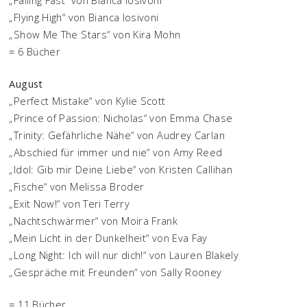
„Falling Fast“ von Bianca Iosivoni
„Flying High“ von Bianca Iosivoni
„Show Me The Stars“ von Kira Mohn
= 6 Bücher
August
„Perfect Mistake“ von Kylie Scott
„Prince of Passion: Nicholas“ von Emma Chase
„Trinity: Gefährliche Nähe“ von Audrey Carlan
„Abschied für immer und nie“ von Amy Reed
„Idol: Gib mir Deine Liebe“ von Kristen Callihan
„Fische“ von Melissa Broder
„Exit Now!“ von Teri Terry
„Nachtschwärmer“ von Moira Frank
„Mein Licht in der Dunkelheit“ von Eva Fay
„Long Night: Ich will nur dich!“ von Lauren Blakely
„Gespräche mit Freunden“ von Sally Rooney
= 11 Bücher