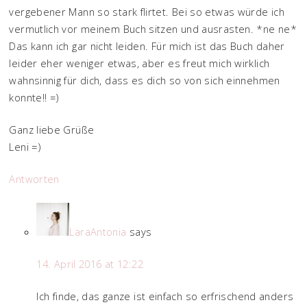
vergebener Mann so stark flirtet. Bei so etwas würde ich
vermutlich vor meinem Buch sitzen und ausrasten. *ne ne*
Das kann ich gar nicht leiden. Für mich ist das Buch daher
leider eher weniger etwas, aber es freut mich wirklich
wahnsinnig für dich, dass es dich so von sich einnehmen
konnte!! =)
Ganz liebe Grüße
Leni =)
Antworten
LaraAntonia
says
14. April 2016 at 12:22
Ich finde, das ganze ist einfach so erfrischend anders