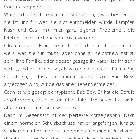
Cousine vergeben ist.
Während sie sich also immer wieder fragt, wer besser für
sie ist und für wen sie sich entscheiden würde, kämpfen
Nash und Cash mit ihren ganz eigenen Problemen, die
letzten Endes auch die von Olivia werden.
Olivia ist eine Frau, die nicht schüchtern ist und immer
weiß, was sie tun muss, aber ohne zu selbstbewusst zu
sein. Ihre Familie, oder besser gesagt: ihr Vater, ist ihr sehr
wichtig und es scheint so, als würde sie alles für ihn tun. Sie
selbst sagt, dass sie immer wieder von Bad Boys
angezogen wird, würde das aber lieber vermeiden.
Cash ist wie gesagt der typische Bad Boy. Er hat die Schule
abgebrochen, leitet einen Club, fährt Motorrad, hat viele
Affären und nimmt sich, was er will.
Nash im Gegensatz ist der perfekte Vorzeigesohn. Nach
einem normalen Schulabschluss hat er angefangen, Jura zu
studieren und befindet sich momentan in einem Praktikum,
damit er später Anwalt werden kann. Er ist zuvorkommend,