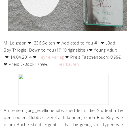
M. Leighton ❤ 336 Seiten ❤ Addicted to You #1 ❤ „Bad
Boy Trilogie. Down to You (1)“ (Originaltitel) ❤ Young Adult
❤ 14.04.2014 ❤
Heyne Verlag
❤ Preis Taschenbuch: 8,99€
❤ Preis E-Book: 7,99€
Hier kaufen
Auf einem Junggesellinnenabschied lernt die Studentin Liv
den coolen Clubbesitzer Cash kennen, einen Bad Boy, wie
er im Buche steht. Eigentlich hat Liv genug von Typen wie