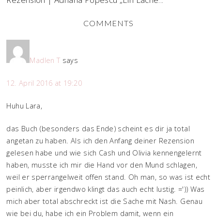
COMMENTS
Madlen T
says
12. April 2016 at 19:20
Huhu Lara,
das Buch (besonders das Ende) scheint es dir ja total
angetan zu haben. Als ich den Anfang deiner Rezension
gelesen habe und wie sich Cash und Olivia kennengelernt
haben, musste ich mir die Hand vor den Mund schlagen,
weil er sperrangelweit offen stand. Oh man, so was ist echt
peinlich, aber irgendwo klingt das auch echt lustig. =')) Was
mich aber total abschreckt ist die Sache mit Nash. Genau
wie bei du, habe ich ein Problem damit, wenn ein