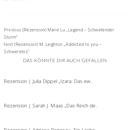
(Rezension) Marie Lu „Legend – Schwelender
Previous
Sturm“
(Rezension) M. Leighton „Addicted to you –
Next
Schwerelos“
DAS KÖNNTE DIR AUCH GEFALLEN
Rezension | Julia Dippel „Izara: Das ew...
Rezension | Sarah J. Maas „Das Reich de...
Rezension | Adriana Popescu „Ein Läche...