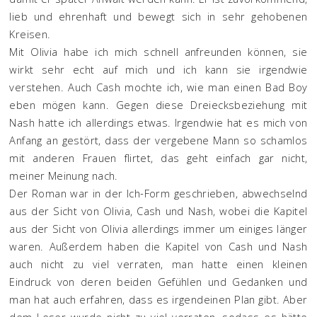
lieb und ehrenhaft und bewegt sich in sehr gehobenen
Kreisen.
Mit Olivia habe ich mich schnell anfreunden können, sie
wirkt sehr echt auf mich und ich kann sie irgendwie
verstehen. Auch Cash mochte ich, wie man einen Bad Boy
eben mögen kann. Gegen diese Dreiecksbeziehung mit
Nash hatte ich allerdings etwas. Irgendwie hat es mich von
Anfang an gestört, dass der vergebene Mann so schamlos
mit anderen Frauen flirtet, das geht einfach gar nicht,
meiner Meinung nach.
Der Roman war in der Ich-Form geschrieben, abwechselnd
aus der Sicht von Olivia, Cash und Nash, wobei die Kapitel
aus der Sicht von Olivia allerdings immer um einiges länger
waren. Außerdem haben die Kapitel von Cash und Nash
auch nicht zu viel verraten, man hatte einen kleinen
Eindruck von deren beiden Gefühlen und Gedanken und
man hat auch erfahren, dass es irgendeinen Plan gibt. Aber
dem Leser wurde nicht zu viel verraten, sodass es hätte