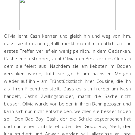
Olivia lernt Cash kennen und gleich hin und weg von ihm,
dass sie ihm auch gefällt merkt man ihm deutlich an. Ihr
erstes Treffen verlief ein wenig peinlich, in dem Gedanken,
Cash sei ein Stripper, zieht Olivia den Besitzer des Clubs in
dem sie feiert aus. Nachdem sie am liebsten im Boden
versinken würde, trifft sie gleich am nächsten Morgen
wieder auf ihn – am Frühstückstisch ihrer Cousine, die ihn
als ihren Freund vorstellt. Dass es sich hierbei um Nash
handelt, Cashs Zwillingsbruder, macht die Sache nicht
besser. Olivia wurde von beiden in ihren Bann gezogen und
kann sich nun nicht entscheiden, welchen sie besser finden
soll. Den Bad Boy, Cash, der die Schule abgebrochen hat
und nun einen Club leitet oder den Good Boy, Nash, der
Jura studiert und Anwalt werden will, allerdings an ihre