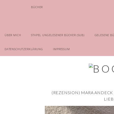
BÜCHER
ÜBER MICH
STAPEL UNGELESENER BÜCHER (SUB)
GELESENE B
DATENSCHUTZERKLÄRUNG
IMPRESSUM
(REZENSION) MARA ANDECK 
LIE