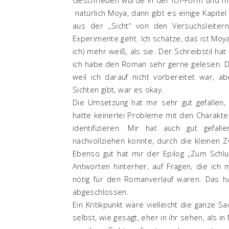
natürlich Moya, dann gibt es einige Kapit
aus der „Sicht“ von den Versuchsleite
Experimente geht. Ich schätze, das ist Moy
ich) mehr weiß, als sie. Der Schreibstil hat
ich habe den Roman sehr gerne gelesen. Di
weil ich darauf nicht vorbereitet war,
Sichten gibt, war es okay.
Die Umsetzung hat mir sehr gut gefallen
hatte keinerlei Probleme mit den Charakte
identifizieren. Mir hat auch gut gefal
nachvollziehen konnte, durch die kleinen Z
Ebenso gut hat mir der Epilog „Zum Schlus
Antworten hinterher, auf Fragen, die ich mi
nötig für den Romanverlauf waren. Das hat
abgeschlossen.
Ein Kritikpunkt wäre vielleicht die ganze S
selbst, wie gesagt, eher in ihr sehen, als