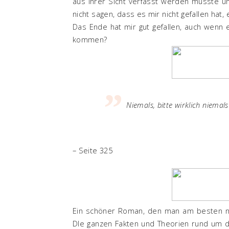
aus ihrer Sicht verfasst werden musste un
nicht sagen, dass es mir nicht gefallen hat,
Das Ende hat mir gut gefallen, auch wenn 
kommen?
Niemals, bitte wirklich niemal
– Seite 325
Ein schöner Roman, den man am besten ni
DIe ganzen Fakten und Theorien rund um 