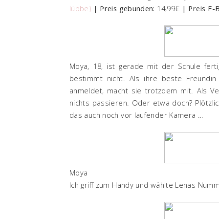
lübbe)
| Preis gebunden:
14,99€
| Preis E-
Moya, 18, ist gerade mit der Schule fer
bestimmt nicht. Als ihre beste Freundin
anmeldet, macht sie trotzdem mit. Als Ve
nichts passieren. Oder etwa doch? Plötzlic
das auch noch vor laufender Kamera …
Moya
Ich griff zum Handy und wählte Lenas Numm