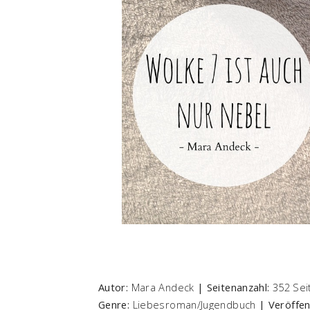
Autor:
Mara Andeck
| Seitenanzahl:
352 Se
Genre:
Liebesroman/Jugendbuch
| Veröffen