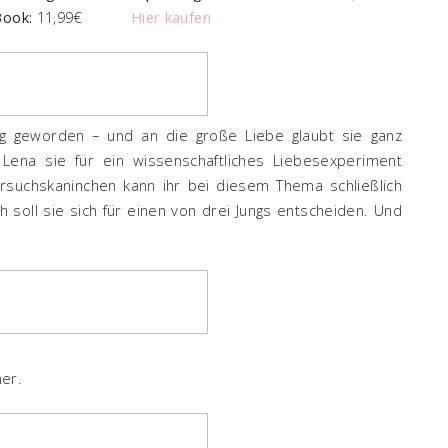
Book:
11,99€
Hier kaufen
tig geworden – und an die große Liebe glaubt sie ganz
 Lena sie für ein wissenschaftliches Liebesexperiment
rsuchskaninchen kann ihr bei diesem Thema schließlich
h soll sie sich für einen von drei Jungs entscheiden. Und
er.