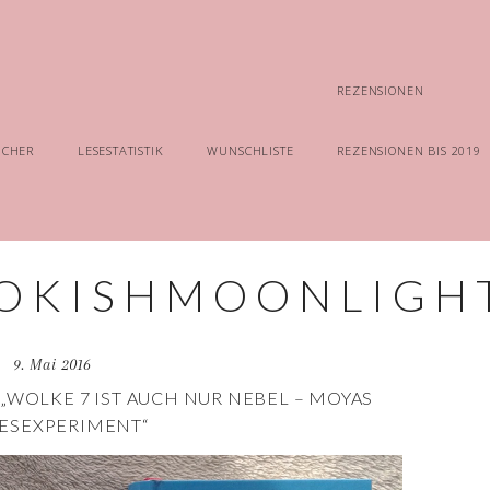
REZENSIONEN
ÜCHER
LESESTATISTIK
WUNSCHLISTE
REZENSIONEN BIS 2019
9. Mai 2016
„WOLKE 7 IST AUCH NUR NEBEL – MOYAS
BESEXPERIMENT“