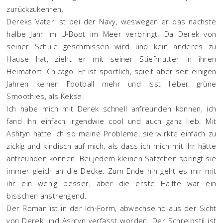
zurückzukehren.
Dereks Vater ist bei der Navy, weswegen er das nächste
halbe Jahr im U-Boot im Meer verbringt. Da Derek von
seiner Schule geschmissen wird und kein anderes zu
Hause hat, zieht er mit seiner Stiefmutter in ihren
Heimatort, Chicago. Er ist sportlich, spielt aber seit einigen
Jahren keinen Football mehr und isst lieber grüne
Smoothies, als Kekse.
Ich habe mich mit Derek schnell anfreunden können, ich
fand ihn einfach irgendwie cool und auch ganz lieb. Mit
Ashtyn hatte ich so meine Probleme, sie wirkte einfach zu
zickig und kindisch auf mich, als dass ich mich mit ihr hätte
anfreunden können. Bei jedem kleinen Sätzchen springt sie
immer gleich an die Decke. Zum Ende hin geht es mir mit
ihr ein wenig besser, aber die erste Hälfte war ein
bisschen anstrengend.
Der Roman ist in der Ich-Form, abwechselnd aus der Sicht
von Derek und Ashtyn verfasst worden. Der Schreibstil ist