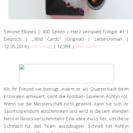
Simone Elkeles | 400 Seiten | Herz verspielt-Trilogie #1 |
Deutsch | „Wild Cards“ (Original) | Liebesroman |
12.05.2014 |
cbt Verlag
| 12,99€ |
Hier kaufen
Als ihr Freund sie betrügt, indem er als Quarterback beim
Erzrivalen anheuert, sieht die Football- Spielerin Ashtyn rot.
Wenn sie die Meisterschaft nicht gewinnt, kann sie sich ihr
Sportstipendium abschminken und wird in diesem elenden
Nest in Illinois verschimmeln! Eine Idee muss her, um diese
Schmach für das Team auszubügeln. Schnell hat Ashtyn