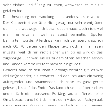
sehr einfach und flüssig zu lesen, weswegen er mir gut
gefallen hat.
Die Umsetzung der Handlung ist … anders, als erwartet.
Der Klappentext verrät ehrlich gesagt nur sehr wenig über
den Inhalt, weswegen ich beschlossen habe, auch nicht viel
mehr zu erzählen, weil es sonst vermutlich Spoiler
beinhalten würde. Allerdings kann ich verraten, dass ich
nach 60, 70 Seiten den Klappentext noch einmal lesen
musste, weil ich mir nicht sicher war, ob es wirklich das
zugehörige Buch war. Bis es zu dem Streit zwischen Ashtyn
und Landon kommt vergeht nämlich einige Zeit.
Generell fand ich den Inhalt allerdings ziemlich gut, es war
viel tiefgehender, als erwartet und dadurch auch ein wenig
aufregender und spannender. Ich habe es ganz gerne
gelesen, bis auf das Ende. Das fand ich sehr … übertrieben
und einfach nicht passend. Es fängt an, als Derek seine
Oma besucht und hört dann mit dem Video von Ashtyn auf,
diese ganzen Passagen waren einfach zu viel, meiner