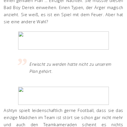
einen genialen Plan … Einziger Nachteil: Sie müsste diesen
Bad Boy Derek einweihen. Einen Typen, der Ärger magisch
anzieht. Sie weiß, es ist ein Spiel mit dem Feuer. Aber hat
sie eine andere Wahl?
Erwischt zu werden hatte nicht zu unserem
Plan gehört.
Ashtyn spielt leidenschaftlich gerne Football, dass sie das
einzige Mädchen im Team ist stört sie schon gar nicht mehr
und auch den Teamkameraden scheint es nichts