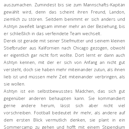
auszumachen. Zumindest bis sie zum Mannschafts-Kapitän
gewählt wird, denn das scheint ihren Freund, Landon,
ziemlich zu stören. Seitdem benimmt er sich anders und
Ashtyn zweifelt langsam immer mehr an der Beziehung, bis
er schließlich in das verfeindete Team wechselt.
Derek ist gerade mit seiner Stiefmutter und seinem kleinen
Stiefbruder aus Kalifornien nach Chicago gezogen, obwohl
er eigentlich gar nicht fort wollte. Dort lernt er dann auch
Ashtyn kennen, mit der er sich von Anfang an nicht gut
versteht, doch sie haben mehr miteinander zutun, als ihnen
lieb ist und müssen mehr Zeit miteinander verbringen, als
sie wollen.
Ashtyn ist ein selbstbewusstes Mädchen, das sich gut
gegenüber anderen behaupten kann. Sie kommandiert
gerne andere herum, lässt sich aber nicht viel
vorschreiben. Football bedeutet ihr mehr, als andere auf
dem ersten Blick vermutlich denken, sie plant in ein
Sommercamp zu gehen und hofft mit einem Stipendium