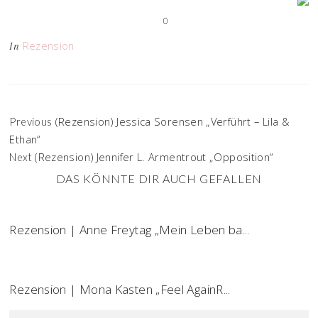
0
Rezension
In
(Rezension) Jessica Sorensen „Verführt – Lila &
Previous
Ethan“
(Rezension) Jennifer L. Armentrout „Opposition“
Next
DAS KÖNNTE DIR AUCH GEFALLEN
Rezension | Anne Freytag „Mein Leben ba...
Rezension | Mona Kasten „Feel AgainR...