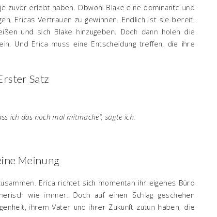
en je zuvor erlebt haben. Obwohl Blake eine dominante und
gen, Ericas Vertrauen zu gewinnen. Endlich ist sie bereit,
ißen und sich Blake hinzugeben. Doch dann holen die
in. Und Erica muss eine Entscheidung treffen, die ihre
.
Erster Satz
dass ich das noch mal mitmache“, sagte ich.
ine Meinung
 zusammen. Erica richtet sich momentan ihr eigenes Büro
mmerisch wie immer. Doch auf einen Schlag geschehen
genheit, ihrem Vater und ihrer Zukunft zutun haben, die