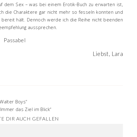
f dem Sex – was bei einem Erotik-Buch zu erwarten ist,
auch die Charaktere gar nicht mehr so fesseln konnten und
r bereit hält. Dennoch werde ich die Reihe nicht beenden
seempfehlung aussprechen.
Passabel
Liebst, Lara
 Walter Boys“
Immer das Ziel im Blick“
E DIR AUCH GEFALLEN