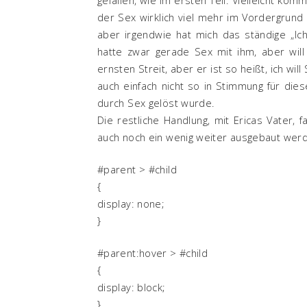
der Sex wirklich viel mehr im Vordergrund
aber irgendwie hat mich das ständige „Ich 
hatte zwar gerade Sex mit ihm, aber will
ernsten Streit, aber er ist so heißt, ich wil
auch einfach nicht so in Stimmung für dies
durch Sex gelöst wurde.
Die restliche Handlung, mit Ericas Vater,
auch noch ein wenig weiter ausgebaut wer
#parent > #child
{
display: none;
}
#parent:hover > #child
{
display: block;
}