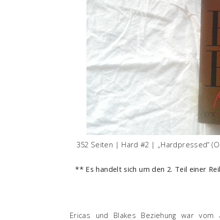
352 Seiten | Hard #2 | „Hardpressed“ (Ori
** Es handelt sich um den 2. Teil einer R
Ericas und Blakes Beziehung war vom al