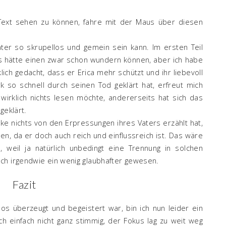
ext sehen zu können, fahre mit der Maus über diesen
Vater so skrupellos und gemein sein kann. Im ersten Teil
s hätte einen zwar schon wundern können, aber ich habe
ich gedacht, dass er Erica mehr schützt und ihr liebevoll
so schnell durch seinen Tod geklärt hat, erfreut mich
 wirklich nichts lesen möchte, andererseits hat sich das
geklärt.
ake nichts von den Erpressungen ihres Vaters erzählt hat,
en, da er doch auch reich und einflussreich ist. Das wäre
 weil ja natürlich unbedingt eine Trennung in solchen
ch irgendwie ein wenig glaubhafter gewesen.
Fazit
os überzeugt und begeistert war, bin ich nun leider ein
ch einfach nicht ganz stimmig, der Fokus lag zu weit weg