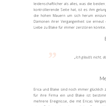
leidenschaftlicher als alles, was die beid
kontrollierende Seite hat, ist es ihm gelun
die hohen Mauern um sich herum einzure
Dämonen ihrer Vergangenheit sie erneut e
Liebe zu Blake für immer zerstören könnte
„Ich glaub’s nicht, 
Me
Erica und Blake sind noch immer glücklich
für ihre Firma ein und Blake ist besti
mehrere Ereignisse, die mit Ericas Vergan