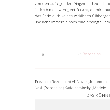
von den aufregenden Dingen und zu nah au
ja. Ich bin ein wenig enttäuscht, da mich 
das Ende auch keinen wirklichen Cliffhange
und kann immerhin noch eine bedingte Le
Rezension
In
0
(Rezension) Ali Novak „Ich und die
Previous
(Rezension) Katie Kacvinsky „Maddie – 
Next
DAS KÖNNT