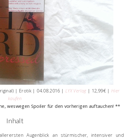
ginal) | Erotik | 04.08.2016 |
LYX Verlag
| 12,99€ |
Hier
kaufen
eihe, weswegen Spoiler für den vorherigen auftauchen! **
Inhalt
lerersten Augenblick an stürmischer, intensiver und