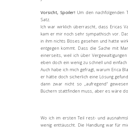
Vorsicht, Spoiler!
Um den nachfolgenden T
Satz.
Ich war wirklich überrascht, dass Ericas 
kam er mir noch sehr sympathisch vor. Da
in ihm nichts Böses gesehen und hatte wirkl
entgegen kommt. Dass die Sache mit Mark 
einerseits, weil ich über Vergewaltigungen
eben doch ein wenig zu schnell und einfach 
Auch habe ich mich gefragt, warum Erica Bl
er hätte doch sicherlich eine Lösung gefund
dann zwar nicht so „aufregend“ gewesen,
Büchern stattfinden muss, aber es wäre do
Wo ich im ersten Teil rest- und ausnahmsl
wenig enttäuscht. Die Handlung war für mi