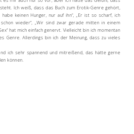
 steht. Ich weiß, dass das Buch zum Erotik-Genre gehört,
habe keinen Hunger, nur auf ihn“, „Er ist so scharf, ich
 schon wieder“, „Wir sind zwar gerade mitten in einem
l Sex“ hat mich einfach genervt. Vielleicht bin ich momentan
es Genre. Allerdings bin ich der Meinung, dass zu vieles
 fand ich sehr spannend und mitreißend, das hätte gerne
den können.