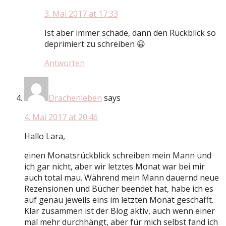
3. Mai 2017 at 17:33
Ist aber immer schade, dann den Rückblick so
deprimiert zu schreiben 😀
Antworten
Drachenleben
says
4. Mai 2017 at 20:46
Hallo Lara,
einen Monatsrückblick schreiben mein Mann und
ich gar nicht, aber wir letztes Monat war bei mir
auch total mau. Während mein Mann dauernd neue
Rezensionen und Bücher beendet hat, habe ich es
auf genau jeweils eins im letzten Monat geschafft.
Klar zusammen ist der Blog aktiv, auch wenn einer
mal mehr durchhängt, aber für mich selbst fand ich