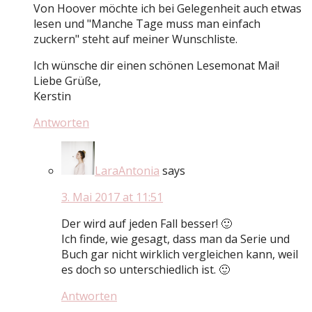
Von Hoover möchte ich bei Gelegenheit auch etwas
lesen und "Manche Tage muss man einfach
zuckern" steht auf meiner Wunschliste.
Ich wünsche dir einen schönen Lesemonat Mai!
Liebe Grüße,
Kerstin
Antworten
LaraAntonia
says
3. Mai 2017 at 11:51
Der wird auf jeden Fall besser! 🙂
Ich finde, wie gesagt, dass man da Serie und
Buch gar nicht wirklich vergleichen kann, weil
es doch so unterschiedlich ist. 🙂
Antworten