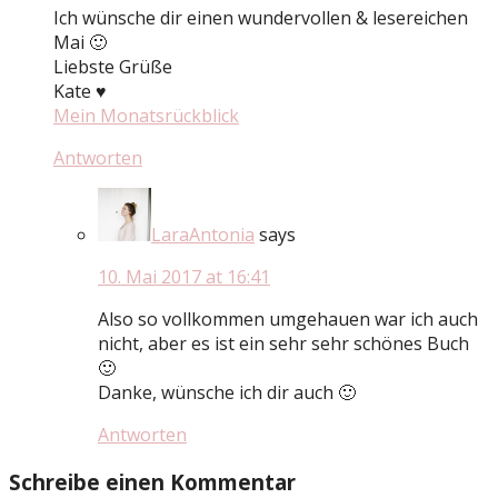
Ich wünsche dir einen wundervollen & lesereichen
Mai 🙂
Liebste Grüße
Kate ♥
Mein Monatsrückblick
Antworten
LaraAntonia
says
10. Mai 2017 at 16:41
Also so vollkommen umgehauen war ich auch
nicht, aber es ist ein sehr sehr schönes Buch
🙂
Danke, wünsche ich dir auch 🙂
Antworten
Schreibe einen Kommentar