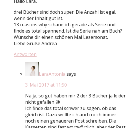
Hallo Lara,
drei Bücher sind doch super. Die Anzahl ist egal,
wenn der Inhalt gut ist.
13 reasons why schaue ich gerade als Serie und
finde es total spannend. Ist die Serie nah am Buch?
Wünsche dir einen schönen Mai Lesemonat.
Liebe Grüße Andrea
Antworten
LaraAntonia
says
3. Mai 2017 at 11:50
Na ja, so gut haben mir 2 der 3 Bücher ja leider
nicht gefallen 😀
Ich finde das total schwer zu sagen, ob das
gleich ist. Dazu wollte ich auch noch immer
noch einen genaueren Post schreiben. Die
Kassetten sind fast wortwörtlich, aber der Rest