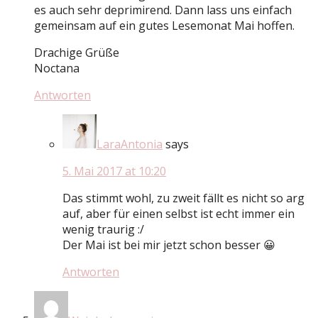
es auch sehr deprimirend. Dann lass uns einfach
gemeinsam auf ein gutes Lesemonat Mai hoffen.
Drachige Grüße
Noctana
Antworten
LaraAntonia
says
5. Mai 2017 at 10:20
Das stimmt wohl, zu zweit fällt es nicht so arg
auf, aber für einen selbst ist echt immer ein
wenig traurig :/
Der Mai ist bei mir jetzt schon besser 😀
Antworten