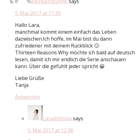
Weinlachgummi
says
5. Mai 2017 at 11:39
Hallo Lara,
manchmal kommt einem einfach das Leben
dazwischen.Ich hoffe, im Mai bist du dann
zufriedener mit deinem Rückblick 🙂
Thirteen Reasons Why möchte ich bald auf deutsch
lesen, damit ich mir endlich die Serie anschauen
kann. Über die gefühlt jeder spricht 😀
Liebe Grüße
Tanja
Antworten
LaraAntonia
says
5. Mai 2017 at 12:38