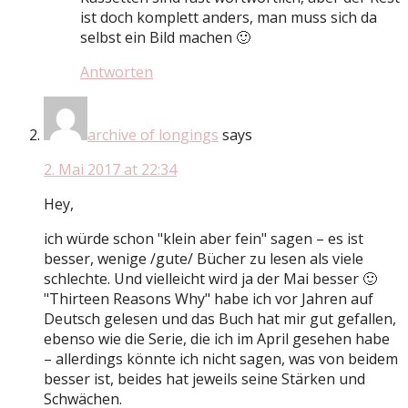
ist doch komplett anders, man muss sich da
selbst ein Bild machen 🙂
Antworten
archive of longings
says
2. Mai 2017 at 22:34
Hey,
ich würde schon "klein aber fein" sagen – es ist
besser, wenige /gute/ Bücher zu lesen als viele
schlechte. Und vielleicht wird ja der Mai besser 🙂
"Thirteen Reasons Why" habe ich vor Jahren auf
Deutsch gelesen und das Buch hat mir gut gefallen,
ebenso wie die Serie, die ich im April gesehen habe
– allerdings könnte ich nicht sagen, was von beidem
besser ist, beides hat jeweils seine Stärken und
Schwächen.