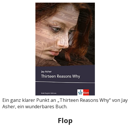
Ein ganz klarer Punkt an „Thirteen Reasons Why“ von Jay
Asher, ein wunderbares Buch.
Flop