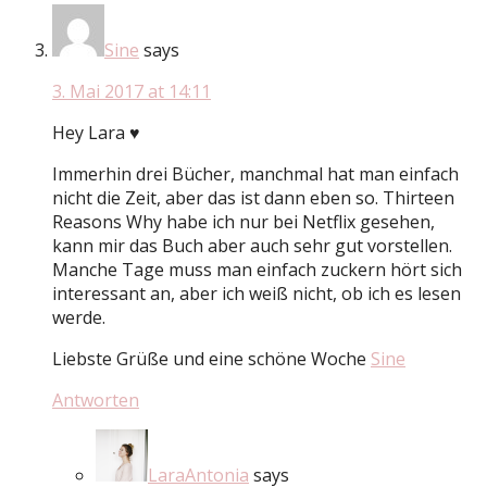
Sine
says
3. Mai 2017 at 14:11
Hey Lara ♥
Immerhin drei Bücher, manchmal hat man einfach
nicht die Zeit, aber das ist dann eben so. Thirteen
Reasons Why habe ich nur bei Netflix gesehen,
kann mir das Buch aber auch sehr gut vorstellen.
Manche Tage muss man einfach zuckern hört sich
interessant an, aber ich weiß nicht, ob ich es lesen
werde.
Liebste Grüße und eine schöne Woche
Sine
Antworten
LaraAntonia
says