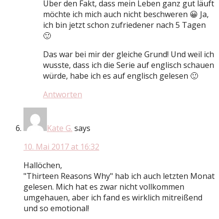
Über den Fakt, dass mein Leben ganz gut läuft
möchte ich mich auch nicht beschweren 😀 Ja,
ich bin jetzt schon zufriedener nach 5 Tagen
🙂
Das war bei mir der gleiche Grund! Und weil ich
wusste, dass ich die Serie auf englisch schauen
würde, habe ich es auf englisch gelesen 🙂
Antworten
Kate G.
says
10. Mai 2017 at 16:32
Hallöchen,
"Thirteen Reasons Why" hab ich auch letzten Monat
gelesen. Mich hat es zwar nicht vollkommen
umgehauen, aber ich fand es wirklich mitreißend
und so emotional!