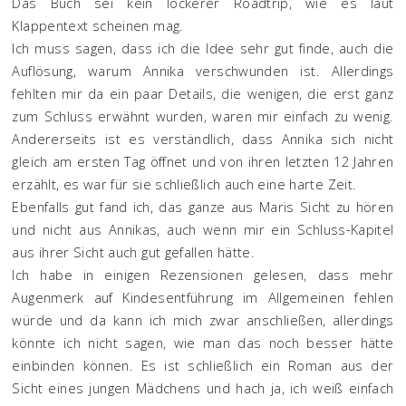
Das Buch sei kein lockerer Roadtrip, wie es laut
Klappentext scheinen mag.
Ich muss sagen, dass ich die Idee sehr gut finde, auch die
Auflösung, warum Annika verschwunden ist. Allerdings
fehlten mir da ein paar Details, die wenigen, die erst ganz
zum Schluss erwähnt wurden, waren mir einfach zu wenig.
Andererseits ist es verständlich, dass Annika sich nicht
gleich am ersten Tag öffnet und von ihren letzten 12 Jahren
erzählt, es war für sie schließlich auch eine harte Zeit.
Ebenfalls gut fand ich, das ganze aus Maris Sicht zu hören
und nicht aus Annikas, auch wenn mir ein Schluss-Kapitel
aus ihrer Sicht auch gut gefallen hätte.
Ich habe in einigen Rezensionen gelesen, dass mehr
Augenmerk auf Kindesentführung im Allgemeinen fehlen
würde und da kann ich mich zwar anschließen, allerdings
könnte ich nicht sagen, wie man das noch besser hätte
einbinden können. Es ist schließlich ein Roman aus der
Sicht eines jungen Mädchens und hach ja, ich weiß einfach