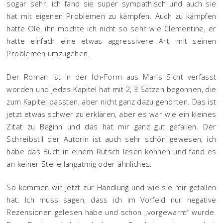
sogar sehr, ich fand sie super sympathisch und auch sie
hat mit eigenen Problemen zu kämpfen. Auch zu kämpfen
hatte Ole, ihn mochte ich nicht so sehr wie Clementine, er
hatte einfach eine etwas aggressivere Art, mit seinen
Problemen umzugehen.
Der Roman ist in der Ich-Form aus Maris Sicht verfasst
worden und jedes Kapitel hat mit 2, 3 Sätzen begonnen, die
zum Kapitel passten, aber nicht ganz dazu gehörten. Das ist
jetzt etwas schwer zu erklären, aber es war wie ein kleines
Zitat zu Beginn und das hat mir ganz gut gefallen. Der
Schreibstil der Autorin ist auch sehr schön gewesen, ich
habe das Buch in einem Rutsch lesen können und fand es
an keiner Stelle langatmig oder ähnliches.
So kommen wir jetzt zur Handlung und wie sie mir gefallen
hat. Ich muss sagen, dass ich im Vorfeld nur negative
Rezensionen gelesen habe und schon „vorgewarnt“ wurde.