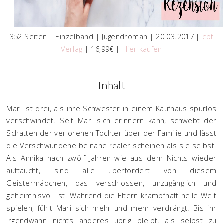
352 Seiten | Einzelband | Jugendroman | 20.03.2017 |
cbt
Verlag
| 16,99€ |
Hier kaufen
Inhalt
Mari ist drei, als ihre Schwester in einem Kaufhaus spurlos
verschwindet. Seit Mari sich erinnern kann, schwebt der
Schatten der verlorenen Tochter über der Familie und lässt
die Verschwundene beinahe realer scheinen als sie selbst.
Als Annika nach zwölf Jahren wie aus dem Nichts wieder
auftaucht, sind alle überfordert von diesem
Geistermädchen, das verschlossen, unzugänglich und
geheimnisvoll ist. Während die Eltern krampfhaft heile Welt
spielen, fühlt Mari sich mehr und mehr verdrängt. Bis ihr
irgendwann nichts anderes übrig bleibt, als selbst zu