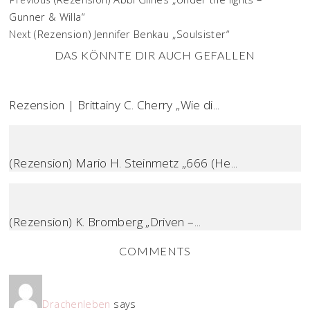
Gunner & Willa“
(Rezension) Jennifer Benkau „Soulsister“
Next
DAS KÖNNTE DIR AUCH GEFALLEN
Rezension | Brittainy C. Cherry „Wie di...
(Rezension) Mario H. Steinmetz „666 (He...
(Rezension) K. Bromberg „Driven –...
COMMENTS
Drachenleben
says