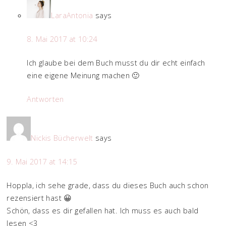
LaraAntonia
says
8. Mai 2017 at 10:24
Ich glaube bei dem Buch musst du dir echt einfach
eine eigene Meinung machen 🙂
Antworten
Nickis Bücherwelt
says
9. Mai 2017 at 14:15
Hoppla, ich sehe grade, dass du dieses Buch auch schon
rezensiert hast 😀
Schön, dass es dir gefallen hat. Ich muss es auch bald
lesen <3