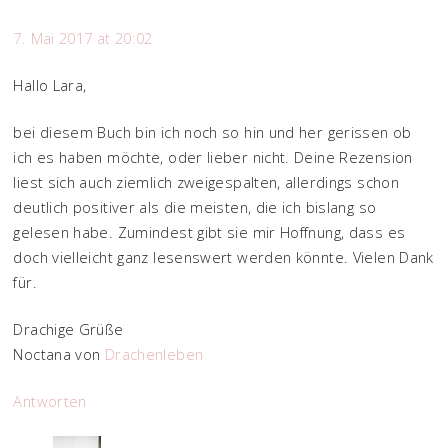
7. Mai 2017 at 20:02
Hallo Lara,
bei diesem Buch bin ich noch so hin und her gerissen ob
ich es haben möchte, oder lieber nicht. Deine Rezension
liest sich auch ziemlich zweigespalten, allerdings schon
deutlich positiver als die meisten, die ich bislang so
gelesen habe. Zumindest gibt sie mir Hoffnung, dass es
doch vielleicht ganz lesenswert werden könnte. Vielen Dank
für.
Drachige Grüße
Noctana von
Drachenleben
Antworten