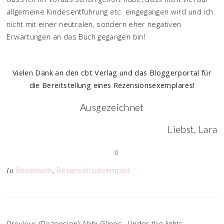
allgemeine Kindesentführung etc. eingegangen wird und ich
nicht mit einer neutralen, sondern eher negativen
Erwartungen an das Buch gegangen bin!
Vielen Dank an den cbt Verlag und das Bloggerportal für
die Bereitstellung eines Rezensionsexemplares!
Ausgezeichnet
Liebst, Lara
0
Rezension
,
Rezensionsexemplar
In
(Rezension) Abbi Glines „Under the lights –
Previous