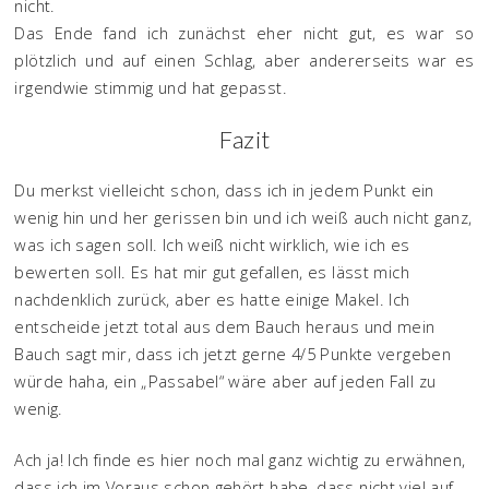
nicht.
Das Ende fand ich zunächst eher nicht gut, es war so
plötzlich und auf einen Schlag, aber andererseits war es
irgendwie stimmig und hat gepasst.
Fazit
Du merkst vielleicht schon, dass ich in jedem Punkt ein
wenig hin und her gerissen bin und ich weiß auch nicht ganz,
was ich sagen soll. Ich weiß nicht wirklich, wie ich es
bewerten soll. Es hat mir gut gefallen, es lässt mich
nachdenklich zurück, aber es hatte einige Makel. Ich
entscheide jetzt total aus dem Bauch heraus und mein
Bauch sagt mir, dass ich jetzt gerne 4/5 Punkte vergeben
würde haha, ein „Passabel“ wäre aber auf jeden Fall zu
wenig.
Ach ja! Ich finde es hier noch mal ganz wichtig zu erwähnen,
dass ich im Voraus schon gehört habe, dass nicht viel auf