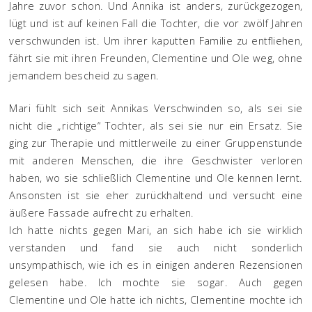
Jahre zuvor schon. Und Annika ist anders, zurückgezogen,
lügt und ist auf keinen Fall die Tochter, die vor zwölf Jahren
verschwunden ist. Um ihrer kaputten Familie zu entfliehen,
fährt sie mit ihren Freunden, Clementine und Ole weg, ohne
jemandem bescheid zu sagen.
Mari fühlt sich seit Annikas Verschwinden so, als sei sie
nicht die „richtige“ Tochter, als sei sie nur ein Ersatz. Sie
ging zur Therapie und mittlerweile zu einer Gruppenstunde
mit anderen Menschen, die ihre Geschwister verloren
haben, wo sie schließlich Clementine und Ole kennen lernt.
Ansonsten ist sie eher zurückhaltend und versucht eine
äußere Fassade aufrecht zu erhalten.
Ich hatte nichts gegen Mari, an sich habe ich sie wirklich
verstanden und fand sie auch nicht sonderlich
unsympathisch, wie ich es in einigen anderen Rezensionen
gelesen habe. Ich mochte sie sogar. Auch gegen
Clementine und Ole hatte ich nichts, Clementine mochte ich