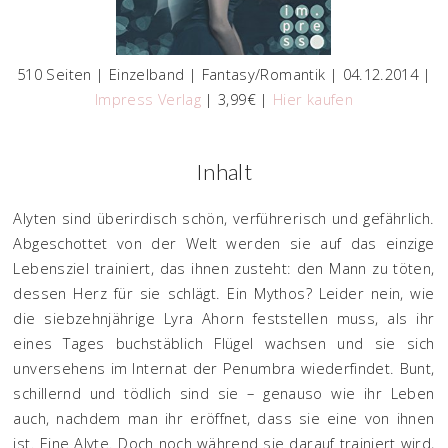
510 Seiten | Einzelband | Fantasy/Romantik | 04.12.2014 |
Impress Verlag
| 3,99€ |
Hier kaufen
Inhalt
Alyten sind überirdisch schön, verführerisch und gefährlich.
Abgeschottet von der Welt werden sie auf das einzige
Lebensziel trainiert, das ihnen zusteht: den Mann zu töten,
dessen Herz für sie schlägt. Ein Mythos? Leider nein, wie
die siebzehnjährige Lyra Ahorn feststellen muss, als ihr
eines Tages buchstäblich Flügel wachsen und sie sich
unversehens im Internat der Penumbra wiederfindet. Bunt,
schillernd und tödlich sind sie – genauso wie ihr Leben
auch, nachdem man ihr eröffnet, dass sie eine von ihnen
ist. Eine Alyte. Doch noch während sie darauf trainiert wird,