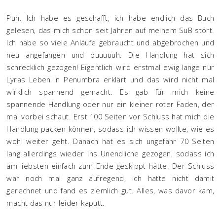
Puh. Ich habe es geschafft, ich habe endlich das Buch
gelesen, das mich schon seit Jahren auf meinem SuB stört.
Ich habe so viele Anläufe gebraucht und abgebrochen und
neu angefangen und puuuuuh. Die Handlung hat sich
schrecklich gezogen! Eigentlich wird erstmal ewig lange nur
Lyras Leben in Penumbra erklärt und das wird nicht mal
wirklich spannend gemacht. Es gab für mich keine
spannende Handlung oder nur ein kleiner roter Faden, der
mal vorbei schaut. Erst 100 Seiten vor Schluss hat mich die
Handlung packen können, sodass ich wissen wollte, wie es
wohl weiter geht. Danach hat es sich ungefähr 70 Seiten
lang allerdings wieder ins Unendliche gezogen, sodass ich
am liebsten einfach zum Ende geskippt hätte. Der Schluss
war noch mal ganz aufregend, ich hatte nicht damit
gerechnet und fand es ziemlich gut. Alles, was davor kam,
macht das nur leider kaputt.