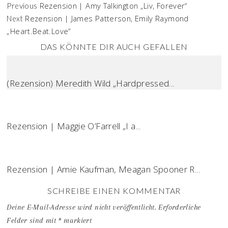
Rezension | Amy Talkington „Liv, Forever“
Previous
Rezension | James Patterson, Emily Raymond
Next
„Heart.Beat.Love“
DAS KÖNNTE DIR AUCH GEFALLEN
(Rezension) Meredith Wild „Hardpressed...
Rezension | Maggie O’Farrell „I a...
Rezension | Amie Kaufman, Meagan Spooner R...
SCHREIBE EINEN KOMMENTAR
Deine E-Mail-Adresse wird nicht veröffentlicht.
Erforderliche
Felder sind mit
*
markiert