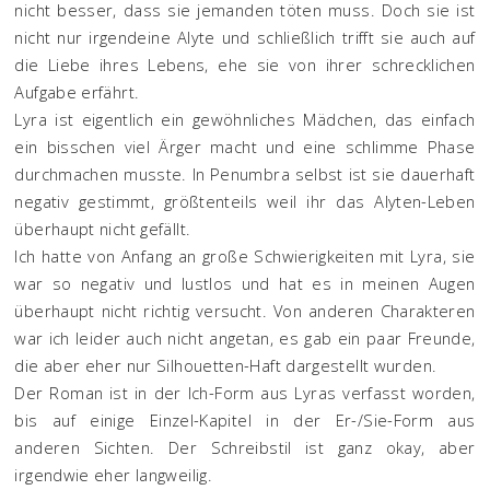
nicht besser, dass sie jemanden töten muss. Doch sie ist
nicht nur irgendeine Alyte und schließlich trifft sie auch auf
die Liebe ihres Lebens, ehe sie von ihrer schrecklichen
Aufgabe erfährt.
Lyra ist eigentlich ein gewöhnliches Mädchen, das einfach
ein bisschen viel Ärger macht und eine schlimme Phase
durchmachen musste. In Penumbra selbst ist sie dauerhaft
negativ gestimmt, größtenteils weil ihr das Alyten-Leben
überhaupt nicht gefällt.
Ich hatte von Anfang an große Schwierigkeiten mit Lyra, sie
war so negativ und lustlos und hat es in meinen Augen
überhaupt nicht richtig versucht. Von anderen Charakteren
war ich leider auch nicht angetan, es gab ein paar Freunde,
die aber eher nur Silhouetten-Haft dargestellt wurden.
Der Roman ist in der Ich-Form aus Lyras verfasst worden,
bis auf einige Einzel-Kapitel in der Er-/Sie-Form aus
anderen Sichten. Der Schreibstil ist ganz okay, aber
irgendwie eher langweilig.