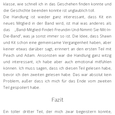
klasse, wie schnell ich in das Geschehen finden konnte und
die Geschichte beenden konnte ist unglaublich toll.
Die Handlung ist wieder ganz interessant, dass Kit ein
neues Mitglied in der Band wird, ist mal was anderes als
das „Band-Mitglied-Findet-Freundin-Und-Nimmt-Sie-Mit-In-
Die-Band“, was ja sonst immer so ist. Die Idee, dass Shawn
und Kit schon eine gemeinsame Vergangenheit haben, aber
keiner etwas darüber sagt, erinnert an den ersten Teil mit
Peach und Adam. Ansonsten war die Handlung ganz witzig
und interessant, ich habe aber auch emotional mitfühlen
können. Ich muss sagen, dass ich diesen Teil gelesen habe,
bevor ich den zweiten gelesen habe. Das war absolut kein
Problem, außer dass ich mich für das Ende vom zweiten
Teil gespoilert habe.
Fazit
Ein toller dritter Teil, der mich zwar begeistern konnte,