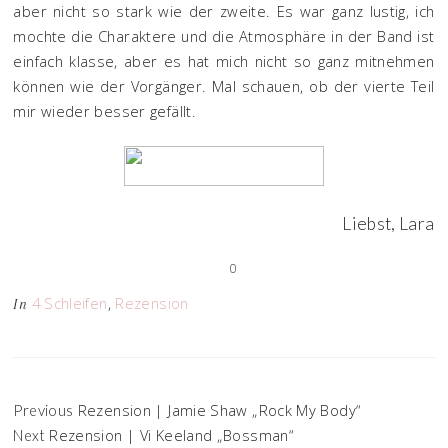
aber nicht so stark wie der zweite. Es war ganz lustig, ich
mochte die Charaktere und die Atmosphäre in der Band ist
einfach klasse, aber es hat mich nicht so ganz mitnehmen
können wie der Vorgänger. Mal schauen, ob der vierte Teil
mir wieder besser gefällt.
Liebst, Lara
0
4 Schleifen
,
Rezension
In
Rezension | Jamie Shaw „Rock My Body“
Previous
Rezension | Vi Keeland „Bossman“
Next