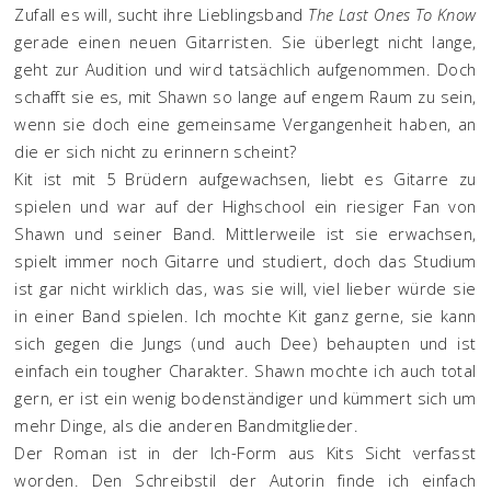
Zufall es will, sucht ihre Lieblingsband
The Last Ones To Know
gerade einen neuen Gitarristen. Sie überlegt nicht lange,
geht zur Audition und wird tatsächlich aufgenommen. Doch
schafft sie es, mit Shawn so lange auf engem Raum zu sein,
wenn sie doch eine gemeinsame Vergangenheit haben, an
die er sich nicht zu erinnern scheint?
Kit ist mit 5 Brüdern aufgewachsen, liebt es Gitarre zu
spielen und war auf der Highschool ein riesiger Fan von
Shawn und seiner Band. Mittlerweile ist sie erwachsen,
spielt immer noch Gitarre und studiert, doch das Studium
ist gar nicht wirklich das, was sie will, viel lieber würde sie
in einer Band spielen. Ich mochte Kit ganz gerne, sie kann
sich gegen die Jungs (und auch Dee) behaupten und ist
einfach ein tougher Charakter. Shawn mochte ich auch total
gern, er ist ein wenig bodenständiger und kümmert sich um
mehr Dinge, als die anderen Bandmitglieder.
Der Roman ist in der Ich-Form aus Kits Sicht verfasst
worden. Den Schreibstil der Autorin finde ich einfach