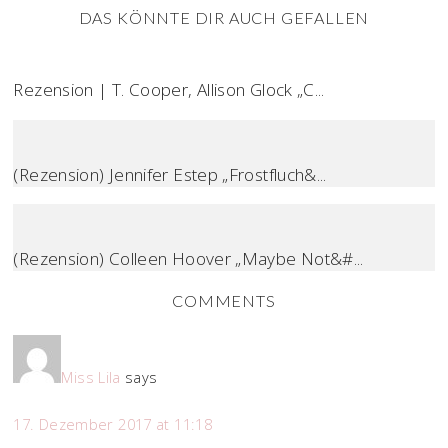
DAS KÖNNTE DIR AUCH GEFALLEN
Rezension | T. Cooper, Allison Glock „C...
(Rezension) Jennifer Estep „Frostfluch&...
(Rezension) Colleen Hoover „Maybe Not&#...
COMMENTS
Miss Lila
says
17. Dezember 2017 at 11:18