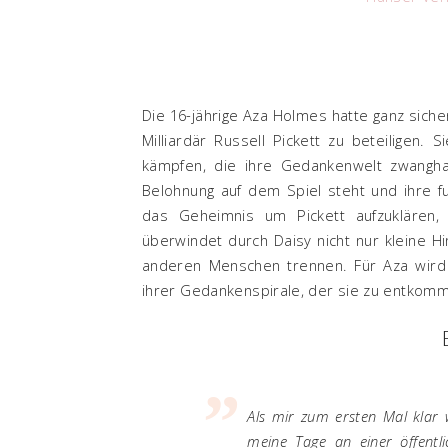
Die 16-jährige Aza Holmes hatte ganz sich
Milliardär Russell Pickett zu beteiligen.
kämpfen, die ihre Gedankenwelt zwangha
Belohnung auf dem Spiel steht und ihre f
das Geheimnis um Pickett aufzuklären
überwindet durch Daisy nicht nur kleine H
anderen Menschen trennen. Für Aza wird
ihrer Gedankenspirale, der sie zu entkomm
Als mir zum ersten Mal klar wu
meine Tage an einer öffentl