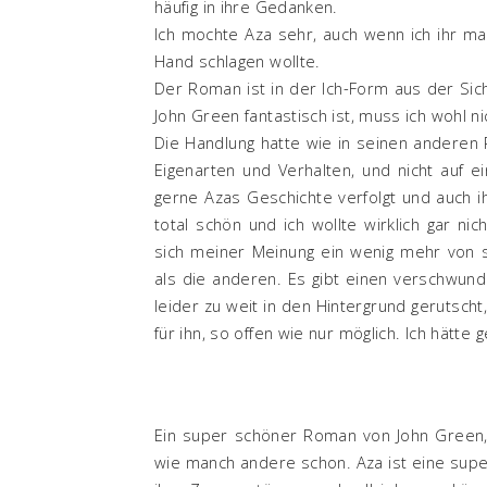
häufig in ihre Gedanken.
Ich mochte Aza sehr, auch wenn ich ihr ma
Hand schlagen wollte.
Der Roman ist in der Ich-Form aus der Sic
John Green fantastisch ist, muss ich wohl 
Die Handlung hatte wie in seinen anderen 
Eigenarten und Verhalten, und nicht auf 
gerne Azas Geschichte verfolgt und auch ih
total schön und ich wollte wirklich gar n
sich meiner Meinung ein wenig mehr von s
als die anderen. Es gibt einen verschwund
leider zu weit in den Hintergrund gerutsch
für ihn, so offen wie nur möglich. Ich hätt
Ein super schöner Roman von John Green,
wie manch andere schon. Aza ist eine super