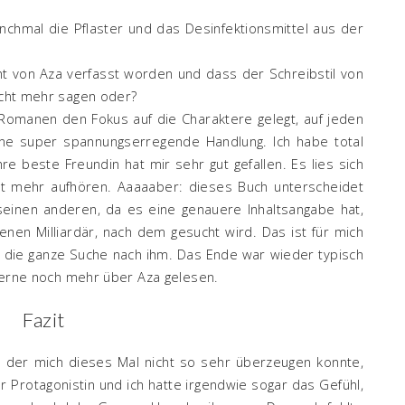
nchmal die Pflaster und das Desinfektionsmittel aus der
ht von Aza verfasst worden und dass der Schreibstil von
nicht mehr sagen oder?
Romanen den Fokus auf die Charaktere gelegt, auf jeden
eine super spannungserregende Handlung. Ich habe total
re beste Freundin hat mir sehr gut gefallen. Es lies sich
icht mehr aufhören. Aaaaaber: dieses Buch unterscheidet
einen anderen, da es eine genauere Inhaltsangabe hat,
enen Milliardär, nach dem gesucht wird. Das ist für mich
t, die ganze Suche nach ihm. Das Ende war wieder typisch
e gerne noch mehr über Aza gelesen.
Fazit
 der mich dieses Mal nicht so sehr überzeugen konnte,
 Protagonistin und ich hatte irgendwie sogar das Gefühl,