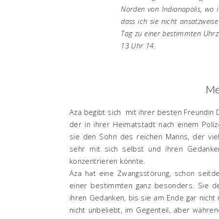
Norden von Indianapolis, wo 
dass ich sie nicht ansatzweis
Tag zu einer bestimmten Uhrz
13 Uhr 14.
Me
Aza begibt sich mit ihrer besten Freundin
der in ihrer Heimatstadt nach einem Poli
sie den Sohn des reichen Manns, der viell
sehr mit sich selbst und ihren Gedanken
konzentrieren könnte.
Aza hat eine Zwangsstörung, schon seitde
einer bestimmten ganz besonders. Sie desi
ihren Gedanken, bis sie am Ende gar nicht 
nicht unbeliebt, im Gegenteil, aber währen