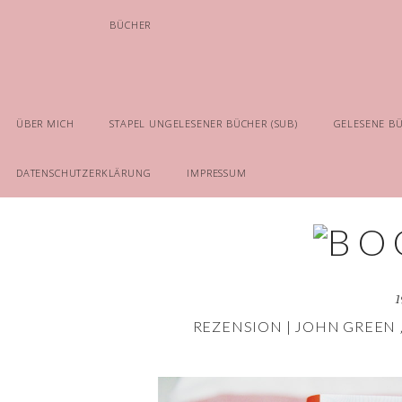
BÜCHER
ÜBER MICH
STAPEL UNGELESENER BÜCHER (SUB)
GELESENE B
DATENSCHUTZERKLÄRUNG
IMPRESSUM
1
REZENSION | JOHN GREEN 