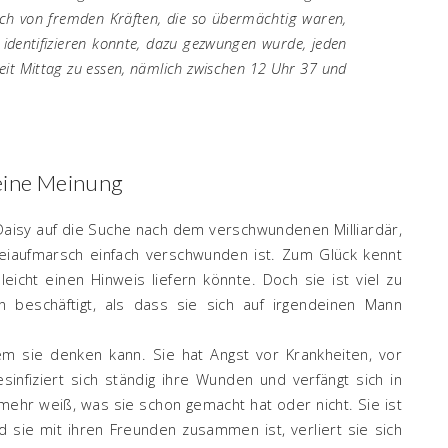
ich von fremden Kräften, die so übermächtig waren,
e identifizieren konnte, dazu gezwungen wurde, jeden
eit Mittag zu essen, nämlich zwischen 12 Uhr 37 und
ine Meinung
 Daisy auf die Suche nach dem verschwundenen Milliardär,
zeiaufmarsch einfach verschwunden ist. Zum Glück kennt
eicht einen Hinweis liefern könnte. Doch sie ist viel zu
 beschäftigt, als dass sie sich auf irgendeinen Mann
m sie denken kann. Sie hat Angst vor Krankheiten, vor
nfiziert sich ständig ihre Wunden und verfängt sich in
mehr weiß, was sie schon gemacht hat oder nicht. Sie ist
d sie mit ihren Freunden zusammen ist, verliert sie sich