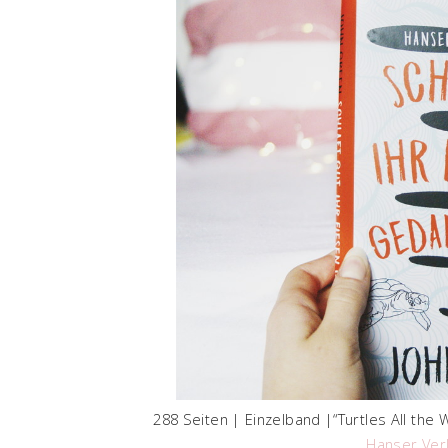
288 Seiten | Einzelband |“Turtles All the
Hanser Ver