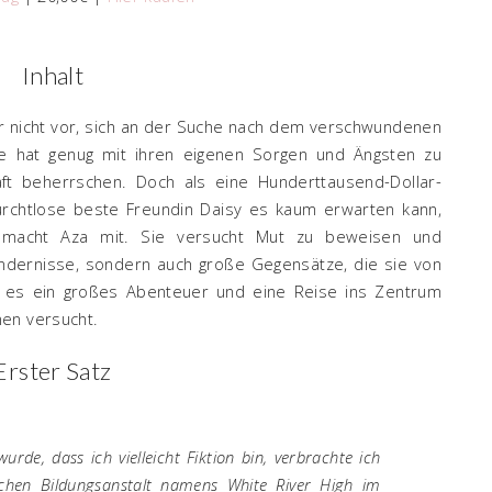
Inhalt
er nicht vor, sich an der Suche nach dem verschwundenen
 Sie hat genug mit ihren eigenen Sorgen und Ängsten zu
ft beherrschen. Doch als eine Hunderttausend-Dollar-
urchtlose beste Freundin Daisy es kaum erwarten kann,
, macht Aza mit. Sie versucht Mut zu beweisen und
indernisse, sondern auch große Gegensätze, die sie von
 es ein großes Abenteuer und eine Reise ins Zentrum
en versucht.
Erster Satz
rde, dass ich vielleicht Fiktion bin, verbrachte ich
ichen Bildungsanstalt namens White River High im