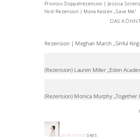
Doppelrezension | Jessica Sorens
Previous
Rezension | Mona Kasten „Save Me“
Next
DAS KÖNNT
Rezension | Meghan March „Sinful King&
(Rezension) Lauren Miller „Eden Academ
(Rezension) Monica Murphy „Together F
LaraAntonia
says