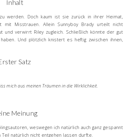
Inhalt
 zu werden. Doch kaum ist sie zurück in ihrer Heimat,
mit Misstrauen. Allein Sunnyboy Brady urteilt nicht
t und verwirrt Riley zugleich. Schließlich könnte der gut
ben. Und plötzlich knistert es heftig zwischen ihnen,
Erster Satz
iss mich aus meinen Träumen in die Wirklichkeit.
ine Meinung
blingsautoren, weswegen ich natürlich auch ganz gespannt
Teil natürlich nicht entgehen lassen durfte.