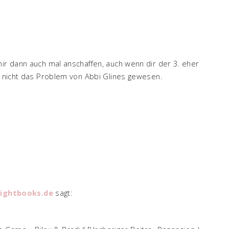
mir dann auch mal anschaffen, auch wenn dir der 3. eher
zt nicht das Problem von Abbi Glines gewesen.
lightbooks.de
sagt: