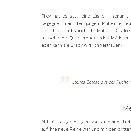
Riley hat es satt, eine Lügnerin genannt
begegnet man der jungen Mutter erneut 
vorschnell und spricht ihr Mut zu. Das freu
aussehende Quarterback jedes Mädchen ha
aber kann sie Brady wirklich vertrauen?
Lautes Getöse aus der Küche r
Me
Abbi Glines gehört ganz klar zu meinen Lie
auf ihre neue Reihe war und mir den dritten 