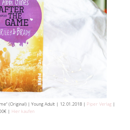
me“ (Original) | Young Adult | 12.01.2018 |
Piper Verlag
|
,00€ |
Hier kaufen