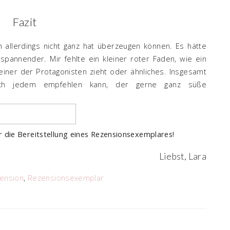
Fazit
 allerdings nicht ganz hat überzeugen können. Es hätte
spannender. Mir fehlte ein kleiner roter Faden, wie ein
iner der Protagonisten zieht oder ähnliches. Insgesamt
ch jedem empfehlen kann, der gerne ganz süße
r die Bereitstellung eines Rezensionsexemplares!
Liebst, Lara
ension
,
Rezensionsexemplar