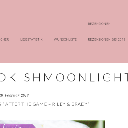
REZENSIONEN
ÜCHER
LESESTATISTIK
WUNSCHLISTE
REZENSIONEN BIS 2019
28. Februar 2018
 “ AFTER THE GAME – RILEY & BRADY“