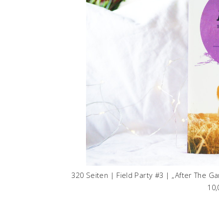
320 Seiten | Field Party #3 | „After The Ga
10