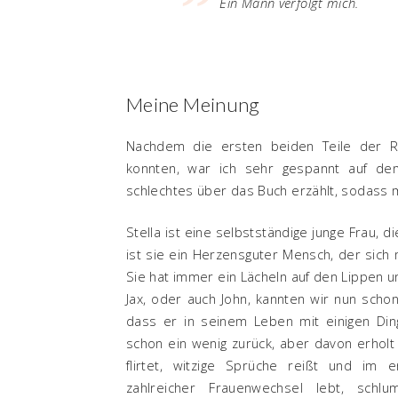
Ein Mann verfolgt mich.
Meine Meinung
Nachdem die ersten beiden Teile der Re
konnten, war ich sehr gespannt auf den
schlechtes über das Buch erzählt, sodass m
Stella ist eine selbstständige junge Frau, 
ist sie ein Herzensguter Mensch, der sich
Sie hat immer ein Lächeln auf den Lippen u
Jax, oder auch John, kannten wir nun sch
dass er in seinem Leben mit einigen Din
schon ein wenig zurück, aber davon erholt
flirtet, witzige Sprüche reißt und im 
zahlreicher Frauenwechsel lebt, sch