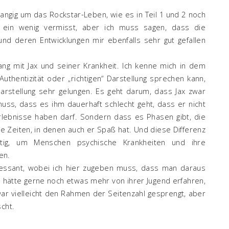
rangig um das Rockstar-Leben, wie es in Teil 1 und 2 noch
 ein wenig vermisst, aber ich muss sagen, dass die
und deren Entwicklungen mir ebenfalls sehr gut gefallen
ng mit Jax und seiner Krankheit. Ich kenne mich in dem
uthentizität oder „richtigen“ Darstellung sprechen kann,
arstellung sehr gelungen. Es geht darum, dass Jax zwar
muss, dass es ihm dauerhaft schlecht geht, dass er nicht
rlebnisse haben darf. Sondern dass es Phasen gibt, die
e Zeiten, in denen auch er Spaß hat. Und diese Differenz
tig, um Menschen psychische Krankheiten und ihre
en.
ressant, wobei ich hier zugeben muss, dass man daraus
hätte gerne noch etwas mehr von ihrer Jugend erfahren,
ar vielleicht den Rahmen der Seitenzahl gesprengt, aber
cht.