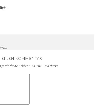
gh...
ve...
E EINEN KOMMENTAR
rforderliche Felder sind mit
*
markiert