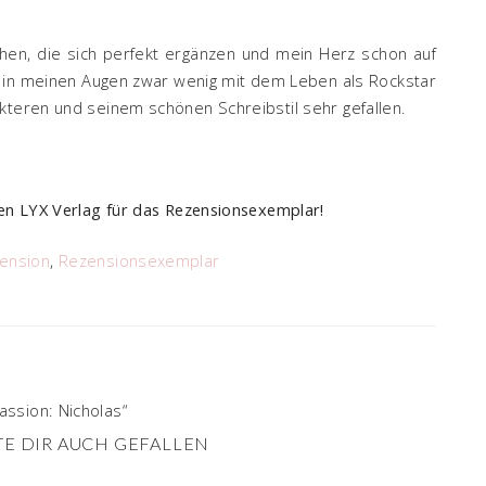
en, die sich perfekt ergänzen und mein Herz schon auf
 in meinen Augen zwar wenig mit dem Leben als Rockstar
kteren und seinem schönen Schreibstil sehr gefallen.
n LYX Verlag für das Rezensionsexemplar!
ension
,
Rezensionsexemplar
ssion: Nicholas“
E DIR AUCH GEFALLEN