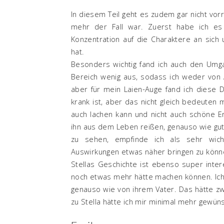
In diesem Teil geht es zudem gar nicht vor
mehr der Fall war. Zuerst habe ich es
Konzentration auf die Charaktere an sich 
hat.
Besonders wichtig fand ich auch den Umga
Bereich wenig aus, sodass ich weder von A
aber für mein Laien-Auge fand ich diese D
krank ist, aber das nicht gleich bedeuten 
auch lachen kann und nicht auch schöne E
ihn aus dem Leben reißen, genauso wie gut
zu sehen, empfinde ich als sehr wich
Auswirkungen etwas näher bringen zu könn
Stellas Geschichte ist ebenso super inte
noch etwas mehr hätte machen können. Ich 
genauso wie von ihrem Vater. Das hätte zw
zu Stella hätte ich mir minimal mehr gewüns