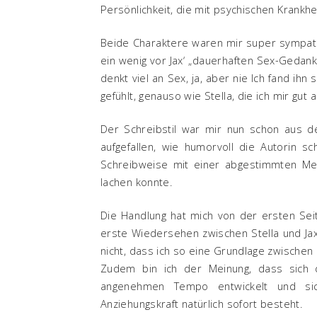
Persönlichkeit, die mit psychischen Krankh
Beide Charaktere waren mir super sympath
ein wenig vor Jax‘ „dauerhaften Sex-Gedanke
denkt viel an Sex, ja, aber nie Ich fand ihn
gefühlt, genauso wie Stella, die ich mir gut 
Der Schreibstil war mir nun schon aus de
aufgefallen, wie humorvoll die Autorin s
Schreibweise mit einer abgestimmten Me
lachen konnte.
Die Handlung hat mich von der ersten Se
erste Wiedersehen zwischen Stella und Jax f
nicht, dass ich so eine Grundlage zwischen
Zudem bin ich der Meinung, dass sich d
angenehmen Tempo entwickelt und sic
Anziehungskraft natürlich sofort besteht.