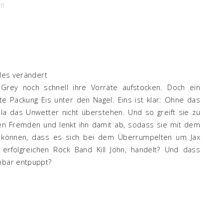
en
lles verändert
 Grey noch schnell ihre Vorräte aufstocken. Doch ein
zte Packung Eis unter den Nagel. Eins ist klar: Ohne das
lla das Unwetter nicht überstehen. Und so greift sie zu
en Fremden und lenkt ihn damit ab, sodass sie mit dem
n können, dass es sich bei dem Überrumpelten um Jax
 erfolgreichen Rock Band Kill John, handelt? Und dass
chbar entpuppt?