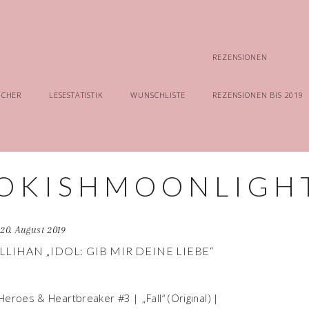
REZENSIONEN
ÜCHER
LESESTATISTIK
WUNSCHLISTE
REZENSIONEN BIS 2019
20. August 2019
LLIHAN „IDOL: GIB MIR DEINE LIEBE“
Heroes & Heartbreaker #3 | „Fall“ (Original) |