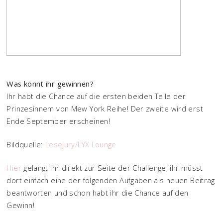
Was könnt ihr gewinnen?
Ihr habt die Chance auf die ersten beiden Teile der
Prinzesinnem von Mew York Reihe! Der zweite wird erst
Ende September erscheinen!
Bildquelle:
Lesejury/LYX Lounge
Hier
gelangt ihr direkt zur Seite der Challenge, ihr müsst
dort einfach eine der folgenden Aufgaben als neuen Beitrag
beantworten und schon habt ihr die Chance auf den
Gewinn!