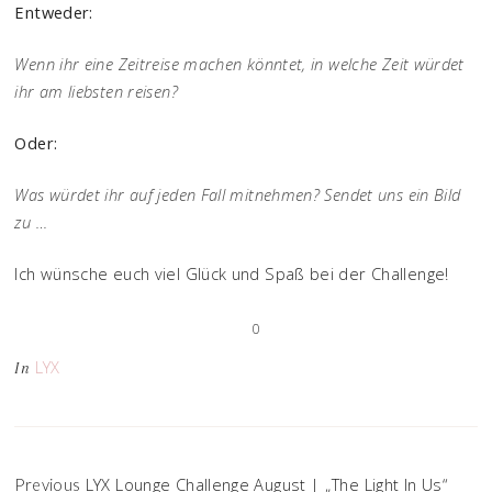
Entweder:
Wenn ihr eine Zeitreise machen könntet, in welche Zeit würdet
ihr am liebsten reisen?
Oder:
Was würdet ihr auf jeden Fall mitnehmen? Sendet uns ein Bild
zu …
Ich wünsche euch viel Glück und Spaß bei der Challenge!
0
LYX
In
LYX Lounge Challenge August | „The Light In Us“
Previous