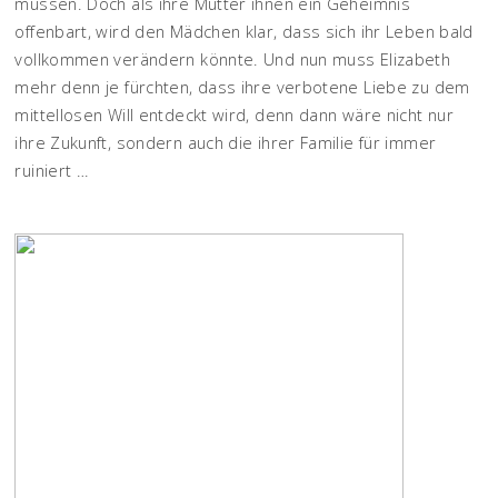
müssen. Doch als ihre Mutter ihnen ein Geheimnis
offenbart, wird den Mädchen klar, dass sich ihr Leben bald
vollkommen verändern könnte. Und nun muss Elizabeth
mehr denn je fürchten, dass ihre verbotene Liebe zu dem
mittellosen Will entdeckt wird, denn dann wäre nicht nur
ihre Zukunft, sondern auch die ihrer Familie für immer
ruiniert …