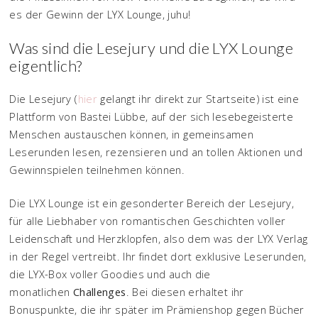
es der Gewinn der LYX Lounge, juhu!
Was sind die Lesejury und die LYX Lounge
eigentlich?
Die Lesejury (
hier
gelangt ihr direkt zur Startseite) ist eine
Plattform von Bastei Lübbe, auf der sich lesebegeisterte
Menschen austauschen können, in gemeinsamen
Leserunden lesen, rezensieren und an tollen Aktionen und
Gewinnspielen teilnehmen können.
Die LYX Lounge ist ein gesonderter Bereich der Lesejury,
für alle Liebhaber von romantischen Geschichten voller
Leidenschaft und Herzklopfen, also dem was der LYX Verlag
in der Regel vertreibt. Ihr findet dort exklusive Leserunden,
die LYX-Box voller Goodies und auch die
monatlichen
Challenges
. Bei diesen erhaltet ihr
Bonuspunkte, die ihr später im Prämienshop gegen Bücher