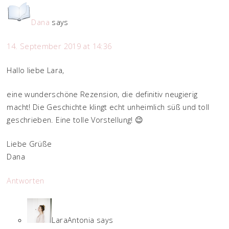
Dana
says
14. September 2019 at 14:36
Hallo liebe Lara,
eine wunderschöne Rezension, die definitiv neugierig
macht! Die Geschichte klingt echt unheimlich süß und toll
geschrieben. Eine tolle Vorstellung! 😉
Liebe Grüße
Dana
Antworten
LaraAntonia
says