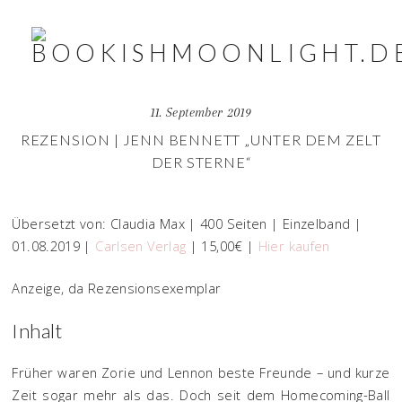
11. September 2019
REZENSION | JENN BENNETT „UNTER DEM ZELT
DER STERNE“
Übersetzt von: Claudia Max | 400 Seiten | Einzelband |
01.08.2019 |
Carlsen Verlag
| 15,00€ |
Hier kaufen
Anzeige, da Rezensionsexemplar
Inhalt
Früher waren Zorie und Lennon beste Freunde – und kurze
Zeit sogar mehr als das. Doch seit dem Homecoming-Ball