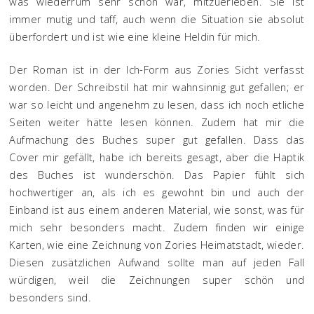
was wiederrum sehr schön war, mitzuerleben. Sie ist
immer mutig und taff, auch wenn die Situation sie absolut
überfordert und ist wie eine kleine Heldin für mich.
Der Roman ist in der Ich-Form aus Zories Sicht verfasst
worden. Der Schreibstil hat mir wahnsinnig gut gefallen; er
war so leicht und angenehm zu lesen, dass ich noch etliche
Seiten weiter hätte lesen können. Zudem hat mir die
Aufmachung des Buches super gut gefallen. Dass das
Cover mir gefällt, habe ich bereits gesagt, aber die Haptik
des Buches ist wunderschön. Das Papier fühlt sich
hochwertiger an, als ich es gewohnt bin und auch der
Einband ist aus einem anderen Material, wie sonst, was für
mich sehr besonders macht. Zudem finden wir einige
Karten, wie eine Zeichnung von Zories Heimatstadt, wieder.
Diesen zusätzlichen Aufwand sollte man auf jeden Fall
würdigen, weil die Zeichnungen super schön und
besonders sind.