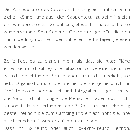
Die Atmosphäre des Covers hat mich gleich in ihren Bann
ziehen können und auch der Klappentext hat bei mir gleich
ein wunderschönes Gefühl ausgelöst. Ich habe auf eine
wunderschöne Spät-Sommer-Geschichte gehofft, die von
mir unbedingt noch vor den kühleren Herbsttagen gelesen
werden wollte.
Zorie liebt es zu planen, mehr als das, sie
muss
Pläne
entwickeln und auf jegliche Situation vorbereitet sein. Sie
ist nicht beliebt in der Schule, aber auch nicht unbeliebt, sie
liebt Organisation und die Sterne, die sie gerne durch ihr
Profi-Teleskop beobachtet und fotografiert. Eigentlich ist
die Natur nicht ihr Ding – die Menschen haben doch nicht
umsonst Häuser erfunden, oder? Doch als ihre ehemalig
beste Freundin sie zum Camping Trip einlädt, hofft sie, ihre
alte Freundschaft wieder aufleben zu lassen.
Dass ihr Ex-Freund oder auch Ex-Nicht-Freund, Lennon,