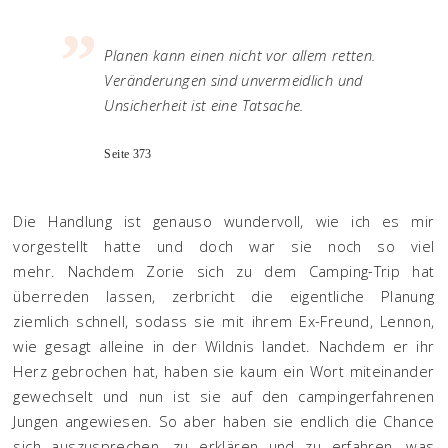
Planen kann einen nicht vor allem retten.
Veränderungen sind unvermeidlich und
Unsicherheit ist eine Tatsache.
Seite 373
Die Handlung ist genauso wundervoll, wie ich es mir
vorgestellt hatte und doch war sie noch so viel
mehr. Nachdem Zorie sich zu dem Camping-Trip hat
überreden lassen, zerbricht die eigentliche Planung
ziemlich schnell, sodass sie mit ihrem Ex-Freund, Lennon,
wie gesagt alleine in der Wildnis landet. Nachdem er ihr
Herz gebrochen hat, haben sie kaum ein Wort miteinander
gewechselt und nun ist sie auf den campingerfahrenen
Jungen angewiesen. So aber haben sie endlich die Chance
sich auszusprechen, zu erklären und zu erfahren, was