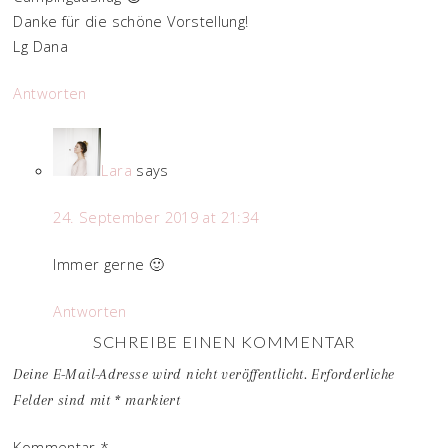
Danke für die schöne Vorstellung!
Lg Dana
Antworten
Lara
says
24. September 2019 at 21:34
Immer gerne 🙂
Antworten
SCHREIBE EINEN KOMMENTAR
Deine E-Mail-Adresse wird nicht veröffentlicht.
Erforderliche
Felder sind mit
*
markiert
Kommentar
*