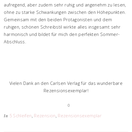
aufregend, aber zudem sehr ruhig und angenehm zu lesen,
ohne zu starke Schwankungen zwischen den Höhepunkten.
Gemeinsam mit den beiden Protagonisten und dem
ruhigen, schönen Schreibstil wirkte alles insgesamt sehr
harmonisch und bildet für mich den perfekten Sommer-
Abschluss.
Vielen Dank an den Carlsen Verlag für das wunderbare
Rezensionsexemplar!
0
5 Schleifen
,
Rezension
,
Rezensionsexemplar
In