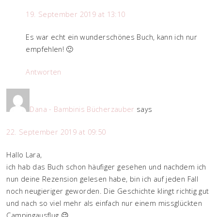
19. September 2019 at 13:10
Es war echt ein wunderschönes Buch, kann ich nur
empfehlen! 🙂
Antworten
Dana - Bambinis Bücherzauber
says
22. September 2019 at 09:50
Hallo Lara,
ich hab das Buch schon häufiger gesehen und nachdem ich
nun deine Rezension gelesen habe, bin ich auf jeden Fall
noch neugieriger geworden. Die Geschichte klingt richtig gut
und nach so viel mehr als einfach nur einem missglückten
Campingausflug 😉