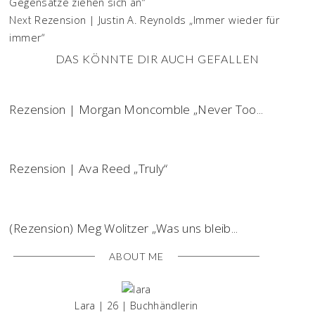
Gegensätze ziehen sich an“
Rezension | Justin A. Reynolds „Immer wieder für
Next
immer“
DAS KÖNNTE DIR AUCH GEFALLEN
Rezension | Morgan Moncomble „Never Too...
Rezension | Ava Reed „Truly“
(Rezension) Meg Wolitzer „Was uns bleib...
ABOUT ME
Lara | 26 | Buchhändlerin