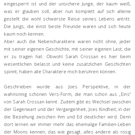
eingesperrt ist und der unsichere Junge, der kaum weiß,
was er glauben soll, aber nun komplett auf sich alleine
gestellt die wohl schwerste Reise seines Lebens antritt.
Die Jungs, die einst beste Freunde waren und sich heute
kaum noch kennen.
Aber auch die Nebencharaktere waren nicht ohne, jeder
mit seiner eigenen Geschichte, mit seiner eigenen Last, die
er zu tragen hat. Obwohl Sarah Crossan es hier beim
wesentlichen belässt und keine zusätzlichen Geschichten
spinnt, haben alle Charaktere mich berühren können.
Geschrieben wurde aus Joes Perspektive, in der
wahnsinnig schönen Vers-Form, die man schon aus „Eins“
von Sarah Crossan kennt. Zudem gibt es Wechsel zwischen
der Gegenwart und der Vergangenheit, Joes Kindheit, in der
die Beziehung zwischen ihm und Ed deutlicher wird. Denn
dort lernen wir immer mehr das ehemalige Familien-Leben
der Moons kennen, das wie gesagt, alles andere als rosig