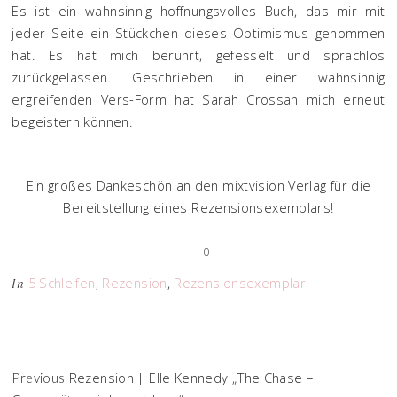
Es ist ein wahnsinnig hoffnungsvolles Buch, das mir mit
jeder Seite ein Stückchen dieses Optimismus genommen
hat. Es hat mich berührt, gefesselt und sprachlos
zurückgelassen. Geschrieben in einer wahnsinnig
ergreifenden Vers-Form hat Sarah Crossan mich erneut
begeistern können.
Ein großes Dankeschön an den mixtvision Verlag für die
Bereitstellung eines Rezensionsexemplars!
0
5 Schleifen
,
Rezension
,
Rezensionsexemplar
In
Rezension | Elle Kennedy „The Chase –
Previous