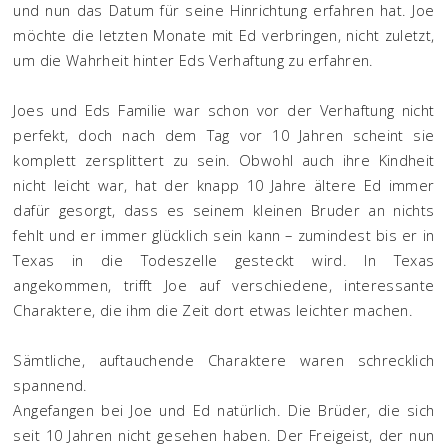
und nun das Datum für seine Hinrichtung erfahren hat. Joe
möchte die letzten Monate mit Ed verbringen, nicht zuletzt,
um die Wahrheit hinter Eds Verhaftung zu erfahren.
Joes und Eds Familie war schon vor der Verhaftung nicht
perfekt, doch nach dem Tag vor 10 Jahren scheint sie
komplett zersplittert zu sein. Obwohl auch ihre Kindheit
nicht leicht war, hat der knapp 10 Jahre ältere Ed immer
dafür gesorgt, dass es seinem kleinen Bruder an nichts
fehlt und er immer glücklich sein kann – zumindest bis er in
Texas in die Todeszelle gesteckt wird. In Texas
angekommen, trifft Joe auf verschiedene, interessante
Charaktere, die ihm die Zeit dort etwas leichter machen.
Sämtliche, auftauchende Charaktere waren schrecklich
spannend.
Angefangen bei Joe und Ed natürlich. Die Brüder, die sich
seit 10 Jahren nicht gesehen haben. Der Freigeist, der nun