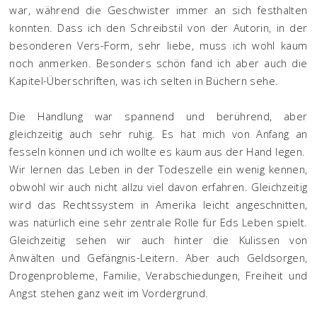
war, während die Geschwister immer an sich festhalten
konnten. Dass ich den Schreibstil von der Autorin, in der
besonderen Vers-Form, sehr liebe, muss ich wohl kaum
noch anmerken. Besonders schön fand ich aber auch die
Kapitel-Überschriften, was ich selten in Büchern sehe.
Die Handlung war spannend und berührend, aber
gleichzeitig auch sehr ruhig. Es hat mich von Anfang an
fesseln können und ich wollte es kaum aus der Hand legen.
Wir lernen das Leben in der Todeszelle ein wenig kennen,
obwohl wir auch nicht allzu viel davon erfahren. Gleichzeitig
wird das Rechtssystem in Amerika leicht angeschnitten,
was natürlich eine sehr zentrale Rolle für Eds Leben spielt.
Gleichzeitig sehen wir auch hinter die Kulissen von
Anwälten und Gefängnis-Leitern. Aber auch Geldsorgen,
Drogenprobleme, Familie, Verabschiedungen, Freiheit und
Angst stehen ganz weit im Vordergrund.