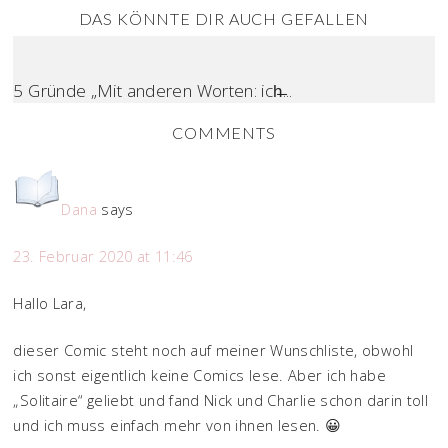
DAS KÖNNTE DIR AUCH GEFALLEN
5 Gründe „Mit anderen Worten: ich̶...
COMMENTS
Dana
says
23. Februar 2020 at 11:46
Hallo Lara,
dieser Comic steht noch auf meiner Wunschliste, obwohl
ich sonst eigentlich keine Comics lese. Aber ich habe
„Solitaire“ geliebt und fand Nick und Charlie schon darin toll
und ich muss einfach mehr von ihnen lesen. 😀