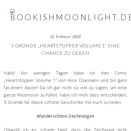
21. Februar 2020
5 GRÜNDE „HEARTSTOPPER VOLUME 1“ EINE
CHANCE ZU GEBEN
Hallo! Vor wenigen Tagen habe ich den Comic
„Heartstopper Volume 1“ von Alice Osemann und bin ganz
fasziniert davon! Da ich gar nicht so viel zu sagen, um eine
ganze Rezension zu füllen, habe ich mich dazu entscheiden,
5 Gründe für diese schöne Geschichte mit euch zu teilen.
Wunderschöne Zeichnungen
Obwohl ich es schade fand, dass die Zeichnung nicht