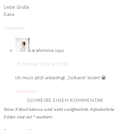
Liebe Grüße
Dana
Antworten
LaraAntonia
says
25. Februar 2020 at 19:35
Ich muss jetzt unbedingt „Solitaire“ lesen! 😀
Antworten
SCHREIBE EINEN KOMMENTAR
Deine E-Mail-Adresse wird nicht veröffentlicht.
Erforderliche
Felder sind mit
*
markiert