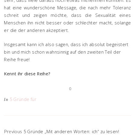
sehr, dass viele daraus noch etwas mitnehmen könnten. Es
hat eine wunderschöne Message, die nach mehr Toleranz
schreit und zeigen möchte, dass die Sexualität eines
Menschen ihn nicht besser oder schlechter macht, solange
er die der anderen akzeptiert.
Insgesamt kann ich also sagen, dass ich absolut begeistert
bin und mich schon wahnsinnig auf den zweiten Teil der
Reihe freue!
Kennt ihr diese Reihe?
0
5 Gründe für
In
5 Gründe „Mit anderen Worten: ich“ zu lesen!
Previous