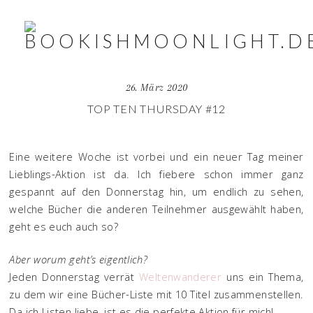
26. März 2020
TOP TEN THURSDAY #12
Eine weitere Woche ist vorbei und ein neuer Tag meiner
Lieblings-Aktion ist da. Ich fiebere schon immer ganz
gespannt auf den Donnerstag hin, um endlich zu sehen,
welche Bücher die anderen Teilnehmer ausgewählt haben,
geht es euch auch so?
Aber worum geht’s eigentlich?
Jeden Donnerstag verrät
Weltenwanderer
uns ein Thema,
zu dem wir eine Bücher-Liste mit 10 Titel zusammenstellen.
Da ich Listen liebe, ist es die perfekte Aktion für mich!