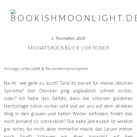
1. November 2020
MONATSRÜCKBLICK | OKTOBER
Anzeige unbezahlt & Rezensionsexemplare
Na ihr, wie geht es euch? Seid ihr bereit für meine üblichen
Sprüche? Der Oktober ging unglaublich schnell vorbei,
oder? Ich habe das Gefühl, dass die schönen goldenen
Herbsttage schon vorbei sind und wir uns auf dem direkten
Weg in den grauen und kalten Winter befinden, findet das
noch jemand so schrecklich? Die kalte Jahreszeit ist wirklich
gar nichts für mich, aber immerhin macht das Lesen immer
noch Spaß! Schauen wir aber zunächst auf den