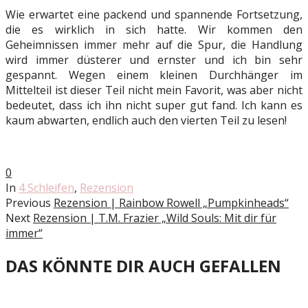
Wie erwartet eine packend und spannende Fortsetzung,
die es wirklich in sich hatte. Wir kommen den
Geheimnissen immer mehr auf die Spur, die Handlung
wird immer düsterer und ernster und ich bin sehr
gespannt. Wegen einem kleinen Durchhänger im
Mittelteil ist dieser Teil nicht mein Favorit, was aber nicht
bedeutet, dass ich ihn nicht super gut fand. Ich kann es
kaum abwarten, endlich auch den vierten Teil zu lesen!
0
In
4 Schleifen
,
Rezension
Previous
Rezension | Rainbow Rowell „Pumpkinheads“
Next
Rezension | T.M. Frazier „Wild Souls: Mit dir für
immer“
DAS KÖNNTE DIR AUCH GEFALLEN