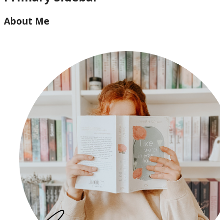
About Me