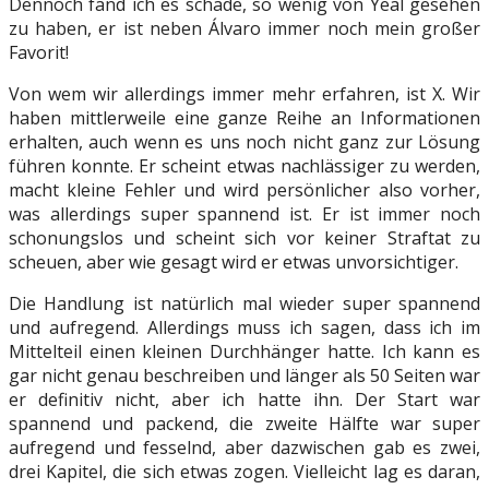
Dennoch fand ich es schade, so wenig von Yeal gesehen
zu haben, er ist neben Álvaro immer noch mein großer
Favorit!
Von wem wir allerdings immer mehr erfahren, ist X. Wir
haben mittlerweile eine ganze Reihe an Informationen
erhalten, auch wenn es uns noch nicht ganz zur Lösung
führen konnte. Er scheint etwas nachlässiger zu werden,
macht kleine Fehler und wird persönlicher also vorher,
was allerdings super spannend ist. Er ist immer noch
schonungslos und scheint sich vor keiner Straftat zu
scheuen, aber wie gesagt wird er etwas unvorsichtiger.
Die Handlung ist natürlich mal wieder super spannend
und aufregend. Allerdings muss ich sagen, dass ich im
Mittelteil einen kleinen Durchhänger hatte. Ich kann es
gar nicht genau beschreiben und länger als 50 Seiten war
er definitiv nicht, aber ich hatte ihn. Der Start war
spannend und packend, die zweite Hälfte war super
aufregend und fesselnd, aber dazwischen gab es zwei,
drei Kapitel, die sich etwas zogen. Vielleicht lag es daran,