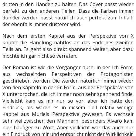
dritten in den Händen zu halten. Das Cover passt wieder
perfekt zu den anderen Teilen. Dass die Farben immer
dunkler werden passt natürlich auch perfekt zum Inhalt,
der ebenfalls immer düsterer wird.
Nach dem ersten Kapitel aus der Perspektive von X
knüpft die Handlung nahtlos an das Ende des zweiten
Teils an. Es geht also direkt spannend weiter, aber dazu
möchte ich gar nicht so verraten.
Der Roman ist wie die Vorgänger auch, in der Ich-Form,
aus wechselnden Perspektiven der Protagonisten
geschrieben worden. Die werden natürlich immer wieder
von den Kapiteln in der Er-Form, aus der Perspektive von
X unterbrochen, die ich immer noch sehr spannend finde.
Vielleicht kam es mir nur so vor, aber ich hatte den
Eindruck, als wären es in diesem Teil relativ wenige
Kapitel aus Muriels Perspektive gewesen. Es wechselt
sehr viel zwischen den Männern, besonders Álvaro kam
hier häufiger zu Wort. Aber vielleicht war das auch nur
ein Eindruck von mir und entspricht nicht der Wirklichkeit.