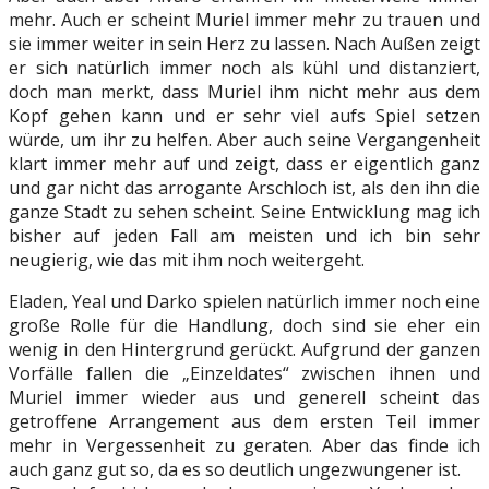
mehr. Auch er scheint Muriel immer mehr zu trauen und
sie immer weiter in sein Herz zu lassen. Nach Außen zeigt
er sich natürlich immer noch als kühl und distanziert,
doch man merkt, dass Muriel ihm nicht mehr aus dem
Kopf gehen kann und er sehr viel aufs Spiel setzen
würde, um ihr zu helfen. Aber auch seine Vergangenheit
klart immer mehr auf und zeigt, dass er eigentlich ganz
und gar nicht das arrogante Arschloch ist, als den ihn die
ganze Stadt zu sehen scheint. Seine Entwicklung mag ich
bisher auf jeden Fall am meisten und ich bin sehr
neugierig, wie das mit ihm noch weitergeht.
Eladen, Yeal und Darko spielen natürlich immer noch eine
große Rolle für die Handlung, doch sind sie eher ein
wenig in den Hintergrund gerückt. Aufgrund der ganzen
Vorfälle fallen die „Einzeldates“ zwischen ihnen und
Muriel immer wieder aus und generell scheint das
getroffene Arrangement aus dem ersten Teil immer
mehr in Vergessenheit zu geraten. Aber das finde ich
auch ganz gut so, da es so deutlich ungezwungener ist.