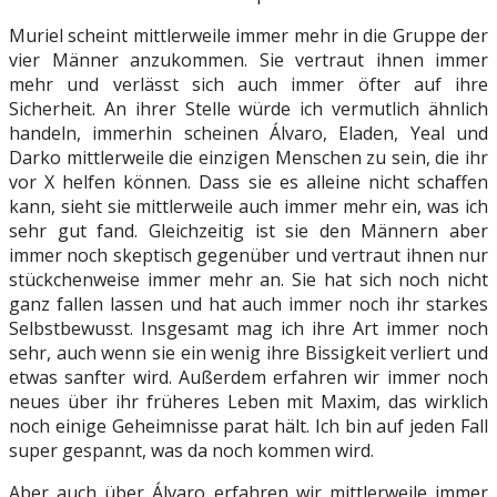
Muriel scheint mittlerweile immer mehr in die Gruppe der
vier Männer anzukommen. Sie vertraut ihnen immer
mehr und verlässt sich auch immer öfter auf ihre
Sicherheit. An ihrer Stelle würde ich vermutlich ähnlich
handeln, immerhin scheinen Álvaro, Eladen, Yeal und
Darko mittlerweile die einzigen Menschen zu sein, die ihr
vor X helfen können. Dass sie es alleine nicht schaffen
kann, sieht sie mittlerweile auch immer mehr ein, was ich
sehr gut fand. Gleichzeitig ist sie den Männern aber
immer noch skeptisch gegenüber und vertraut ihnen nur
stückchenweise immer mehr an. Sie hat sich noch nicht
ganz fallen lassen und hat auch immer noch ihr starkes
Selbstbewusst. Insgesamt mag ich ihre Art immer noch
sehr, auch wenn sie ein wenig ihre Bissigkeit verliert und
etwas sanfter wird. Außerdem erfahren wir immer noch
neues über ihr früheres Leben mit Maxim, das wirklich
noch einige Geheimnisse parat hält. Ich bin auf jeden Fall
super gespannt, was da noch kommen wird.
Aber auch über Álvaro erfahren wir mittlerweile immer