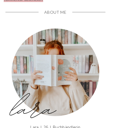
ABOUT ME
Lara | 26 | Buchhändlerin