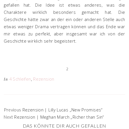
gefallen hat. Die Idee ist etwas anderes, was die
Charaktere wirklich besonders gemacht hat. Die
Geschichte hätte zwar an der ein oder anderen Stelle auch
etwas weniger Drama vertragen können und das Ende war
mir etwas zu perfekt, aber insgesamt war ich von der
Geschichte wirklich sehr begeistert.
2
4 Schleifen
,
Rezension
In
Rezension | Lilly Lucas „New Promises“
Previous
Rezension | Meghan March „Richer than Sin“
Next
DAS KÖNNTE DIR AUCH GEFALLEN