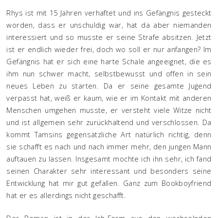
Rhys ist mit 15 Jahren verhaftet und ins Gefängnis gesteckt
worden, dass er unschuldig war, hat da aber niemanden
interessiert und so musste er seine Strafe absitzen. Jetzt
ist er endlich wieder frei, doch wo soll er nur anfangen? Im
Gefängnis hat er sich eine harte Schale angeeignet, die es
ihm nun schwer macht, selbstbewusst und offen in sein
neues Leben zu starten. Da er seine gesamte Jugend
verpasst hat, weiß er kaum, wie er im Kontakt mit anderen
Menschen umgehen musste, er versteht viele Witze nicht
und ist allgemein sehr zurückhaltend und verschlossen. Da
kommt Tamsins gegensätzliche Art natürlich richtig, denn
sie schafft es nach und nach immer mehr, den jungen Mann
auftauen zu lassen. Insgesamt mochte ich ihn sehr, ich fand
seinen Charakter sehr interessant und besonders seine
Entwicklung hat mir gut gefallen. Ganz zum Bookboyfriend
hat er es allerdings nicht geschafft.