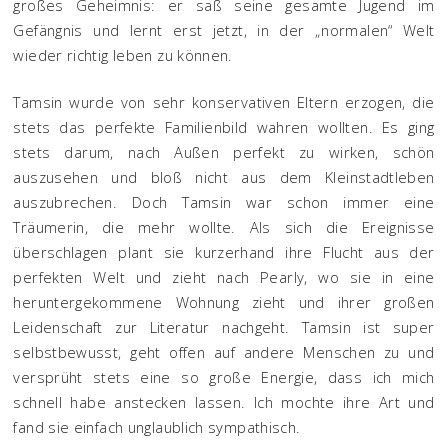
großes Geheimnis: er saß seine gesamte Jugend im
Gefängnis und lernt erst jetzt, in der „normalen“ Welt
wieder richtig leben zu können.
Tamsin wurde von sehr konservativen Eltern erzogen, die
stets das perfekte Familienbild wahren wollten. Es ging
stets darum, nach Außen perfekt zu wirken, schön
auszusehen und bloß nicht aus dem Kleinstadtleben
auszubrechen. Doch Tamsin war schon immer eine
Träumerin, die mehr wollte. Als sich die Ereignisse
überschlagen plant sie kurzerhand ihre Flucht aus der
perfekten Welt und zieht nach Pearly, wo sie in eine
heruntergekommene Wohnung zieht und ihrer großen
Leidenschaft zur Literatur nachgeht. Tamsin ist super
selbstbewusst, geht offen auf andere Menschen zu und
versprüht stets eine so große Energie, dass ich mich
schnell habe anstecken lassen. Ich mochte ihre Art und
fand sie einfach unglaublich sympathisch.