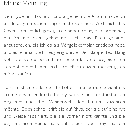
Meine Meinung
Den Hype um das Buch und allgemein die Autorin habe ich
auf Instagram schon länger mitbekommen. Weil mich das
Cover aber ehrlich gesagt nie sonderlich angesprochen hat,
bin ich nie dazu gekommen, mir das Buch genauer
anzuschauen, bis ich es als Mängelexemplar entdeckt habe
und auf einmal doch neugierig wurde. Der Klappentext klang
sehr viel versprechend und besonders die begeisterten
Leserstimmen haben mich schließlich davon überzeugt, es
mir zu kaufen.
Tamsin ist entschlossen ihr Leben zu ändern: sie zieht ins
kilometerweit entfernte Pearly, wo sie ihr Literaturstudium
beginnen und der Männerwelt den Rücken zukehren
möchte. Doch schnell trifft sie auf Rhys, der sie auf eine Art
und Weise fasziniert, die sie vorher nicht kannte und sie
beginnt, ihren Männerhass aufzutauen. Doch Rhys hat ein