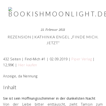
21. Februar 2021
REZENSION | KATHINKA ENGEL „FINDE MICH.
JETZT“
432 Seiten | Find-Mich #1 | 02.09.2019 |
Piper Verlag
|
12,99€ |
Hier kaufen
Anzeige, da Nennung
Inhalt
Sie ist sein Hoffnungsschimmer in der dunkelsten Nacht
Von der Liebe bitter enttäuscht, zieht Tamsin zum