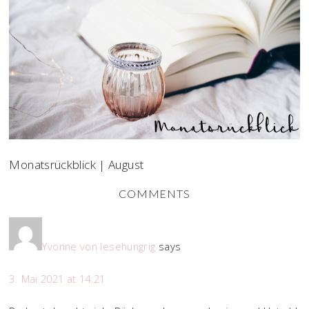
Monatsrückblick | August
COMMENTS
Yvonne von lesehungrig
says
3. Mai 2021 at 14:21