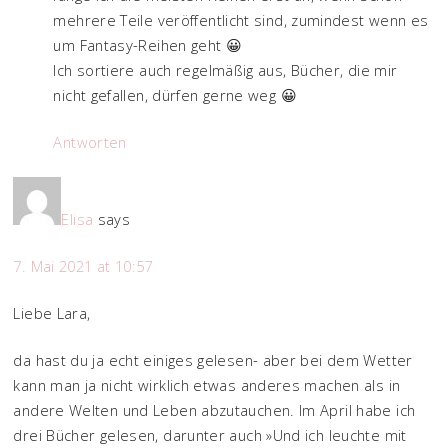
mehrere Teile veröffentlicht sind, zumindest wenn es
um Fantasy-Reihen geht 😀
Ich sortiere auch regelmäßig aus, Bücher, die mir
nicht gefallen, dürfen gerne weg 😀
Antworten
Elisa
says
7. Mai 2021 at 10:57
Liebe Lara,
da hast du ja echt einiges gelesen- aber bei dem Wetter
kann man ja nicht wirklich etwas anderes machen als in
andere Welten und Leben abzutauchen. Im April habe ich
drei Bücher gelesen, darunter auch »Und ich leuchte mit