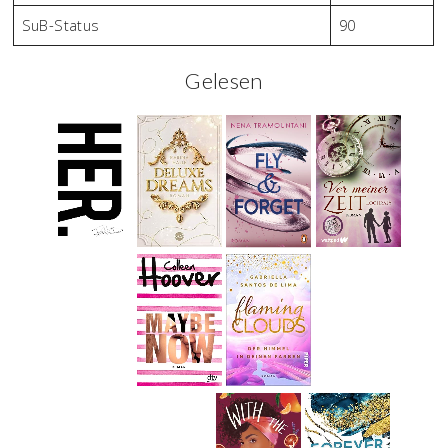
SuB-Status
90
Gelesen