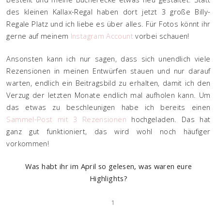
des kleinen Kallax-Regal haben dort jetzt 3 große Billy-
Regale Platz und ich liebe es über alles. Für Fotos könnt ihr
gerne auf meinem
Instagram Account
vorbei schauen!
Ansonsten kann ich nur sagen, dass sich unendlich viele
Rezensionen in meinen Entwürfen stauen und nur darauf
warten, endlich ein Beitragsbild zu erhalten, damit ich den
Verzug der letzten Monate endlich mal aufholen kann. Um
das etwas zu beschleunigen habe ich bereits einen
Sammel-Post mit 3 Rezensionen
hochgeladen. Das hat
ganz gut funktioniert, das wird wohl noch häufiger
vorkommen!
Was habt ihr im April so gelesen, was waren eure
Highlights?
1