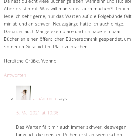
Da hast du echt viele Bücher gelesen, wahnsinn und Hut ab!
Aber es stimmt: Was will man sonst auch machen?! Reihen
lese ich sehr gerne, nur das Warten auf die Folgebände fällt
mir ab und an schwer. Neuzugänge hatte ich auch einige.
Darunter auch Mängelexemplare und ich habe ein paar
Bücher an einen öffentlichen Bücherschrank gespendet, um
so neuen Geschichten Platz zu machen.
Herzliche Grüße, Yvonne
Antworten
LaraAntonia
says
5. Mai 2021 at 10:36
Das Warten fällt mir auch immer schwer, deswegen
fange ich die meisten Reihen erst an, wenn schon