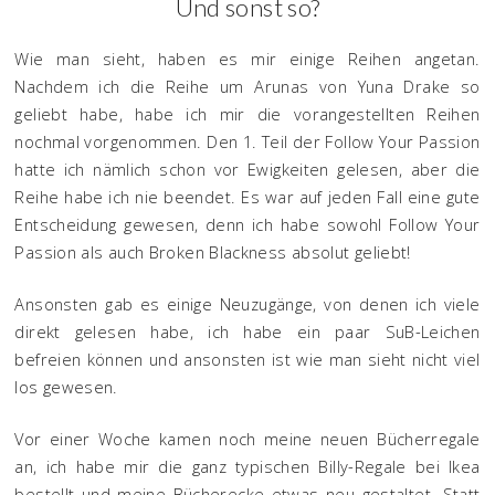
Und sonst so?
Wie man sieht, haben es mir einige Reihen angetan.
Nachdem ich die Reihe um Arunas von Yuna Drake so
geliebt habe, habe ich mir die vorangestellten Reihen
nochmal vorgenommen. Den 1. Teil der Follow Your Passion
hatte ich nämlich schon vor Ewigkeiten gelesen, aber die
Reihe habe ich nie beendet. Es war auf jeden Fall eine gute
Entscheidung gewesen, denn ich habe sowohl Follow Your
Passion als auch Broken Blackness absolut geliebt!
Ansonsten gab es einige Neuzugänge, von denen ich viele
direkt gelesen habe, ich habe ein paar SuB-Leichen
befreien können und ansonsten ist wie man sieht nicht viel
los gewesen.
Vor einer Woche kamen noch meine neuen Bücherregale
an, ich habe mir die ganz typischen Billy-Regale bei Ikea
bestellt und meine Bücherecke etwas neu gestaltet. Statt