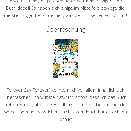
Obwohl ich einiges gelesen habe, war kein einziges Flop-
Buch dabei! Es haben sich einige im Mittelfeld bewegt, die
meisten sogar bei 4 Sternen, was bei mir selten vorkommt!
Überraschung
„Forever Say Forever“ konnte mich vor allem inhaltlich sehr
überraschen. Ich wusste natürlich schon, dass ich das Buch
lieben würde, aber die Handlung nimmt so überraschende
Wendungen an, dass ich mit nichts vom Inhalt hätte rechnen
können.