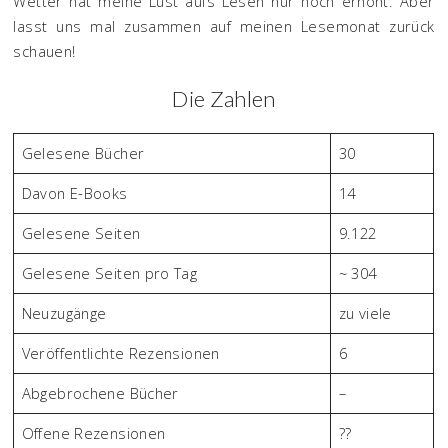
Wetter hat meine Lust aufs Lesen nur noch erhöht. Aber
lasst uns mal zusammen auf meinen Lesemonat zurück
schauen!
Die Zahlen
Gelesene Bücher
30
Davon E-Books
14
Gelesene Seiten
9.122
Gelesene Seiten pro Tag
~ 304
Neuzugänge
zu viele
Veröffentlichte Rezensionen
6
Abgebrochene Bücher
–
Offene Rezensionen
??