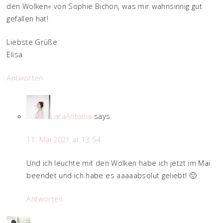
den Wolken« von Sophie Bichon, was mir wahnsinnig gut
gefallen hat!
Liebste Grüße
Elisa
Antworten
LaraAntonia
says
11. Mai 2021 at 13:54
Und ich leuchte mit den Wolken habe ich jetzt im Mai
beendet und ich habe es aaaaabsolut geliebt! 🙂
Antworten