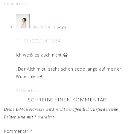
Antworten
LaraAntonia
says
11. Mai 2021 at 13:54
Ich weiß es auch nicht 😀
„Der Alchimist“ steht schon sooo lange auf meiner
Wunschliste!
Antworten
SCHREIBE EINEN KOMMENTAR
Deine E-Mail-Adresse wird nicht veröffentlicht.
Erforderliche
Felder sind mit
*
markiert
Kommentar
*