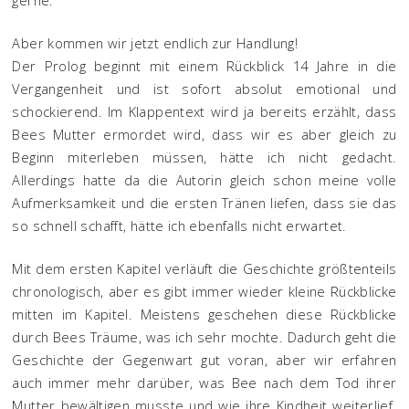
gerne.
Aber kommen wir jetzt endlich zur Handlung!
Der Prolog beginnt mit einem Rückblick 14 Jahre in die
Vergangenheit und ist sofort absolut emotional und
schockierend. Im Klappentext wird ja bereits erzählt, dass
Bees Mutter ermordet wird, dass wir es aber gleich zu
Beginn miterleben müssen, hätte ich nicht gedacht.
Allerdings hatte da die Autorin gleich schon meine volle
Aufmerksamkeit und die ersten Tränen liefen, dass sie das
so schnell schafft, hätte ich ebenfalls nicht erwartet.
Mit dem ersten Kapitel verläuft die Geschichte größtenteils
chronologisch, aber es gibt immer wieder kleine Rückblicke
mitten im Kapitel. Meistens geschehen diese Rückblicke
durch Bees Träume, was ich sehr mochte. Dadurch geht die
Geschichte der Gegenwart gut voran, aber wir erfahren
auch immer mehr darüber, was Bee nach dem Tod ihrer
Mutter bewältigen musste und wie ihre Kindheit weiterlief.