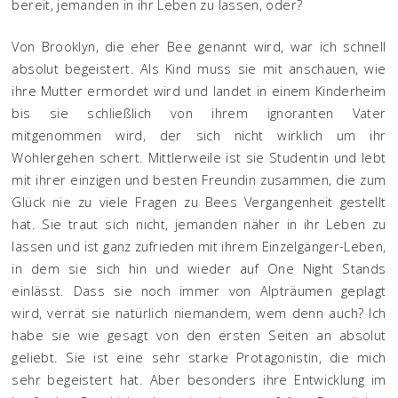
bereit, jemanden in ihr Leben zu lassen, oder?
Von Brooklyn, die eher Bee genannt wird, war ich schnell
absolut begeistert. Als Kind muss sie mit anschauen, wie
ihre Mutter ermordet wird und landet in einem Kinderheim
bis sie schließlich von ihrem ignoranten Vater
mitgenommen wird, der sich nicht wirklich um ihr
Wohlergehen schert. Mittlerweile ist sie Studentin und lebt
mit ihrer einzigen und besten Freundin zusammen, die zum
Glück nie zu viele Fragen zu Bees Vergangenheit gestellt
hat. Sie traut sich nicht, jemanden näher in ihr Leben zu
lassen und ist ganz zufrieden mit ihrem Einzelgänger-Leben,
in dem sie sich hin und wieder auf One Night Stands
einlässt. Dass sie noch immer von Alpträumen geplagt
wird, verrät sie natürlich niemandem, wem denn auch? Ich
habe sie wie gesagt von den ersten Seiten an absolut
geliebt. Sie ist eine sehr starke Protagonistin, die mich
sehr begeistert hat. Aber besonders ihre Entwicklung im