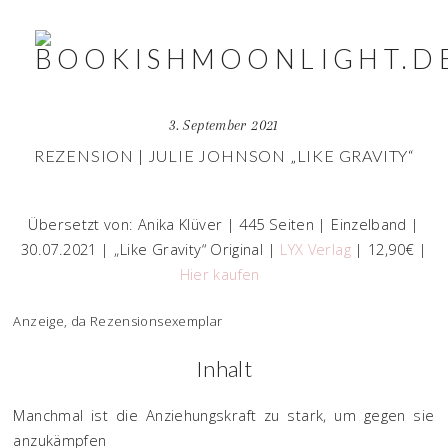
3. September 2021
REZENSION | JULIE JOHNSON „LIKE GRAVITY“
Übersetzt von: Anika Klüver | 445 Seiten | Einzelband |
30.07.2021 | „Like Gravity“ Original |
LYX Verlag
| 12,90€ |
Hier kaufen
Anzeige, da Rezensionsexemplar
Inhalt
Manchmal ist die Anziehungskraft zu stark, um gegen sie
anzukämpfen