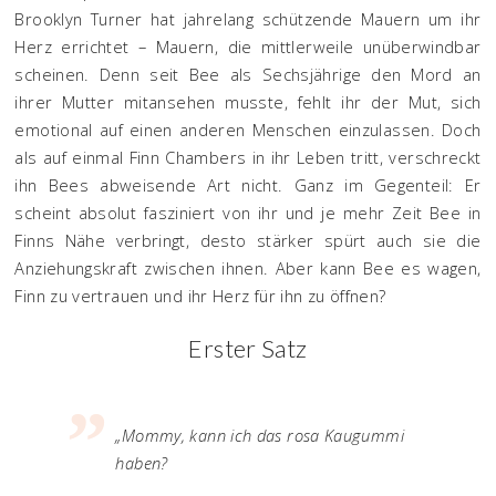
Brooklyn Turner hat jahrelang schützende Mauern um ihr
Herz errichtet – Mauern, die mittlerweile unüberwindbar
scheinen. Denn seit Bee als Sechsjährige den Mord an
ihrer Mutter mitansehen musste, fehlt ihr der Mut, sich
emotional auf einen anderen Menschen einzulassen. Doch
als auf einmal Finn Chambers in ihr Leben tritt, verschreckt
ihn Bees abweisende Art nicht. Ganz im Gegenteil: Er
scheint absolut fasziniert von ihr und je mehr Zeit Bee in
Finns Nähe verbringt, desto stärker spürt auch sie die
Anziehungskraft zwischen ihnen. Aber kann Bee es wagen,
Finn zu vertrauen und ihr Herz für ihn zu öffnen?
Erster Satz
„Mommy, kann ich das rosa Kaugummi
haben?