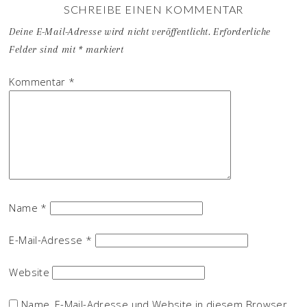
SCHREIBE EINEN KOMMENTAR
Deine E-Mail-Adresse wird nicht veröffentlicht.
Erforderliche
Felder sind mit
*
markiert
Kommentar
*
Name
*
E-Mail-Adresse
*
Website
Name, E-Mail-Adresse und Website in diesem Browser