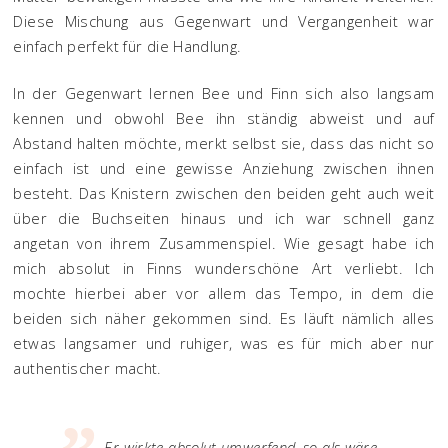
Diese Mischung aus Gegenwart und Vergangenheit war
einfach perfekt für die Handlung.
In der Gegenwart lernen Bee und Finn sich also langsam
kennen und obwohl Bee ihn ständig abweist und auf
Abstand halten möchte, merkt selbst sie, dass das nicht so
einfach ist und eine gewisse Anziehung zwischen ihnen
besteht. Das Knistern zwischen den beiden geht auch weit
über die Buchseiten hinaus und ich war schnell ganz
angetan von ihrem Zusammenspiel. Wie gesagt habe ich
mich absolut in Finns wunderschöne Art verliebt. Ich
mochte hierbei aber vor allem das Tempo, in dem die
beiden sich näher gekommen sind. Es läuft nämlich alles
etwas langsamer und ruhiger, was es für mich aber nur
authentischer macht.
Er wirkte absolut umwerfend, so als wäre