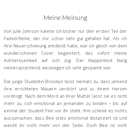
Meine Meinung
Von Julie Johnson kannte ich bisher nur den ersten Teil der
Faded-Reihe, der mir schon sehr gut gefallen hat. Als ich
ihre Neuerscheinung entdeckt habe, war ich gleich von dem
wunderschönen Cover begeistert, das sofort meine
Aufmerksamkeit auf sich zog. Der Klappentext klang
vielversprechend, weswegen ich sehr gespannt war.
Die junge Studentin Brooklyn lässt niemals zu, dass jemand
ihre errichteten Mauern zerstört und zu ihrem Herzen
vordringt. Nach dem Mord an ihrer Mutter lässt sie es nicht
mehr zu, sich emotional an jemanden zu binden – bis auf
einmal der Student Finn vor ihr steht. Ihm scheint es nichts
auszumachen, dass Bee stets emotional distanziert ist und
weicht ihr nicht mehr von der Seite. Doch Bee ist nicht