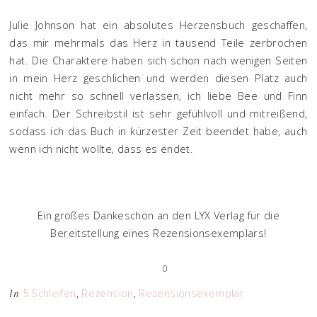
Julie Johnson hat ein absolutes Herzensbuch geschaffen,
das mir mehrmals das Herz in tausend Teile zerbrochen
hat. Die Charaktere haben sich schon nach wenigen Seiten
in mein Herz geschlichen und werden diesen Platz auch
nicht mehr so schnell verlassen, ich liebe Bee und Finn
einfach. Der Schreibstil ist sehr gefühlvoll und mitreißend,
sodass ich das Buch in kürzester Zeit beendet habe, auch
wenn ich nicht wollte, dass es endet.
Ein großes Dankeschön an den LYX Verlag für die
Bereitstellung eines Rezensionsexemplars!
0
5 Schleifen
,
Rezension
,
Rezensionsexemplar
In