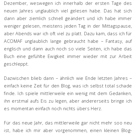
Dezember, weswegen ich innerhalb der ersten Tage des
neuen Jahres unglaublich viel gelesen habe. Das hat sich
dann aber ziemlich schnell geändert und ich habe immer
weniger gelesen, meistens jeden Tag in der Mittagspause,
aber Abends war ich oft viel zu platt. Dazu kam, dass ich für
ACOMAF unglaublich lange gebraucht habe – Fantasy, auf
englisch und dann auch noch so viele Seiten, ich habe das
Buch eine gefühlte Ewigkeit immer wieder mit zur Arbeit
geschleppt.
Dazwischen blieb dann – ähnlich wie Ende letzten Jahres –
einfach keine Zeit für den Blog, was ich selbst total schade
finde. Ich spiele mittlerweile ein wenig mit dem Gedanken,
ihn erstmal aufs Eis zu legen, aber andererseits bringe ich
es momentan einfach noch nichts übers Herz.
Für das neue Jahr, das mittlerweile gar nicht mehr soo neu
ist, habe ich mir aber vorgenommen, einen kleinen Blog-