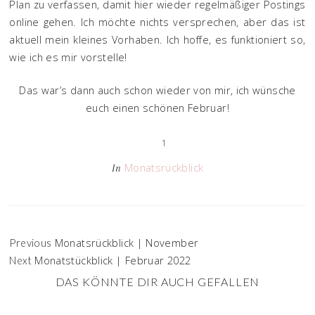
Plan zu verfassen, damit hier wieder regelmäßiger Postings
online gehen. Ich möchte nichts versprechen, aber das ist
aktuell mein kleines Vorhaben. Ich hoffe, es funktioniert so,
wie ich es mir vorstelle!
Das war’s dann auch schon wieder von mir, ich wünsche
euch einen schönen Februar!
1
Monatsrückblick
In
Monatsrückblick | November
Previous
Monatstückblick | Februar 2022
Next
DAS KÖNNTE DIR AUCH GEFALLEN