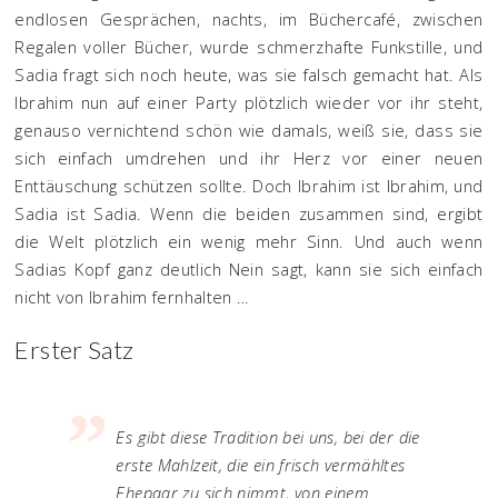
endlosen Gesprächen, nachts, im Büchercafé, zwischen
Regalen voller Bücher, wurde schmerzhafte Funkstille, und
Sadia fragt sich noch heute, was sie falsch gemacht hat. Als
Ibrahim nun auf einer Party plötzlich wieder vor ihr steht,
genauso vernichtend schön wie damals, weiß sie, dass sie
sich einfach umdrehen und ihr Herz vor einer neuen
Enttäuschung schützen sollte. Doch Ibrahim ist Ibrahim, und
Sadia ist Sadia. Wenn die beiden zusammen sind, ergibt
die Welt plötzlich ein wenig mehr Sinn. Und auch wenn
Sadias Kopf ganz deutlich Nein sagt, kann sie sich einfach
nicht von Ibrahim fernhalten …
Erster Satz
Es gibt diese Tradition bei uns, bei der die
erste Mahlzeit, die ein frisch vermähltes
Ehepaar zu sich nimmt, von einem