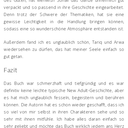
des Guten, hat Mehwish Sohail das Ganze unheimlich gut
verpackt und so passend in ihre Geschichte eingearbeitet.
Denn trotz der Schwere der Thematiken, hat sie eine
gewisse Leichtigkeit in die Handlung bringen können,
sodass eine so wunderschöne Atmosphäre entstanden ist.
Außerdem fand ich es unglaublich schön, Tariq und Arwa
wiedersehen zu dürfen, das hat meiner Seele einfach so
gut getan.
Fazit
Das Buch war schmerzhaft und tiefgründig und es war
definitiv keine leichte typische New Adult-Geschichte, aber
es hat mich unglaublich fesseln, begeistern und berühren
können. Die Autorin hat es schon wieder geschafft, dass ich
so viel von mir selbst in ihren Charakteren sehe und so
sehr mit ihnen mitfühle. Ich habe alles daran einfach so
sehr geliebt und möchte das Buch wirklich jedem ans Herz