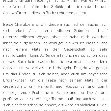
letztendlich dann lieber gar nichts. Mit ihm war es wirklich
eine Achterbahnfahrt der Gefühle, aber ich habe ihn und
das, wofür er in diesem Buch steht sehr geliebt.
Beide Charaktere sind in diesem Buch auf der Suche nach
sich selbst. Aus unterschiedlichen Gründen und auf
unterschiedlichen Wegen, aber ich habe mich zwischen
ihnen so aufgehoben und wohl gefühlt, weil ich diese Suche
nach einem Platz in der Gesellschaft so sehr
nachvollziehen kann. Außerdem fand ich es so schön, dass
dieses Buch kein klassischer Liebesroman ist, sondern,
dass es um so viel als nur Liebe geht. Es geht wie gesagt
um das Finden zu sich selbst, aber auch um psychische
Erkrankungen, um die Frage nach seinem Platz in der
Gesellschaft, um Herkunft und Rassismus und damit
einhergehende Probleme in Schule und Job. Die Autorin
greift so viele, so wichtige Themen auf! Und auch wenn es
sich hier fast schon so anhört, als wäre es vielleicht zu viel