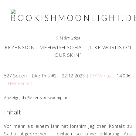
5. März 2024
REZENSION | MEHWISH SOHAIL „LIKE WORDS ON
OUR SKIN“
527 Seiten | Like This #2 | 22.12.2023 |
LYX Verlag
| 14,00€
|
Hier kaufen
Anzeige, da Rezensionsexemplar
Inhalt
Vor mehr als einem Jahr hat Ibrahim jeglichen Kontakt zu
Sadia abgebrochen – einfach so, ohne Erklärung. Aus