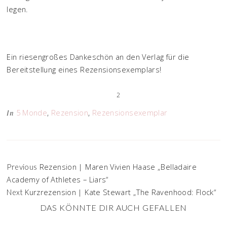
legen.
Ein riesengroßes Dankeschön an den Verlag für die
Bereitstellung eines Rezensionsexemplars!
2
5 Monde
,
Rezension
,
Rezensionsexemplar
In
Rezension | Maren Vivien Haase „Belladaire
Previous
Academy of Athletes – Liars“
Kurzrezension | Kate Stewart „The Ravenhood: Flock“
Next
DAS KÖNNTE DIR AUCH GEFALLEN