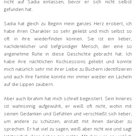
nicht auf Sadia einlassen, bevor er sich nicht selbst
gefunden hat.
Sadia hat gleich zu Beginn mein ganzes Herz erobert, ich
habe ihren Charakter so sehr geliebt und mich selbst so
oft in ihre wiederfinden können. Sie ist ein lieber,
nachdenklicher und tiefgründiger Mensch, der eine so
angenehme Ruhe in diese Geschichte gebracht hat. Ich
habe ihre nächtlichen Kochsessions geliebt und konnte
mich natürlich sehr mit ihrer Liebe zu Büchern identifizieren
und auch ihre Familie konnte mir immer wieder ein Lächeln
auf die Lippen zaubern.
Aber auch Ibrahim hat mich schnell begeistert. Sein Inneres
ist wahnsinnig aufgewühlt, er weiß oft nicht, wohin mit
seinen Gedanken und Gefühlen und verschließt sich lieber,
um andere zu schützen, anstatt mit ihnen darüber zu
sprechen. Er hat viel zu sagen, weiß aber nicht wie und sagt