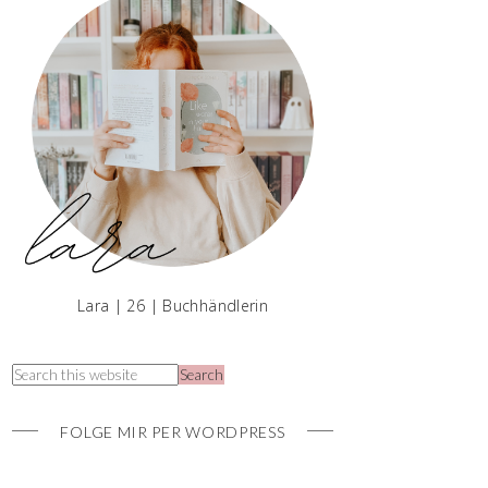
Lara | 26 | Buchhändlerin
FOLGE MIR PER WORDPRESS