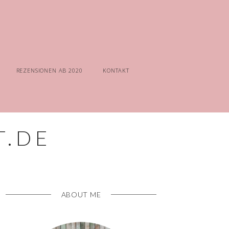
REZENSIONEN AB 2020
KONTAKT
ABOUT ME