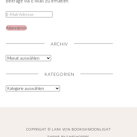
Beiträge via E-Mail zu erhalten.
Abonnieren
ARCHIV
KATEGORIEN
COPYRIGHT © LARA VON BOOKISHMOONLIGHT
THEME BY
SHESHOPPES