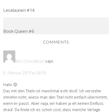
Leselaunen #14
Book Queen #6
COMMENTS
Miss Duncelbunt
says
9. Februar 2015 at 08:35
Hallo 🙂
Das mit den Titeln ist manchmal echt doof. Ich verstehe
ohnehin nicht, wieso man den Titel nicht einfach übernimmt,
wenn er passt. Aber naja, wir haben ja eh keinen Einfluss
drauf. Da finde ich es schon cool, dass manche Verlage