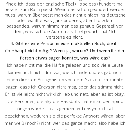
finde ich, dass der englische Titel (Hopeless) hundert mal
besser zum Buch passt. Wenn das schon geändert werden
muss, warum übersetzt man das nicht einfach ins deutsche
oder wählt etwas ganz anderes, aber trotzdem
passendes, warum nimmt man das genaue Gegenteil von
dem, was sich die Autorin als Titel gedacht hat? Ich
verstehe es nicht.
4. Gibt es eine Person in eurem aktuellen Buch, die ihr
überhaupt nicht mögt? Wenn ja, warum? Und wenn ihr der
Person etwas sagen könntet, was wäre das?
Ich habe nicht mal die Hälfte gelesen und soo viele Leute
kamen noch nicht drin vor, wie ich finde und es gab nicht
einen direkten Antagonisten von dem Ganzen. Ich könnte
sagen, dass ich Greyson nicht mag, aber das stimmt nicht.
Er ist vielleicht nicht wirklich lieb und nett, aber es ist okay.
Die Personen, die Sky die Hassbotschaften an den Spind
hängen würde ich als gemein und unsympathisch
bezeichnen, wodurch sie die perfekte Antwort wären, aber
man weiß (noch?) nicht, wer das ganze macht, also habe ich