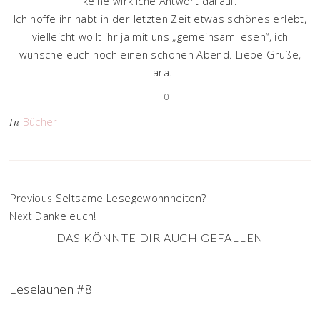
keine wirkliche Antwort darauf.
Ich hoffe ihr habt in der letzten Zeit etwas schönes erlebt,
vielleicht wollt ihr ja mit uns „gemeinsam lesen“, ich
wünsche euch noch einen schönen Abend. Liebe Grüße,
Lara.
0
Bücher
In
Seltsame Lesegewohnheiten?
Previous
Danke euch!
Next
DAS KÖNNTE DIR AUCH GEFALLEN
Leselaunen #8