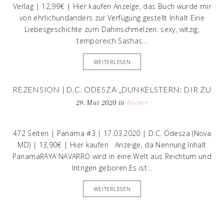
Verlag | 12,99€ | Hier kaufen Anzeige, das Buch wurde mir
von ehrlichundanders zur Verfügung gestellt Inhalt Eine
Liebesgeschichte zum Dahinschmelzen: sexy, witzig,
temporeich Sashas...
WEITERLESEN
REZENSION | D.C. ODESZA „DUNKELSTERN: DIR ZU
FOLGEN, BEDEUTET MEINE SEELE ZU VERLIEREN“
29. Mai 2020
in
bücher
472 Seiten | Panama #3 | 17.03.2020 | D.C. Odesza (Nova
MD) | 13,90€ | Hier kaufen Anzeige, da Nennung Inhalt
PanamaRAYA NAVARRO wird in eine Welt aus Reichtum und
Intrigen geboren.Es ist...
WEITERLESEN