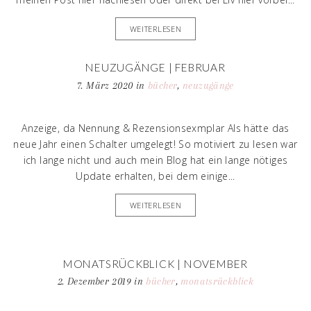
WEITERLESEN
NEUZUGÄNGE | FEBRUAR
7. März 2020
in
bücher
,
neuzugänge
Anzeige, da Nennung & Rezensionsexmplar Als hätte das
neue Jahr einen Schalter umgelegt! So motiviert zu lesen war
ich lange nicht und auch mein Blog hat ein lange nötiges
Update erhalten, bei dem einige...
WEITERLESEN
MONATSRÜCKBLICK | NOVEMBER
2. Dezember 2019
in
bücher
,
monatsrückblick