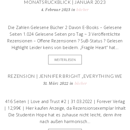
MONATSRÜCKBLICK | JANUAR 2023
4. Februar 2023
in
bücher
Die Zahlen Gelesene Bücher 2 Davon E-Books – Gelesene
Seiten 1.024 Gelesene Seiten pro Tag ~ 3 Veröffentlichte
Rezensionen – Offene Rezensionen ? SuB-Status ? Gelesen
Highlight Leider keins von beidem. „Fragile Heart“ hat...
WEITERLESEN
REZENSION | JENNIFER BRIGHT „EVERYTHING WE
LOST“
31. März 2022
in
bücher
416 Seiten | Love and Trust #2 | 31.03.2022 | Forever Verlag
| 12,99€ | Hier kaufen Anzeige, da Rezensionsexemplar Inhalt
Die Studentin Hope hat es zuhause nicht leicht, denn ihre
nach außen harmonisch...