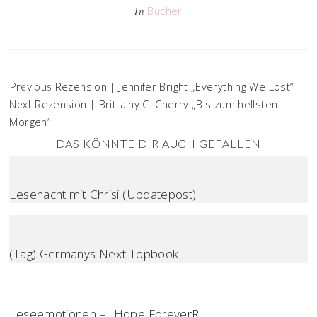
Bücher
In
Rezension | Jennifer Bright „Everything We Lost“
Previous
Rezension | Brittainy C. Cherry „Bis zum hellsten
Next
Morgen“
DAS KÖNNTE DIR AUCH GEFALLEN
Lesenacht mit Chrisi (Updatepost)
(Tag) Germanys Next Topbook
Leseemotionen – „Hope ForeverR...