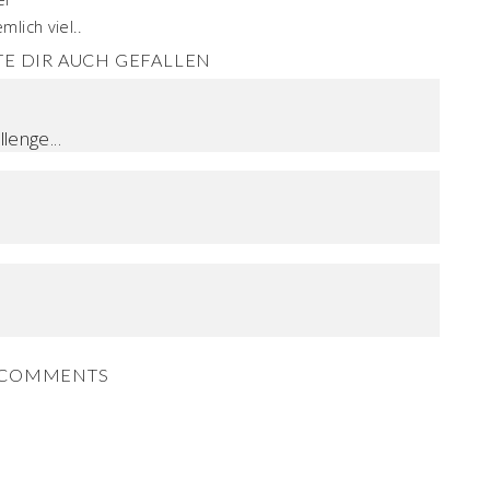
lich viel..
E DIR AUCH GEFALLEN
lenge...
COMMENTS