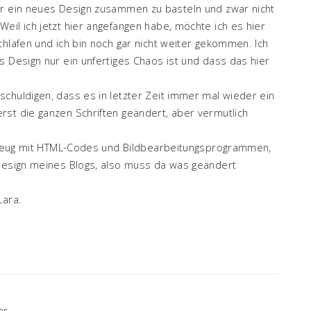
ir ein neues Design zusammen zu basteln und zwar nicht
eil ich jetzt hier angefangen habe, möchte ich es hier
chlafen und ich bin noch gar nicht weiter gekommen. Ich
s Design nur ein unfertiges Chaos ist und dass das hier
chuldigen, dass es in letzter Zeit immer mal wieder ein
rst die ganzen Schriften geändert, aber vermutlich
en Zeug mit HTML-Codes und Bildbearbeitungsprogrammen,
 Design meines Blogs, also muss da was geändert
Lara.
er