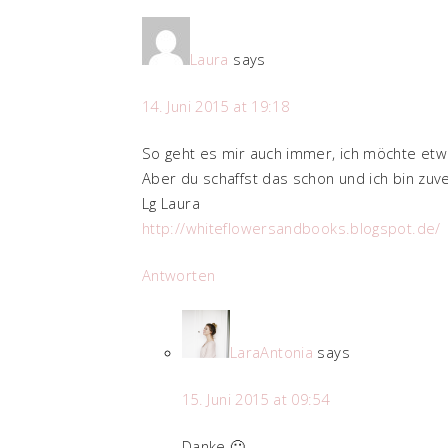
Laura
says
14. Juni 2015 at 19:18
So geht es mir auch immer, ich möchte etw
Aber du schaffst das schon und ich bin zuve
Lg Laura
http://whiteflowersandbooks.blogspot.de/
Antworten
LaraAntonia
says
15. Juni 2015 at 09:54
Danke 🙂