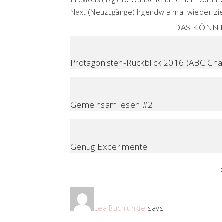
(Neuzugänge) Irgendwie mal wieder ziem
Next
DAS KÖNNT
Protagonisten-Rückblick 2016 (ABC Chal
Gemeinsam lesen #2
Genug Experimente!
Lea Buchjunkie
says