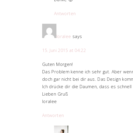
Antworten
loralee
says
15. Juni 2015 at 04:22
Guten Morgen!
Das Problem kenne ich sehr gut. Aber wenn
doch gar nicht bei dir aus. Das Design komm
Ich drücke dir die Daumen, dass es schnell s
Lieben Gruß
loralee
Antworten