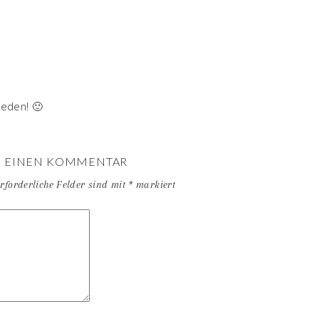
ieden! 🙂
E EINEN KOMMENTAR
rforderliche Felder sind mit
*
markiert