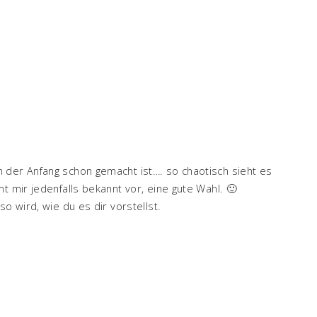
 der Anfang schon gemacht ist…. so chaotisch sieht es
t mir jedenfalls bekannt vor, eine gute Wahl. 🙂
o wird, wie du es dir vorstellst.