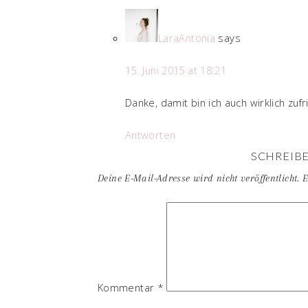
LaraAntonia
says
15. Juni 2015 at 18:21
Danke, damit bin ich auch wirklich zufr
Antworten
SCHREIB
Deine E-Mail-Adresse wird nicht veröffentlicht.
E
Kommentar
*