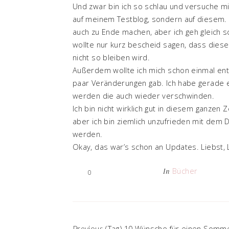
Und zwar bin ich so schlau und versuche m
auf meinem Testblog, sondern auf diesem. W
auch zu Ende machen, aber ich geh gleich s
wollte nur kurz bescheid sagen, dass diese
nicht so bleiben wird.
Außerdem wollte ich mich schon einmal ents
paar Veränderungen gab. Ich habe gerade e
werden die auch wieder verschwinden.
Ich bin nicht wirklich gut in diesem ganz
aber ich bin ziemlich unzufrieden mit dem
werden.
Okay, das war’s schon an Updates. Liebst, 
Bücher
In
0
(Tag) 10 Wünsche für einen Somm
Previous