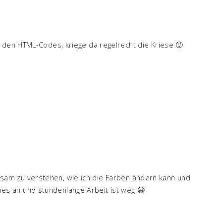
t den HTML-Codes, kriege da regelrecht die Kriese 🙂
ngsam zu verstehen, wie ich die Farben ändern kann und
hes an und stundenlange Arbeit ist weg 😀