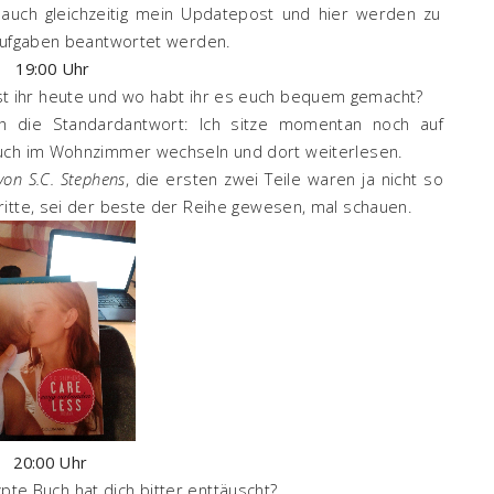
 auch gleichzeitig mein Updatepost und hier werden zu
/Aufgaben beantwortet werden.
19:00 Uhr
st ihr heute und wo habt ihr es euch bequem gemacht?
h die Standardantwort: Ich sitze momentan noch auf
ouch im Wohnzimmer wechseln und dort weiterlesen.
von S.C. Stephens
, die ersten zwei Teile waren ja nicht so
ritte, sei der beste der Reihe gewesen, mal schauen.
20:00 Uhr
pte Buch hat dich bitter enttäuscht?