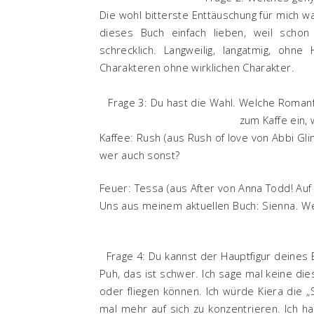
Die wohl bitterste Enttäuschung für mich war
dieses Buch einfach lieben, weil scho
schrecklich. Langweilig, langatmig, oh
Charakteren ohne wirklichen Charakter.
Frage 3: Du hast die Wahl. Welche Romanfi
zum Kaffe ein,
Kaffee: Rush (aus Rush of love von Abbi Glin
wer auch sonst?
Feuer: Tessa (aus After von Anna Todd! Auf j
Uns aus meinem aktuellen Buch: Sienna. W
Frage 4: Du kannst der Hauptfigur deines
Puh, das ist schwer. Ich sage mal keine d
oder fliegen können. Ich würde Kiera die 
mal mehr auf sich zu konzentrieren. Ich ha