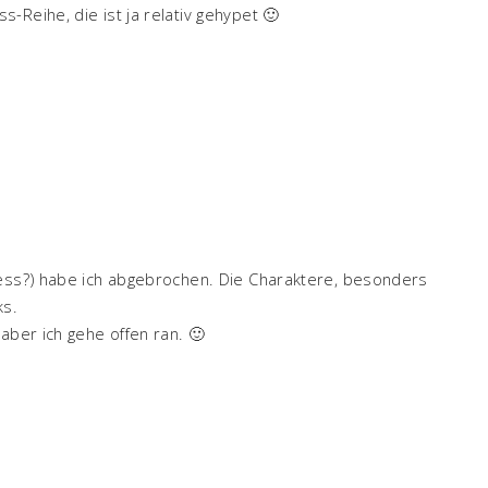
ss-Reihe, die ist ja relativ gehypet 🙂
less?) habe ich abgebrochen. Die Charaktere, besonders
ks.
aber ich gehe offen ran. 🙂