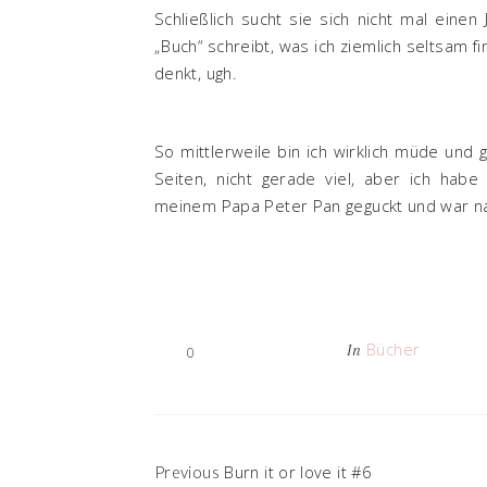
Schließlich sucht sie sich nicht mal einen
„Buch“ schreibt, was ich ziemlich seltsam f
denkt, ugh.
So mittlerweile bin ich wirklich müde und
Seiten, nicht gerade viel, aber ich hab
meinem Papa Peter Pan geguckt und war nat
Bücher
In
0
Burn it or love it #6
Previous