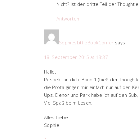
Nicht? Ist der dritte Teil der Thoughtle
Antworten
SophiesLittleBookCorner
says
18. September 2015 at 18:37
Hallo,
Respekt an dich. Band 1 (hieß der Thought
die Prota gingen mir einfach nur auf den Ke
Ups, Elenor und Park habe ich auf den Sub, 
Viel Spaß beim Lesen.
Alles Liebe
Sophie