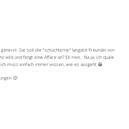
 genervt. Sie soll die "schüchterne" langzeit Freundin von
z wild und fängt eine Affäre an? Eh nein.. Na ja, ich quäle
, ich muss einfach immer wissen, wie es ausgeht 😀
tungen 🙂