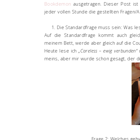
Bookdemon
ausgetragen. Dieser Post ist
jeder vollen Stunde die gestellten Fragen
1. Die Standardfrage muss sein: Was le
Auf die Standardfrage kommt auch gleic
meinem Bett, werde aber gleich auf die C
Heute lese ich
„Careless – ewig verbunden“ 
meins, aber mir wurde schon gesagt, der d
Frage 2: Welches gehy