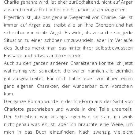
Charlie genannt wird, ist eher zurückhaltend, nicht auf Ärger
aus und beobachtet lieber die Situation, als einzugreifen.
Eigentlich ist Julia das genaue Gegenteil von Charlie. Sie ist
immer auf Ärger aus, treibt alle an ihre Grenzen und hat
scheinbar vor nichts Angst. Es wirkt, als versuche sie, jede
Situation zu einer schönen umzuwandeln, aber im Verlaufe
des Buches merkt man, das hinter ihrer selbstbewussten
Fassade auch etwas anderes steckt.
Auch zu den ganzen anderen Charakteren könnte ich jetzt
wahnsinnig viel schreiben, die waren nämlich alle ziemlich
gut ausgearbeitet. Für mich hatte jeder von ihnen einen
ganz eigenen Charakter, der wunderbar zum Vorschein
kam.
Der ganze Roman wurde in der Ich-Form aus der Sicht von
Charlotte geschrieben und wurde in drei Teile unterteilt.
Der Schreibstil war anfangs irgendwie seltsam, ich weiß
nicht genau was es ist, aber ich brauchte eine Weile, um
mich in das Buch einzufinden. Nach zwanzig, vielleicht