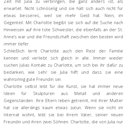
Zeit mit Julia zu verbringen, die ganz anders ist, als
erwartet. Nicht schnöselig und sie hält sich auch nicht für
etwas besseres, weil sie mehr Geld hat. Nein, im
Gegenteil. Mit Charlotte begibt sie sich auf die Suche nach
Hinweisen auf ihre tote Schwester, die ebenfalls an der St.
Anne’s war und die Freundschaft zwischen den beiden wird
immer tiefer.
Schließlich lernt Charlotte auch den Rest der Familie
kennen und verliebt sich gleich in alle. Immer wieder
suchen Julias Kontakt zu Charlotte, um sich bei ihr dafür zu
bedanken, wie sehr sie Julia hilft und dass sie eine
wahnsinnig gute Freundin sei.
Charlotte selbst lebt für die Kunst, sie hat immer neue
Ideen für Skulpturen aus Metall und anderen
Gegenständen. Ihre Eltern leben getrennt, mit ihrer Mutter
hat sie allerdings kaum etwas zutun. Wenn sie nicht im
Internat wohnt, lebt sie bei ihrem Vater, seiner neuen
Freundin und ihren zwei Söhnen. Charlotte, die von Julia nur