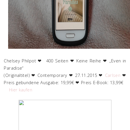
Chelsey Philpot ❤ 400 Seiten ❤ Keine Reihe ❤ „Even in
Paradise“
(Originaltitel) ❤ Contemporary ❤ 27.11.2015 ❤
Carlsen
❤
Preis gebundene Ausgabe: 19,99€ ❤ Preis E-Book: 13,99€
Hier kaufen