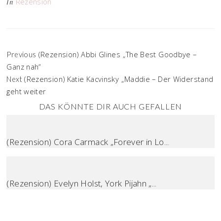
Rezension
In
(Rezension) Abbi Glines „The Best Goodbye –
Previous
Ganz nah“
(Rezension) Katie Kacvinsky „Maddie – Der Widerstand
Next
geht weiter
DAS KÖNNTE DIR AUCH GEFALLEN
(Rezension) Cora Carmack „Forever in Lo...
(Rezension) Evelyn Holst, York Pijahn „...