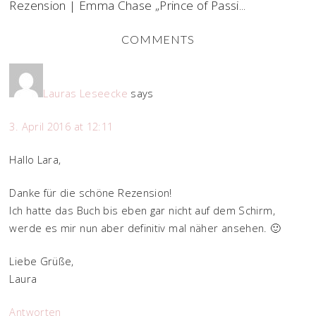
Rezension | Emma Chase „Prince of Passi...
COMMENTS
Lauras Leseecke
says
3. April 2016 at 12:11
Hallo Lara,
Danke für die schöne Rezension!
Ich hatte das Buch bis eben gar nicht auf dem Schirm,
werde es mir nun aber definitiv mal näher ansehen. 🙂
Liebe Grüße,
Laura
Antworten