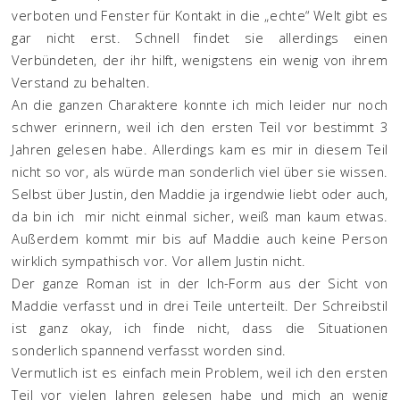
verboten und Fenster für Kontakt in die „echte“ Welt gibt es
gar nicht erst. Schnell findet sie allerdings einen
Verbündeten, der ihr hilft, wenigstens ein wenig von ihrem
Verstand zu behalten.
An die ganzen Charaktere konnte ich mich leider nur noch
schwer erinnern, weil ich den ersten Teil vor bestimmt 3
Jahren gelesen habe. Allerdings kam es mir in diesem Teil
nicht so vor, als würde man sonderlich viel über sie wissen.
Selbst über Justin, den Maddie ja irgendwie liebt oder auch,
da bin ich mir nicht einmal sicher, weiß man kaum etwas.
Außerdem kommt mir bis auf Maddie auch keine Person
wirklich sympathisch vor. Vor allem Justin nicht.
Der ganze Roman ist in der Ich-Form aus der Sicht von
Maddie verfasst und in drei Teile unterteilt. Der Schreibstil
ist ganz okay, ich finde nicht, dass die Situationen
sonderlich spannend verfasst worden sind.
Vermutlich ist es einfach mein Problem, weil ich den ersten
Teil vor vielen Jahren gelesen habe und mich an wenig