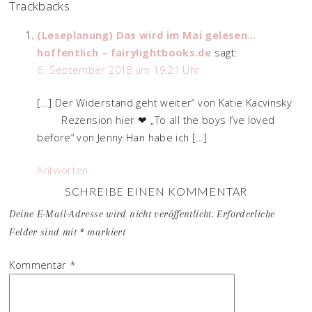
Trackbacks
(Leseplanung) Das wird im Mai gelesen…
hoffentlich – fairylightbooks.de
sagt:
6. September 2018 um 19:21 Uhr
[…] Der Widerstand geht weiter“ von Katie Kacvinsky
Rezension hier ❤ „To all the boys I’ve loved
before“ von Jenny Han habe ich […]
Antworten
SCHREIBE EINEN KOMMENTAR
Deine E-Mail-Adresse wird nicht veröffentlicht.
Erforderliche
Felder sind mit
*
markiert
Kommentar
*