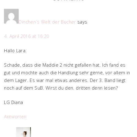
Dinchen´s Welt der Bücher
says
4. April 2016 at 16:20
Hallo Lara.
Schade, dass die Maddie 2 nicht gefallen hat. Ich fand es
gut und mochte auch die Handlung sehr gerne, vor allem in
dem Lager. Es war mal etwas anderes. Der 3. Band liegt
noch auf dem SuB. Wirst du den. dritten denn lesen?
LG Diana
Antworten