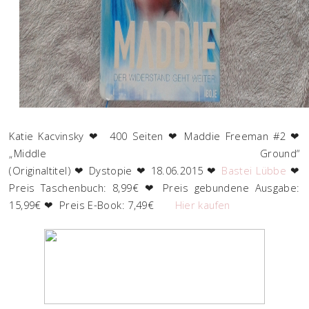
Katie Kacvinsky ❤ 400 Seiten ❤ Maddie Freeman #2 ❤
„Middle Ground“
(Originaltitel) ❤ Dystopie ❤ 18.06.2015 ❤
Bastei Lübbe
❤
Preis Taschenbuch: 8,99€ ❤ Preis gebundene Ausgabe:
15,99€ ❤ Preis E-Book: 7,49€
Hier kaufen