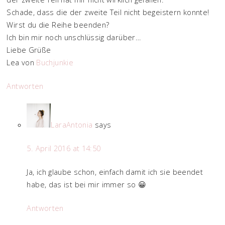
Schade, dass die der zweite Teil nicht begeistern konnte!
Wirst du die Reihe beenden?
Ich bin mir noch unschlüssig darüber…
Liebe Grüße
Lea von
Buchjunkie
Antworten
LaraAntonia
says
5. April 2016 at 14:50
Ja, ich glaube schon, einfach damit ich sie beendet
habe, das ist bei mir immer so 😀
Antworten