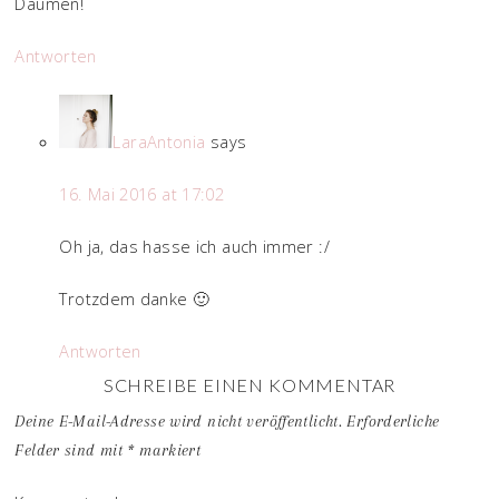
Daumen!
Antworten
LaraAntonia
says
16. Mai 2016 at 17:02
Oh ja, das hasse ich auch immer :/
Trotzdem danke 🙂
Antworten
SCHREIBE EINEN KOMMENTAR
Deine E-Mail-Adresse wird nicht veröffentlicht.
Erforderliche
Felder sind mit
*
markiert