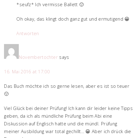
*seufz* Ich vermisse Ballett 🙁
Oh okay, das klingt doch ganz gut und ermutigend 😀
Antworten
Novembertochter
says
16. Mai 2016 at 17:00
Das Buch möchte ich so gerne lesen, aber es ist so teuer
🙁
Viel Glück bei deiner Prüfung! Ich kann dir leider keine Tipps
geben, da ich als mündliche Prüfung beim Abi eine
Diskussion auf Englisch hatte und die mündl. Prüfung
meiner Ausbildung war total gechillt… 😀 Aber ich drück die