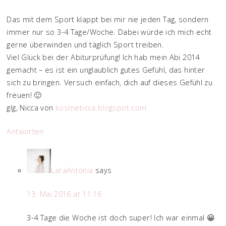
Das mit dem Sport klappt bei mir nie jeden Tag, sondern
immer nur so 3-4 Tage/Woche. Dabei würde ich mich echt
gerne überwinden und täglich Sport treiben.
Viel Glück bei der Abiturprüfung! Ich hab mein Abi 2014
gemacht – es ist ein unglaublich gutes Gefühl, das hinter
sich zu bringen. Versuch einfach, dich auf dieses Gefühl zu
freuen! 🙂
glg, Nicca von
kosmeticca.blogspot.com
Antworten
LaraAntonia
says
13. Mai 2016 at 11:16
3-4 Tage die Woche ist doch super! Ich war einmal 😀