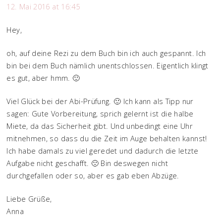
12. Mai 2016 at 16:45
Hey,
oh, auf deine Rezi zu dem Buch bin ich auch gespannt. Ich
bin bei dem Buch nämlich unentschlossen. Eigentlich klingt
es gut, aber hmm. 🙂
Viel Glück bei der Abi-Prüfung. 🙂 Ich kann als Tipp nur
sagen: Gute Vorbereitung, sprich gelernt ist die halbe
Miete, da das Sicherheit gibt. Und unbedingt eine Uhr
mitnehmen, so dass du die Zeit im Auge behalten kannst!
Ich habe damals zu viel geredet und dadurch die letzte
Aufgabe nicht geschafft. 🙁 Bin deswegen nicht
durchgefallen oder so, aber es gab eben Abzüge.
Liebe Grüße,
Anna