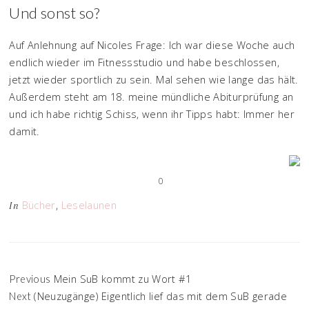
Und sonst so?
Auf Anlehnung auf Nicoles Frage: Ich war diese Woche auch
endlich wieder im Fitnessstudio und habe beschlossen,
jetzt wieder sportlich zu sein. Mal sehen wie lange das hält.
Außerdem steht am 18. meine mündliche Abiturprüfung an
und ich habe richtig Schiss, wenn ihr Tipps habt: Immer her
damit.
0
Bücher
,
Leselaunen
In
Mein SuB kommt zu Wort #1
Previous
(Neuzugänge) Eigentlich lief das mit dem SuB gerade
Next