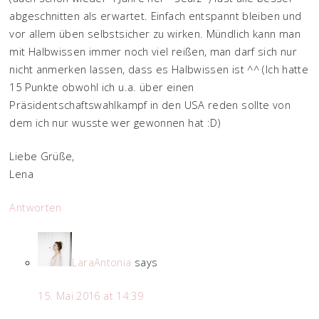
abgeschnitten als erwartet. Einfach entspannt bleiben und
vor allem üben selbstsicher zu wirken. Mündlich kann man
mit Halbwissen immer noch viel reißen, man darf sich nur
nicht anmerken lassen, dass es Halbwissen ist ^^ (Ich hatte
15 Punkte obwohl ich u.a. über einen
Präsidentschaftswahlkampf in den USA reden sollte von
dem ich nur wusste wer gewonnen hat :D)
Liebe Grüße,
Lena
Antworten
LaraAntonia
says
15. Mai 2016 at 14:39