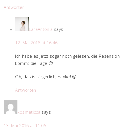
Antworten
LaraAntonia
says
12. Mai 2016 at 16:46
Ich habe es jetzt sogar noch gelesen, die Rezension
kommt die Tage 🙂
Oh, das ist ärgerlich, danke! 🙂
Antworten
kosmeticca
says
13. Mai 2016 at 11:05