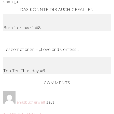
sooo gut
DAS KÖNNTE DIR AUCH GEFALLEN
Burn it or love it #8
Leseemotionen – „Love and Confess...
Top Ten Thursday #3
COMMENTS
lenasbücherwelt
says