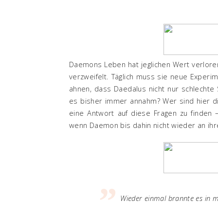
Daemons Leben hat jeglichen Wert verloren,
verzweifelt. Täglich muss sie neue Experi
ahnen, dass Daedalus nicht nur schlechte Se
es bisher immer annahm? Wer sind hier di
eine Antwort auf diese Fragen zu finden 
wenn Daemon bis dahin nicht wieder an ihre
Wieder einmal brannte es in m