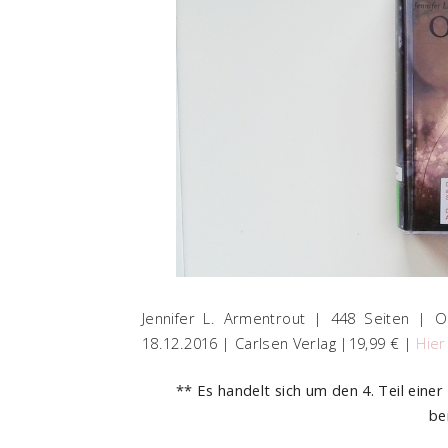
Jennifer L. Armentrout | 448 Seiten | Ob
18.12.2016 | Carlsen Verlag |19,99 € |
Hier
** Es handelt sich um den 4. Teil eine
be