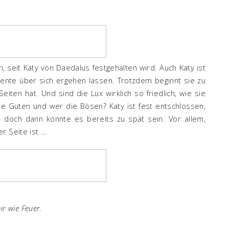
 seit Katy von Daedalus festgehalten wird. Auch Katy ist
mente über sich ergehen lassen. Trotzdem beginnt sie zu
iten hat. Und sind die Lux wirklich so friedlich, wie sie
e Guten und wer die Bösen? Katy ist fest entschlossen,
– doch dann könnte es bereits zu spät sein. Vor allem,
r Seite ist …
ir wie Feuer.