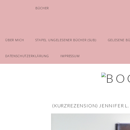
BÜCHER
ÜBER MICH
STAPEL UNGELESENER BÜCHER (SUB)
GELESENE B
DATENSCHUTZERKLÄRUNG
IMPRESSUM
(KURZREZENSION) JENNIFER L