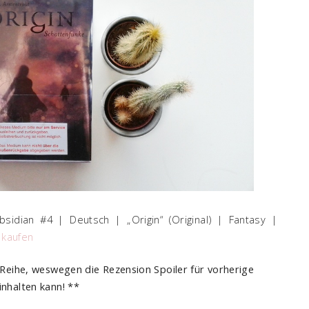
sidian #4 | Deutsch | „Origin“ (Original) | Fantasy |
 kaufen
r Reihe, weswegen die Rezension Spoiler für vorherige
inhalten kann! **