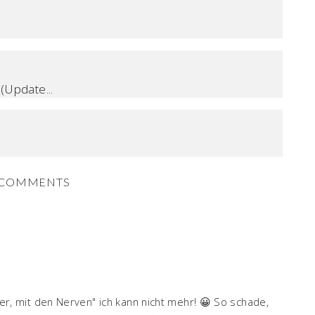
(Update...
COMMENTS
eider, mit den Nerven" ich kann nicht mehr! 😀 So schade,