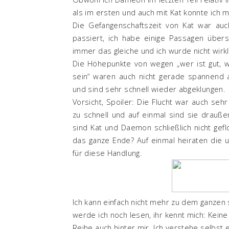
als im ersten und auch mit Kat konnte ich m
Die Gefangenschaftszeit von Kat war auch 
passiert, ich habe einige Passagen über
immer das gleiche und ich wurde nicht wirkl
Die Höhepunkte von wegen „wer ist gut, w
sein“ waren auch nicht gerade spannend 
und sind sehr schnell wieder abgeklungen.
Vorsicht, Spoiler: Die Flucht war auch seh
zu schnell und auf einmal sind sie draußen
sind Kat und Daemon schließlich nicht gef
das ganze Ende? Auf einmal heiraten die u
für diese Handlung.
Ich kann einfach nicht mehr zu dem ganzen sa
werde ich noch lesen, ihr kennt mich: Kein
Reihe auch hinter mir. Ich verstehe selbst e