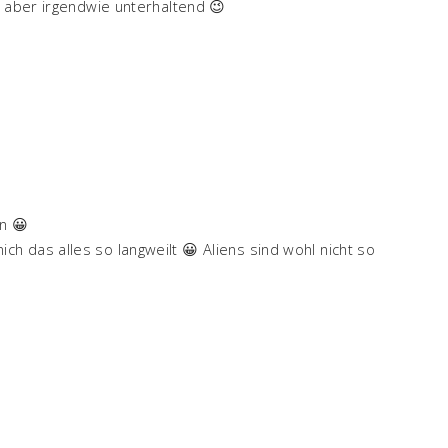
r aber irgendwie unterhaltend 😉
n 😀
ich das alles so langweilt 😀 Aliens sind wohl nicht so