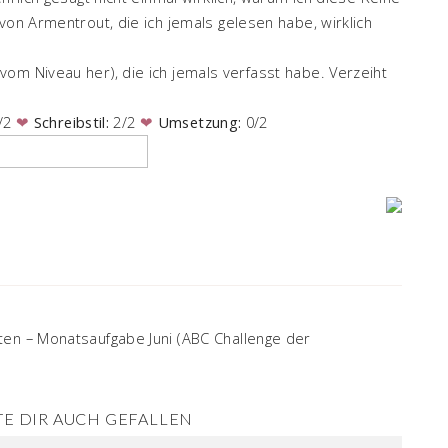
von Armentrout, die ich jemals gelesen habe, wirklich
om Niveau her), die ich jemals verfasst habe. Verzeiht
/2
❤
Schreibstil:
2/2
❤
Umsetzung:
0/2
ten – Monatsaufgabe Juni (ABC Challenge der
E DIR AUCH GEFALLEN