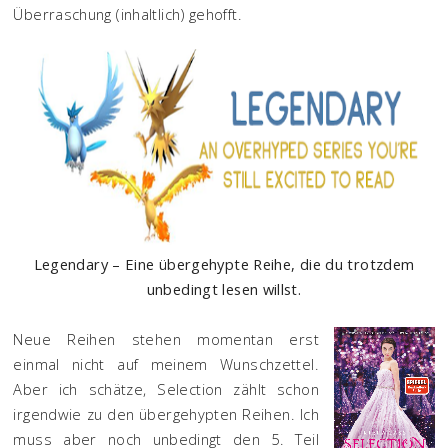
Überraschung (inhaltlich) gehofft.
Legendary – Eine übergehypte Reihe, die du trotzdem
unbedingt lesen willst.
Neue Reihen stehen momentan erst
einmal nicht auf meinem Wunschzettel.
Aber ich schätze, Selection zählt schon
irgendwie zu den übergehypten Reihen. Ich
muss aber noch unbedingt den 5. Teil