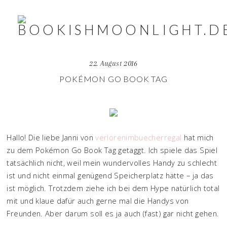
22. August 2016
POKÉMON GO BOOK TAG
Hallo! Die liebe Janni von
verlorenimbuecherregal
hat mich
zu dem Pokémon Go Book Tag getaggt. Ich spiele das Spiel
tatsächlich nicht, weil mein wundervolles Handy zu schlecht
ist und nicht einmal genügend Speicherplatz hätte – ja das
ist möglich. Trotzdem ziehe ich bei dem Hype natürlich total
mit und klaue dafür auch gerne mal die Handys von
Freunden. Aber darum soll es ja auch (fast) gar nicht gehen.