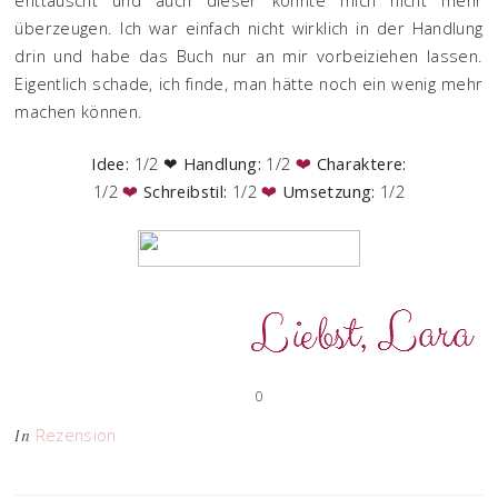
überzeugen. Ich war einfach nicht wirklich in der Handlung
drin und habe das Buch nur an mir vorbeiziehen lassen.
Eigentlich schade, ich finde, man hätte noch ein wenig mehr
machen können.
Idee:
1/2
❤
Handlung:
1/2
Charaktere:
❤
1/2
Schreibstil:
1/2
Umsetzung:
1/2
❤
❤
0
Rezension
In