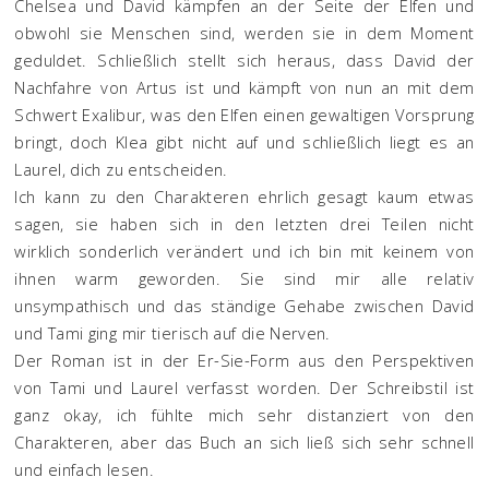
Chelsea und David kämpfen an der Seite der Elfen und
obwohl sie Menschen sind, werden sie in dem Moment
geduldet. Schließlich stellt sich heraus, dass David der
Nachfahre von Artus ist und kämpft von nun an mit dem
Schwert Exalibur, was den Elfen einen gewaltigen Vorsprung
bringt, doch Klea gibt nicht auf und schließlich liegt es an
Laurel, dich zu entscheiden.
Ich kann zu den Charakteren ehrlich gesagt kaum etwas
sagen, sie haben sich in den letzten drei Teilen nicht
wirklich sonderlich verändert und ich bin mit keinem von
ihnen warm geworden. Sie sind mir alle relativ
unsympathisch und das ständige Gehabe zwischen David
und Tami ging mir tierisch auf die Nerven.
Der Roman ist in der Er-Sie-Form aus den Perspektiven
von Tami und Laurel verfasst worden. Der Schreibstil ist
ganz okay, ich fühlte mich sehr distanziert von den
Charakteren, aber das Buch an sich ließ sich sehr schnell
und einfach lesen.