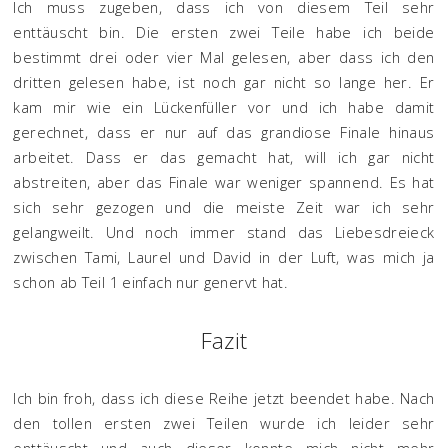
Ich muss zugeben, dass ich von diesem Teil sehr
enttäuscht bin. Die ersten zwei Teile habe ich beide
bestimmt drei oder vier Mal gelesen, aber dass ich den
dritten gelesen habe, ist noch gar nicht so lange her. Er
kam mir wie ein Lückenfüller vor und ich habe damit
gerechnet, dass er nur auf das grandiose Finale hinaus
arbeitet. Dass er das gemacht hat, will ich gar nicht
abstreiten, aber das Finale war weniger spannend. Es hat
sich sehr gezogen und die meiste Zeit war ich sehr
gelangweilt. Und noch immer stand das Liebesdreieck
zwischen Tami, Laurel und David in der Luft, was mich ja
schon ab Teil 1 einfach nur genervt hat.
Fazit
Ich bin froh, dass ich diese Reihe jetzt beendet habe. Nach
den tollen ersten zwei Teilen wurde ich leider sehr
enttäuscht und auch dieser konnte mich nicht mehr