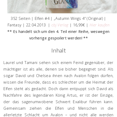
352 Seiten | Elfen #4 | „Autumn Wings 4“ (Original) |
Fantasy | 22.04.2013 |
cbj Verlag
| 16,99€ |
Hier kaufen
** Es handelt sich um den 4. Teil einer Reihe, weswegen
vorherige gespoilert werden! **
Inhalt
Laurel und Tamani sehen sich einem Feind gegenüber, der
mächtiger ist als alle, denen sie bisher begegnet sind. Als
sogar David und Chelsea ihnen nach Avalon folgen dürfen,
wissen die Freunde, dass es schlechter um die Heimat der
Elfen steht als gedacht. Doch dann entpuppt sich David als
Nachfahre des legendären König Artus, er ist der Einzige,
der das sagenumwobene Schwert Exalibur führen kann.
Gemeinsam ziehen die Elfen und Menschen in die
allerletzte Schlacht um Avalon – und nicht alle werden