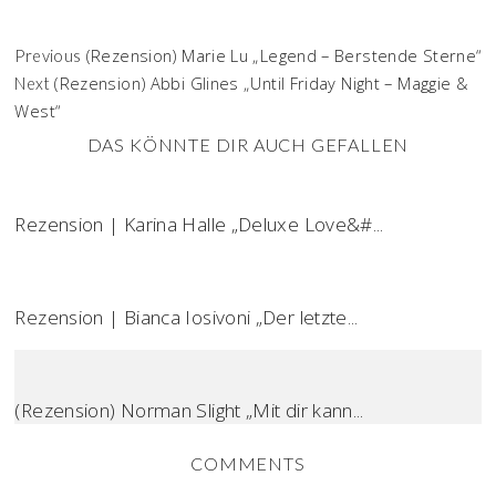
(Rezension) Marie Lu „Legend – Berstende Sterne“
Previous
(Rezension) Abbi Glines „Until Friday Night – Maggie &
Next
West“
DAS KÖNNTE DIR AUCH GEFALLEN
Rezension | Karina Halle „Deluxe Love&#...
Rezension | Bianca Iosivoni „Der letzte...
(Rezension) Norman Slight „Mit dir kann...
COMMENTS