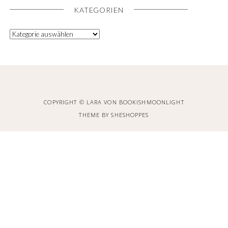
KATEGORIEN
COPYRIGHT © LARA VON BOOKISHMOONLIGHT
THEME BY
SHESHOPPES