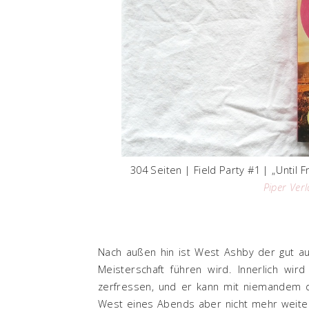
304 Seiten | Field Party #1 | „Until 
Piper Ver
Nach außen hin ist West Ashby der gut au
Meisterschaft führen wird. Innerlich w
zerfressen, und er kann mit niemandem d
West eines Abends aber nicht mehr weiter