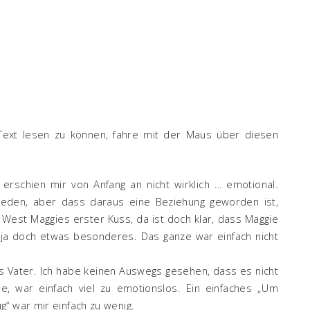
ext lesen zu können, fahre mit der Maus über diesen
rschien mir von Anfang an nicht wirklich … emotional.
eden, aber dass daraus eine Beziehung geworden ist,
est Maggies erster Kuss, da ist doch klar, dass Maggie
t ja doch etwas besonderes. Das ganze war einfach nicht
 Vater. Ich habe keinen Auswegs gesehen, dass es nicht
e, war einfach viel zu emotionslos. Ein einfaches „Um
“ war mir einfach zu wenig.