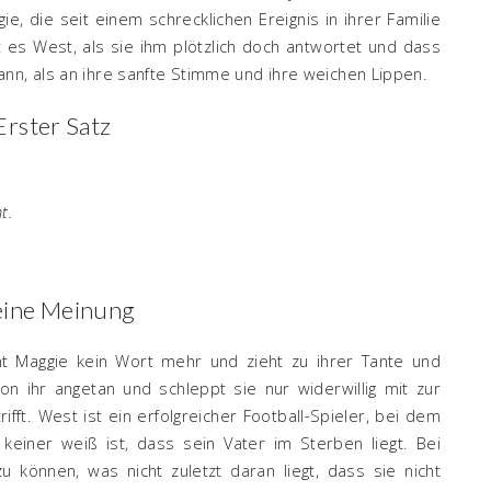
e, die seit einem schrecklichen Ereignis in ihrer Familie
es West, als sie ihm plötzlich doch antwortet und dass
nn, als an ihre sanfte Stimme und ihre weichen Lippen.
Erster Satz
t.
ine Meinung
ht Maggie kein Wort mehr und zieht zu ihrer Tante und
on ihr angetan und schleppt sie nur widerwillig mit zur
ifft. West ist ein erfolgreicher Football-Spieler, bei dem
einer weiß ist, dass sein Vater im Sterben liegt. Bei
u können, was nicht zuletzt daran liegt, dass sie nicht