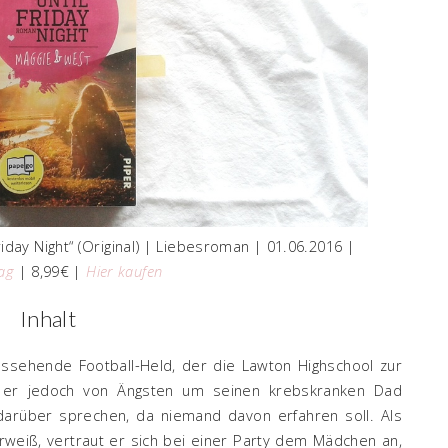
Friday Night“ (Original) | Liebesroman | 01.06.2016 |
lag
| 8,99€ |
Hier kaufen
Inhalt
ssehende Football-Held, der die Lawton Highschool zur
ird er jedoch von Ängsten um seinen krebskranken Dad
arüber sprechen, da niemand davon erfahren soll. Als
weiß, vertraut er sich bei einer Party dem Mädchen an,