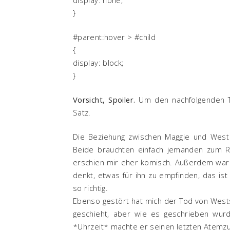
}
#parent:hover > #child
{
display: block;
}
Vorsicht, Spoiler.
Um den nachfolgenden T
Satz.
Die Beziehung zwischen Maggie und West e
Beide brauchten einfach jemanden zum R
erschien mir eher komisch. Außerdem war W
denkt, etwas für ihn zu empfinden, das is
so richtig.
Ebenso gestört hat mich der Tod von Wests
geschieht, aber wie es geschrieben wurd
*Uhrzeit* machte er seinen letzten Atemzug