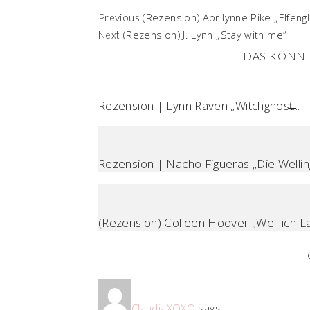
(Rezension) Aprilynne Pike „Elfeng
Previous
(Rezension) J. Lynn „Stay with me“
Next
DAS KÖNNT
Rezension | Lynn Raven „Witchghost̶...
Rezension | Nacho Figueras „Die Welling
(Rezension) Colleen Hoover „Weil ich La.
ClaudiaXOXO
says