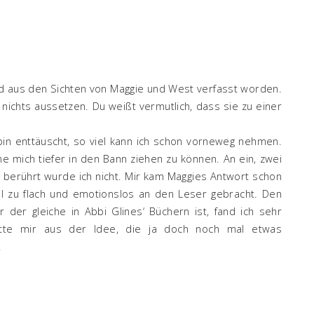
d aus den Sichten von Maggie und West verfasst worden.
r nichts aussetzen. Du weißt vermutlich, dass sie zu einer
in enttäuscht, so viel kann ich schon vorneweg nehmen.
ne mich tiefer in den Bann ziehen zu können. An ein, zwei
ch berührt wurde ich nicht. Mir kam Maggies Antwort schon
el zu flach und emotionslos an den Leser gebracht. Den
der gleiche in Abbi Glines‘ Büchern ist, fand ich sehr
hatte mir aus der Idee, die ja doch noch mal etwas
.