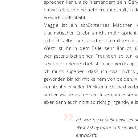
sprechen kann, also niemandem sein Gehei
entwickelt sich eine tiefe Freundschaft, in 
Freundschaft bleibt.
Maggie ist ein schüchternes Mädchen, 
traumatischen Erlebnis nicht mehr spricht
mit sich selbst aus, als dass sie mit jema
West ist ihr in dem Falle sehr ähnlich,
wenigstens bei seinen Freunden so tun ka
seinen Problemen belasten und verdrängt d
Ich muss zugeben, dass ich zwar nichts
geworden bin ich mit keinem von beiden. 
konnte ihn in vielen Punkten nicht nachvollz
und er würde es besser finden, wäre sie w
aber dann auch nicht so richtig. Irgendwie i
Ich war nie verliebt gewesen 
West Ashby hatte sich eindeu
entwickelt.