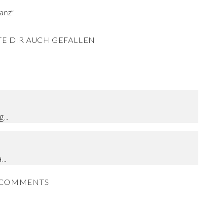
lanz“
E DIR AUCH GEFALLEN
...
..
COMMENTS