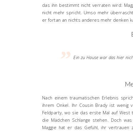
das ihn bestimmt nicht verraten wird: Maggi
nicht mehr spricht. Umso mehr überrascht 
er fortan an nichts anderes mehr denken ka
Ein zu Hause war das hier nich
Me
Nach einem traumatischen Erlebnis spric
ihrem Onkel. Ihr Cousin Brady ist wenig v
Feldparty, wo sie das erste Mal auf West tr
die Mädchen Schlange stehen. Doch was k
Maggie hat er das Gefühl, ihr vertrauen z