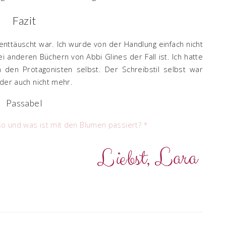
Fazit
enttäuscht war. Ich wurde von der Handlung einfach nicht
i anderen Büchern von Abbi Glines der Fall ist. Ich hatte
n den Protagonisten selbst. Der Schreibstil selbst war
eider auch nicht mehr.
Passabel
so und was ist mit den Blumen passiert? *