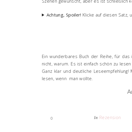
Szenen gewünscht, aber es ist schließlich ke
Achtung, Spoiler!
Klicke auf diesen Satz, 
Ein wunderbares Buch der Reihe, für das 
nicht, warum. Es ist einfach schön zu lesen
Ganz klar und deutliche Leseempfehlung!
lesen, wenn man wollte.
A
Rezension
In
0