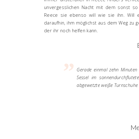
unvergesslichen Nacht mit dem sonst so 
Reece sie ebenso will wie sie ihn. Will
daraufhin, ihm möglichst aus dem Weg zu g
der ihr noch helfen kann.
Gerade einmal zehn Minuten 
Sessel im sonnendurchflutet
abgewetzte weiße Turnschuhe i
Me