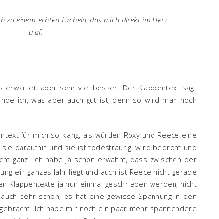
ich zu einem echten Lächeln, das mich direkt im Herz
traf.
 erwartet, aber sehr viel besser. Der Klappentext sagt
 finde ich, was aber auch gut ist, denn so wird man noch
entext für mich so klang, als würden Roxy und Reece eine
sie daraufhin und sie ist todestraurig, wird bedroht und
nicht ganz. Ich habe ja schon erwähnt, dass zwischen der
ng ein ganzes Jahr liegt und auch ist Reece nicht gerade
en Klappentexte ja nun einmal geschrieben werden, nicht
 auch sehr schön, es hat eine gewisse Spannung in den
 gebracht. Ich habe mir noch ein paar mehr spannendere