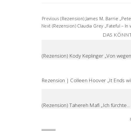
(Rezension) James M. Barrie „Pete
Previous
(Rezension) Claudia Grey „Fateful – In
Next
DAS KÖNNT
(Rezension) Kody Keplinger „Von wegen 
Rezension | Colleen Hoover „It Ends wit.
(Rezension) Tahereh Mafi „Ich fürchte...