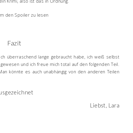
in Krimi, also ist das in Ordnung.
um den Spoiler zu lesen
Fazit
ich überraschend lange gebraucht habe, ich weiß selbst
 gewesen und ich freue mich total auf den folgenden Teil.
 Man könnte es auch unabhängig von den anderen Teilen
usgezeichnet
Liebst, Lara