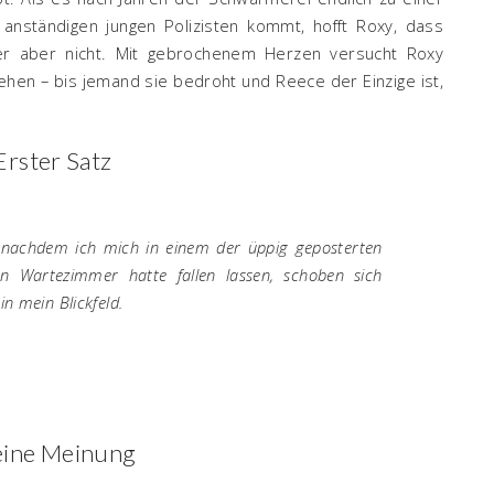
anständigen jungen Polizisten kommt, hofft Roxy, dass
 er aber nicht. Mit gebrochenem Herzen versucht Roxy
ehen – bis jemand sie bedroht und Reece der Einzige ist,
Erster Satz
nachdem ich mich in einem der üppig geposterten
en Wartezimmer hatte fallen lassen, schoben sich
n mein Blickfeld.
ine Meinung