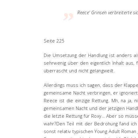
Reece‘ Grinsen verbreiterte s
Seite 225
Die Umsetzung der Handlung ist anders als
sehrwenig über den eigentlich Inhalt aus,
überrascht und nicht gelangweilt.
Allerdings muss ich sagen, dass der Klapp
gemeinsame Nacht verbringen, er ignoriert 
Reece ist die einzige Rettung. Mh, na ja, 
gemeinsamen Nacht und der jetzigen Handlu
die letzte Rettung für Roxy… Aber so müss
wahr?Den Teil mit der Bedrohung fand ich
sonst relativ typischen Young Adult Roman