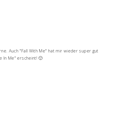
rne. Auch "Fall With Me" hat mir wieder super gut
e In Me" erscheint! 🙂