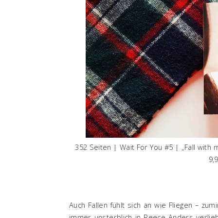
352 Seiten | Wait For You #5 | „Fall with 
9,
Auch Fallen fühlt sich an wie Fliegen – zu
immer unsterblich in Reece Anders verlieb