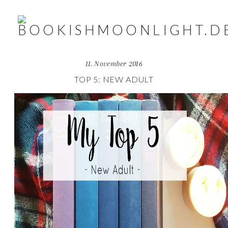
11. November 2016
TOP 5: NEW ADULT