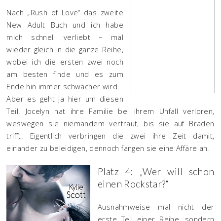
Nach „Rush of Love“ das zweite
New Adult Buch und ich habe
mich schnell verliebt – mal
wieder gleich in die ganze Reihe,
wobei ich die ersten zwei noch
am besten finde und es zum
Ende hin immer schwächer wird.
Aber es geht ja hier um diesen
Teil. Jocelyn hat ihre Familie bei ihrem Unfall verloren,
weswegen sie niemandem vertraut, bis sie auf Braden
trifft. Eigentlich verbringen die zwei ihre Zeit damit,
einander zu beleidigen, dennoch fangen sie eine Affäre an.
Platz 4: „Wer will schon
einen Rockstar?“
Ausnahmweise mal nicht der
erste Teil einer Reihe, sondern