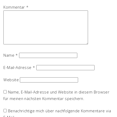
Kommentar
*
Name
*
E-Mail-Adresse
*
Website
Name, E-Mail-Adresse und Website in diesem Browser
für meinen nächsten Kommentar speichern.
Benachrichtige mich über nachfolgende Kommentare via