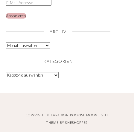
Abonnieren
ARCHIV
KATEGORIEN
COPYRIGHT © LARA VON BOOKISHMOONLIGHT
THEME BY
SHESHOPPES