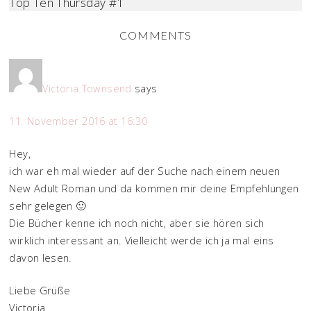
Top Ten Thursday #1
COMMENTS
Victoria Townsend
says
11. November 2016 at 16:30
Hey,
ich war eh mal wieder auf der Suche nach einem neuen
New Adult Roman und da kommen mir deine Empfehlungen
sehr gelegen 🙂
Die Bücher kenne ich noch nicht, aber sie hören sich
wirklich interessant an. Vielleicht werde ich ja mal eins
davon lesen.
Liebe Grüße
Victoria