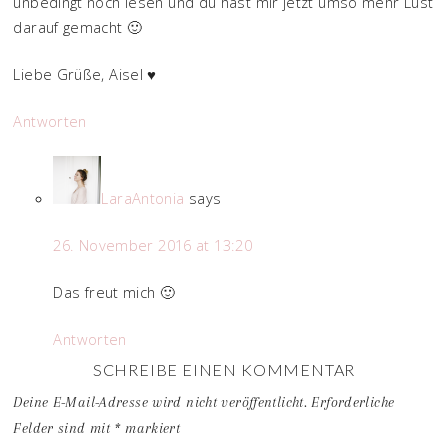
unbedingt noch lesen und du hast mir jetzt umso mehr Lust
darauf gemacht 🙂
Liebe Grüße, Aisel ♥
Antworten
LaraAntonia
says
26. November 2016 at 13:20
Das freut mich 🙂
Antworten
SCHREIBE EINEN KOMMENTAR
Deine E-Mail-Adresse wird nicht veröffentlicht.
Erforderliche
Felder sind mit
*
markiert