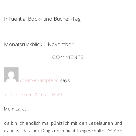
Influential Book- und Bücher-Tag
Monatsrückblick | November
COMMENTS
Schattenkämpferin
says
7. Dezember 2016 at 08:29
Moin Lara,
da bin ich endlich mal pünktlich mit den Leselaunen und
dann ist das Link-Dings noch nicht freigeschaltet ^^ Aber