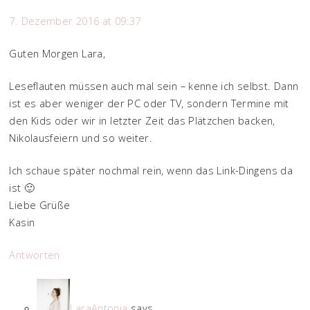
7. Dezember 2016 at 09:37
Guten Morgen Lara,
Leseflauten müssen auch mal sein – kenne ich selbst. Dann
ist es aber weniger der PC oder TV, sondern Termine mit
den Kids oder wir in letzter Zeit das Plätzchen backen,
Nikolausfeiern und so weiter.
Ich schaue später nochmal rein, wenn das Link-Dingens da
ist 🙂
Liebe Grüße
Kasin
Antworten
LaraAntonia
says