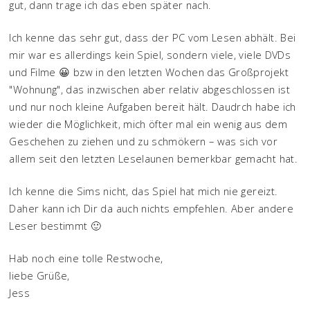
gut, dann trage ich das eben später nach.
Ich kenne das sehr gut, dass der PC vom Lesen abhält. Bei
mir war es allerdings kein Spiel, sondern viele, viele DVDs
und Filme 😀 bzw in den letzten Wochen das Großprojekt
"Wohnung", das inzwischen aber relativ abgeschlossen ist
und nur noch kleine Aufgaben bereit hält. Daudrch habe ich
wieder die Möglichkeit, mich öfter mal ein wenig aus dem
Geschehen zu ziehen und zu schmökern – was sich vor
allem seit den letzten Leselaunen bemerkbar gemacht hat.
Ich kenne die Sims nicht, das Spiel hat mich nie gereizt.
Daher kann ich Dir da auch nichts empfehlen. Aber andere
Leser bestimmt 🙂
Hab noch eine tolle Restwoche,
liebe Grüße,
Jess