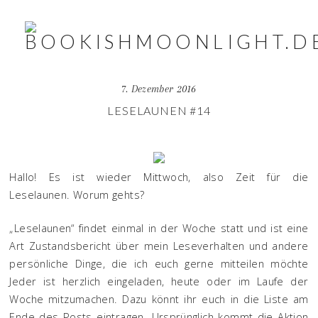
7. Dezember 2016
LESELAUNEN #14
Hallo! Es ist wieder Mittwoch, also Zeit für die
Leselaunen. Worum gehts?
„Leselaunen“ findet einmal in der Woche statt und ist eine
Art Zustandsbericht über mein Leseverhalten und andere
persönliche Dinge, die ich euch gerne mitteilen möchte
Jeder ist herzlich eingeladen, heute oder im Laufe der
Woche mitzumachen. Dazu könnt ihr euch in die Liste am
Ende des Posts eintragen. Ursprünglich kommt die Aktion