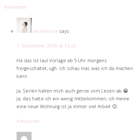
Antworten
LaraAntonia
says
7. Dezember 2016 at 13:23
Hä das ist laut Vorlage ab 5 Uhr morgens
freigeschaltet, ugh. Ich schau mal, was ich da machen
kann.
Ja, Serien halten mich auch gerne vom Lesen ab 😀
Ja, das hatte ich ein wenig mitbekommen, ich meine
eine neue Wohnung ist ja immer viel Arbeit 🙂
Antworten