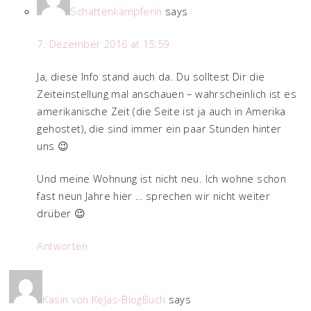
Schattenkämpferin
says
7. Dezember 2016 at 15:59
Ja, diese Info stand auch da. Du solltest Dir die
Zeiteinstellung mal anschauen – wahrscheinlich ist es
amerikanische Zeit (die Seite ist ja auch in Amerika
gehostet), die sind immer ein paar Stunden hinter
uns 😉
Und meine Wohnung ist nicht neu. Ich wohne schon
fast neun Jahre hier … sprechen wir nicht weiter
drüber 😉
Antworten
Kasin von KeJas-BlogBuch
says