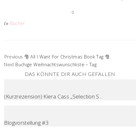
0
Bücher
In
🎅 All I Want For Christmas Book Tag 🎅
Previous
Buchige Weihnachtswunschliste – Tag
Next
DAS KÖNNTE DIR AUCH GEFALLEN
(Kurzrezension) Kiera Cass „Selection S...
Blogvorstellung #3