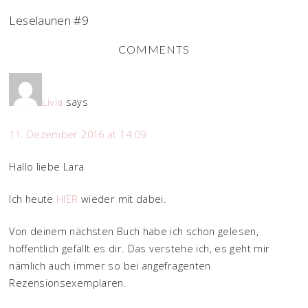
Leselaunen #9
COMMENTS
Livia
says
11. Dezember 2016 at 14:09
Hallo liebe Lara
Ich heute
HIER
wieder mit dabei.
Von deinem nächsten Buch habe ich schon gelesen,
hoffentlich gefällt es dir. Das verstehe ich, es geht mir
nämlich auch immer so bei angefragenten
Rezensionsexemplaren.