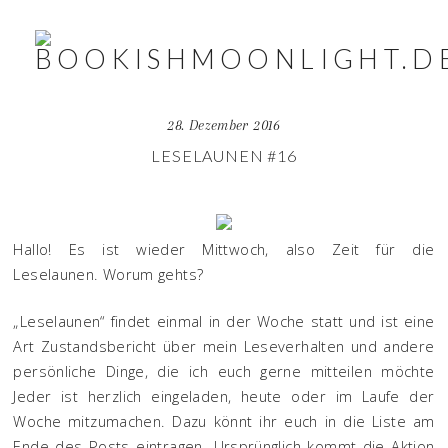
28. Dezember 2016
LESELAUNEN #16
Hallo! Es ist wieder Mittwoch, also Zeit für die
Leselaunen. Worum gehts?
„Leselaunen“ findet einmal in der Woche statt und ist eine
Art Zustandsbericht über mein Leseverhalten und andere
persönliche Dinge, die ich euch gerne mitteilen möchte
Jeder ist herzlich eingeladen, heute oder im Laufe der
Woche mitzumachen. Dazu könnt ihr euch in die Liste am
Ende des Posts eintragen. Ursprünglich kommt die Aktion