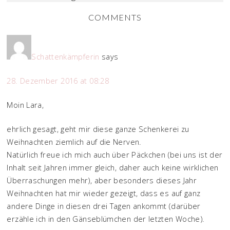
COMMENTS
Schattenkämpferin
says
28. Dezember 2016 at 08:28
Moin Lara,
ehrlich gesagt, geht mir diese ganze Schenkerei zu
Weihnachten ziemlich auf die Nerven.
Natürlich freue ich mich auch über Päckchen (bei uns ist der
Inhalt seit Jahren immer gleich, daher auch keine wirklichen
Überraschungen mehr), aber besonders dieses Jahr
Weihnachten hat mir wieder gezeigt, dass es auf ganz
andere Dinge in diesen drei Tagen ankommt (darüber
erzähle ich in den Gänseblümchen der letzten Woche).