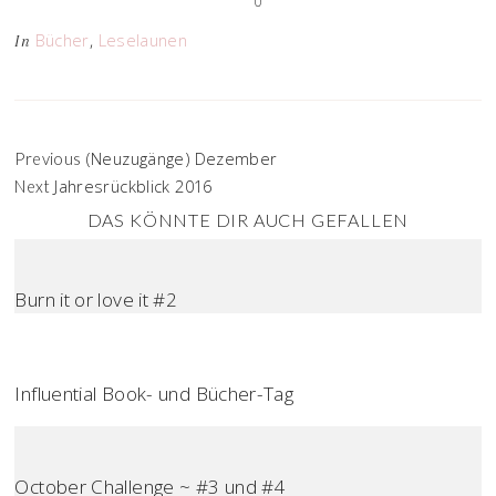
0
Bücher
,
Leselaunen
In
(Neuzugänge) Dezember
Previous
Jahresrückblick 2016
Next
DAS KÖNNTE DIR AUCH GEFALLEN
Burn it or love it #2
Influential Book- und Bücher-Tag
October Challenge ~ #3 und #4