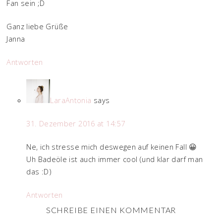
Fan sein ;D
Ganz liebe Grüße
Janna
Antworten
LaraAntonia
says
31. Dezember 2016 at 14:57
Ne, ich stresse mich deswegen auf keinen Fall 😀
Uh Badeöle ist auch immer cool (und klar darf man
das :D)
Antworten
SCHREIBE EINEN KOMMENTAR