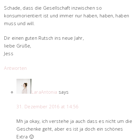
Schade, dass die Gesellschaft inzwischen so
konsumorientiert ist und immer nur haben, haben, haben
muss und will.
Dir einen guten Rutsch ins neue Jahr,
liebe Grüße,
Jess
Antworten
LaraAntonia
says
31. Dezember 2016 at 14:56
Mh ja okay, ich verstehe ja auch dass es nicht um die
Geschenke geht, aber es ist ja doch ein schönes
Extra 🙂