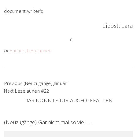
document.write(“);
Liebst, Lara
0
Bücher
,
Leselaunen
In
(Neuzugänge) Januar
Previous
Leselaunen #22
Next
DAS KÖNNTE DIR AUCH GEFALLEN
(Neuzugänge) Gar nicht mal so viel…...