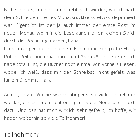
Nichts neues, meine Laune hebt sich wieder, wo ich nach
dem Schreiben meines Monatsrückblicks etwas deprimiert
war. Eigentlich ist der ja auch immer der erste Post im
neuen Monat, wo mir die Leselaunen einen kleinen Strich
durch die Rechnung machen, haha.
Ich schaue gerade mit meinem Freund die komplette Harry
Potter Reihe noch mal durch und *seufz* ich liebe es. Ich
habe total Lust, die Bücher noch einmal von vorne zu lesen,
wobei ich weiß, dass mir der Schreibstil nicht gefällt, was
für ein Dilemma, haha.
Ach ja, letzte Woche waren übrigens so viele Teilnehmer
wie lange nicht mehr dabei – ganz viele Neue auch noch
dazu. Und das hat mich wirklich sehr gefreut, ich hoffe, wir
haben weiterhin so viele Teilnehmer!
Teilnehmen?