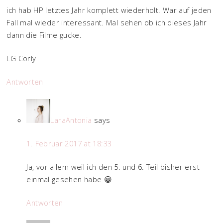
ich hab HP letztes Jahr komplett wiederholt. War auf jeden
Fall mal wieder interessant. Mal sehen ob ich dieses Jahr
dann die Filme gucke.
LG Corly
Antworten
LaraAntonia
says
1. Februar 2017 at 18:33
Ja, vor allem weil ich den 5. und 6. Teil bisher erst
einmal gesehen habe 😀
Antworten