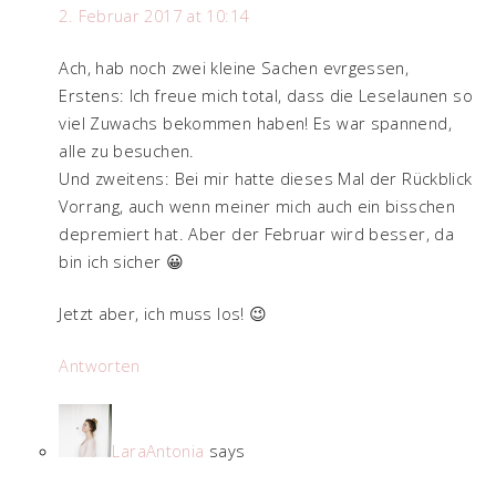
2. Februar 2017 at 10:14
Ach, hab noch zwei kleine Sachen evrgessen,
Erstens: Ich freue mich total, dass die Leselaunen so
viel Zuwachs bekommen haben! Es war spannend,
alle zu besuchen.
Und zweitens: Bei mir hatte dieses Mal der Rückblick
Vorrang, auch wenn meiner mich auch ein bisschen
depremiert hat. Aber der Februar wird besser, da
bin ich sicher 😀
Jetzt aber, ich muss los! 😉
Antworten
LaraAntonia
says