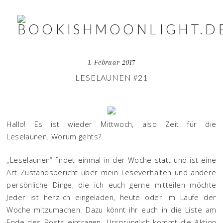
1. Februar 2017
LESELAUNEN #21
Hallo! Es ist wieder Mittwoch, also Zeit für die
Leselaunen. Worum gehts?
„Leselaunen“ findet einmal in der Woche statt und ist eine
Art Zustandsbericht über mein Leseverhalten und andere
persönliche Dinge, die ich euch gerne mitteilen möchte
Jeder ist herzlich eingeladen, heute oder im Laufe der
Woche mitzumachen. Dazu könnt ihr euch in die Liste am
Ende des Posts eintragen. Ursprünglich kommt die Aktion