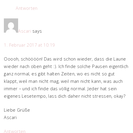
Antworten
Ascari
says
1. Februar 2017 at 10:19
Ooooh, schöööön! Das wird schon wieder, dass die Laune
wieder nach oben geht :). Ich finde solche Pausen eigentlich
ganz normal, es gibt halten Zeiten, wo es nicht so gut
klappt, weil man nicht mag, weil man nicht kann, was auch
immer – und ich finde das völlig normal. Jeder hat sein
eigenes Lesetempo, lass dich daher nicht stressen, okay?
Liebe Grüße
Ascari
Antworten