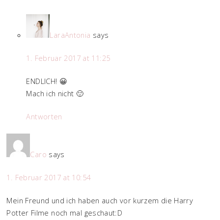
LaraAntonia
says
1. Februar 2017 at 11:25
ENDLICH! 😀
Mach ich nicht 🙂
Antworten
Caro
says
1. Februar 2017 at 10:54
Mein Freund und ich haben auch vor kurzem die Harry
Potter Filme noch mal geschaut:D