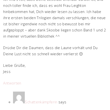
noch toller finde ich, dass es wohl Frau Leighton
hinbekommen hat, Dich wieder lesen zu lassen. Ich habe
ihre ersten beiden Trilogien damals verschlungen, die neue
ist bisher irgendwie noch nicht so bewusst bei mir
aufgeploppt – aber dank Skoobe liegen schon Band 1 und 2
in meiner virtuellen Bibliothek ^^
Drücke Dir die Daumen, dass die Laune vorhält und Du
Deine Lust nicht so schnell wieder verlierst 🙂
Liebe Grüße,
Jess
Antworten
Schattenkämpferin
says