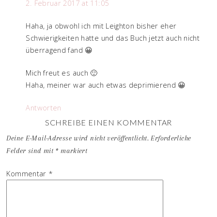
2. Februar 2017 at 11:05
Haha, ja obwohl ich mit Leighton bisher eher
Schwierigkeiten hatte und das Buch jetzt auch nicht
überragend fand 😀
Mich freut es auch 🙂
Haha, meiner war auch etwas deprimierend 😀
Antworten
SCHREIBE EINEN KOMMENTAR
Deine E-Mail-Adresse wird nicht veröffentlicht.
Erforderliche
Felder sind mit
*
markiert
Kommentar
*