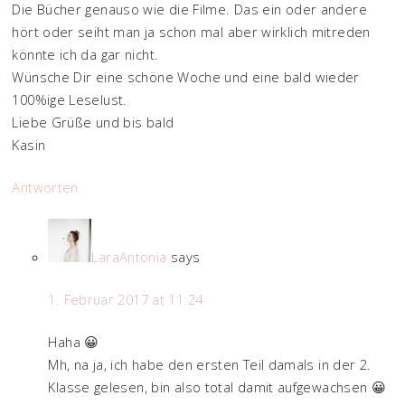
Die Bücher genauso wie die Filme. Das ein oder andere
hört oder seiht man ja schon mal aber wirklich mitreden
könnte ich da gar nicht.
Wünsche Dir eine schöne Woche und eine bald wieder
100%ige Leselust.
Liebe Grüße und bis bald
Kasin
Antworten
LaraAntonia
says
1. Februar 2017 at 11:24
Haha 😀
Mh, na ja, ich habe den ersten Teil damals in der 2.
Klasse gelesen, bin also total damit aufgewachsen 😀