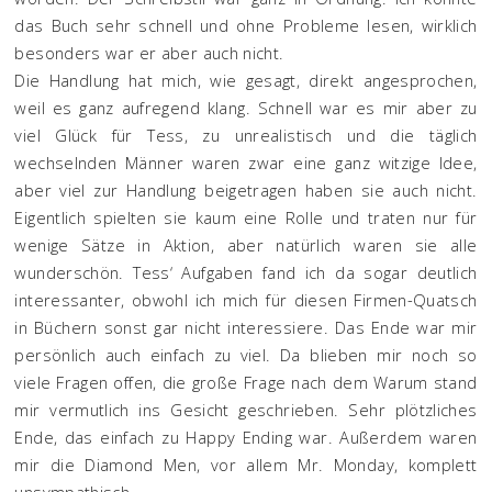
das Buch sehr schnell und ohne Probleme lesen, wirklich
besonders war er aber auch nicht.
Die Handlung hat mich, wie gesagt, direkt angesprochen,
weil es ganz aufregend klang. Schnell war es mir aber zu
viel Glück für Tess, zu unrealistisch und die täglich
wechselnden Männer waren zwar eine ganz witzige Idee,
aber viel zur Handlung beigetragen haben sie auch nicht.
Eigentlich spielten sie kaum eine Rolle und traten nur für
wenige Sätze in Aktion, aber natürlich waren sie alle
wunderschön. Tess‘ Aufgaben fand ich da sogar deutlich
interessanter, obwohl ich mich für diesen Firmen-Quatsch
in Büchern sonst gar nicht interessiere. Das Ende war mir
persönlich auch einfach zu viel. Da blieben mir noch so
viele Fragen offen, die große Frage nach dem Warum stand
mir vermutlich ins Gesicht geschrieben. Sehr plötzliches
Ende, das einfach zu Happy Ending war. Außerdem waren
mir die Diamond Men, vor allem Mr. Monday, komplett