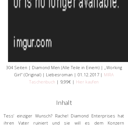
304 Seiten | Diamond Men (Alle Teile in Einem) | „Working
Girl“ (Original) | Liebesroman | 01.12.2017 |
MIRA
Taschenbuch
| 9,99€ |
Hier kaufen
Inhalt
Tess‘ einziger Wunsch? Rache! Diamond Enterprises hat
ihren Vater ruiniert und sie will es dem Konzern