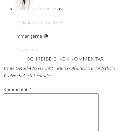
LaraAntonia
says
16. Januar 2018 at 19:34
Immer gerne 😀
Antworten
SCHREIBE EINEN KOMMENTAR
Deine E-Mail-Adresse wird nicht veröffentlicht.
Erforderliche
Felder sind mit
*
markiert
Kommentar
*