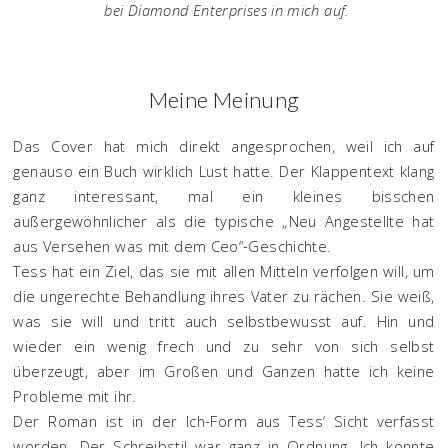
bei Diamond Enterprises in mich auf.
Meine Meinung
Das Cover hat mich direkt angesprochen, weil ich auf
genauso ein Buch wirklich Lust hatte. Der Klappentext klang
ganz interessant, mal ein kleines bisschen
außergewöhnlicher als die typische „Neu Angestellte hat
aus Versehen was mit dem Ceo“-Geschichte.
Tess hat ein Ziel, das sie mit allen Mitteln verfolgen will, um
die ungerechte Behandlung ihres Vater zu rächen. Sie weiß,
was sie will und tritt auch selbstbewusst auf. Hin und
wieder ein wenig frech und zu sehr von sich selbst
überzeugt, aber im Großen und Ganzen hatte ich keine
Probleme mit ihr.
Der Roman ist in der Ich-Form aus Tess‘ Sicht verfasst
worden. Der Schreibstil war ganz in Ordnung. Ich konnte