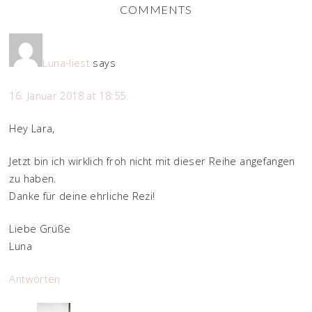
COMMENTS
Luna-liest
says
16. Januar 2018 at 18:55
Hey Lara,
Jetzt bin ich wirklich froh nicht mit dieser Reihe angefangen
zu haben.
Danke für deine ehrliche Rezi!
Liebe Grüße
Luna
Antworten