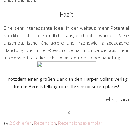
unsympathisch.
Fazit
Eine sehr interessante Idee, in der weitaus mehr Potential
steckte, als letztendlich ausgeschöpft wurde. Viele
unsympathische Charaktere und irgendwie langgezogene
Handlung. Die Firmen-Geschichte hat mich da weitaus mehr
interessiert, als die nicht so knisternde Liebeshandlung.
Trotzdem einen großen Dank an den Harper Collins Verlag
für die Bereitstellung eines Rezensionsexemplares!
Liebst, Lara
0
2 Schleifen
,
Rezension
,
Rezensionsexemplar
In