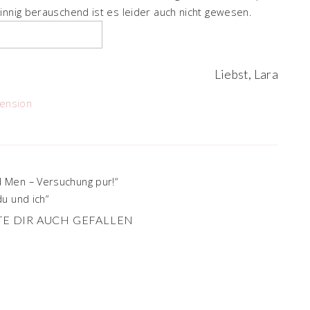
innig berauschend ist es leider auch nicht gewesen.
Liebst, Lara
ension
 Men – Versuchung pur!“
u und ich“
E DIR AUCH GEFALLEN