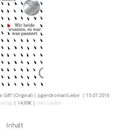
e Gift“ (Original) | Jugendroman/Liebe | 15.07.2016
Verlag
| 14,99€ |
Hier kaufen
Inhalt