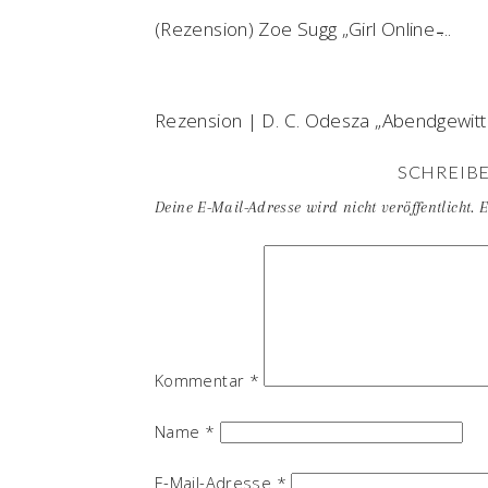
(Rezension) Zoe Sugg „Girl Online ̵...
Rezension | D. C. Odesza „Abendgewitte
SCHREIB
Deine E-Mail-Adresse wird nicht veröffentlicht.
E
Kommentar
*
Name
*
E-Mail-Adresse
*