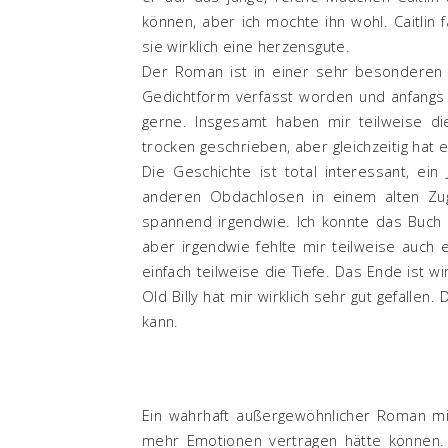
können, aber ich mochte ihn wohl. Caitlin 
sie wirklich eine herzensgute.
Der Roman ist in einer sehr besonderen S
Gedichtform verfasst worden und anfangs 
gerne. Insgesamt haben mir teilweise di
trocken geschrieben, aber gleichzeitig hat
Die Geschichte ist total interessant, ei
anderen Obdachlosen in einem alten Zug
spannend irgendwie. Ich konnte das Buch 
aber irgendwie fehlte mir teilweise auch 
einfach teilweise die Tiefe. Das Ende ist w
Old Billy hat mir wirklich sehr gut gefalle
kann.
Ein wahrhaft außergewöhnlicher Roman mit
mehr Emotionen vertragen hätte können. 