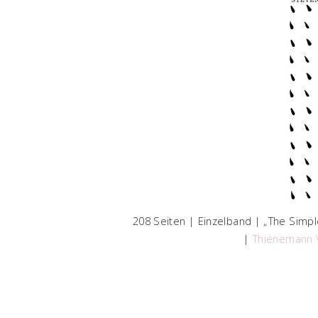
208 Seiten | Einzelband | „The Simpl
|
Thienemann 