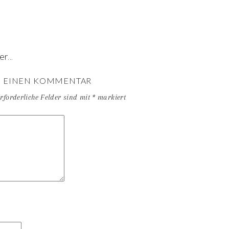
r...
E EINEN KOMMENTAR
rforderliche Felder sind mit
*
markiert