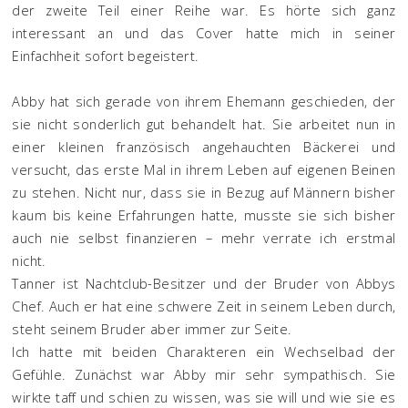
der zweite Teil einer Reihe war. Es hörte sich ganz
interessant an und das Cover hatte mich in seiner
Einfachheit sofort begeistert.
Abby hat sich gerade von ihrem Ehemann geschieden, der
sie nicht sonderlich gut behandelt hat. Sie arbeitet nun in
einer kleinen französisch angehauchten Bäckerei und
versucht, das erste Mal in ihrem Leben auf eigenen Beinen
zu stehen. Nicht nur, dass sie in Bezug auf Männern bisher
kaum bis keine Erfahrungen hatte, musste sie sich bisher
auch nie selbst finanzieren – mehr verrate ich erstmal
nicht.
Tanner ist Nachtclub-Besitzer und der Bruder von Abbys
Chef. Auch er hat eine schwere Zeit in seinem Leben durch,
steht seinem Bruder aber immer zur Seite.
Ich hatte mit beiden Charakteren ein Wechselbad der
Gefühle. Zunächst war Abby mir sehr sympathisch. Sie
wirkte taff und schien zu wissen, was sie will und wie sie es