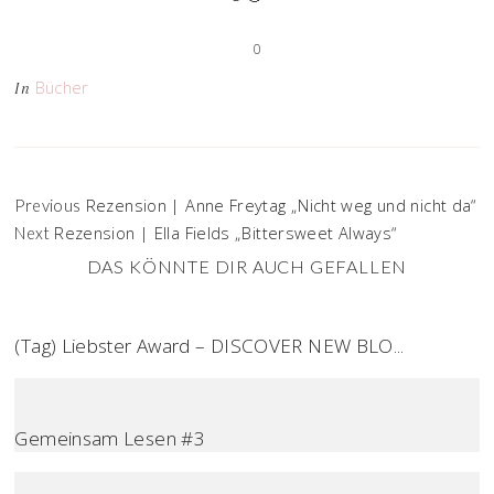
0
Bücher
In
Rezension | Anne Freytag „Nicht weg und nicht da“
Previous
Rezension | Ella Fields „Bittersweet Always“
Next
DAS KÖNNTE DIR AUCH GEFALLEN
(Tag) Liebster Award – DISCOVER NEW BLO...
Gemeinsam Lesen #3