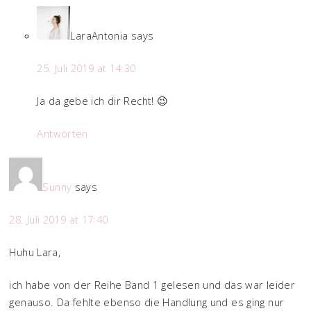
LaraAntonia
says
25. Juli 2019 at 14:30
Ja da gebe ich dir Recht! 😉
Antworten
Sunny
says
28. Juli 2019 at 17:40
Huhu Lara,
ich habe von der Reihe Band 1 gelesen und das war leider
genauso. Da fehlte ebenso die Handlung und es ging nur