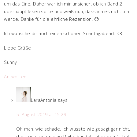
um das Eine. Daher war ich mir unsicher, ob ich Band 2
überhaupt lesen sollte und weiß nun, dass ich es nicht tun
werde. Danke für die ehrliche Rezension. 🙂
Ich wünsche dir noch einen schönen Sonntagabend. <3
Liebe Grüße
Sunny
Antworten
LaraAntonia
says
5. August 2019 at 15:29
Oh man, wie schade. Ich wusste wie gesagt gar nicht,
dass es sich um eine Reihe handelt, aber den 1. Teil