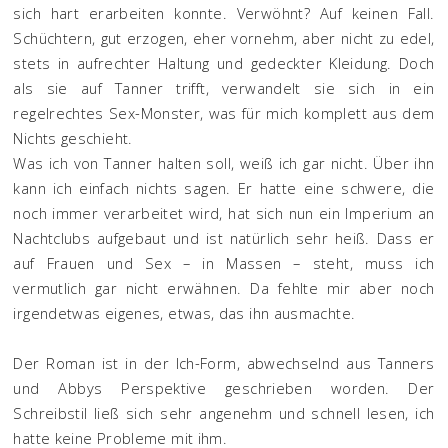
sich hart erarbeiten konnte. Verwöhnt? Auf keinen Fall.
Schüchtern, gut erzogen, eher vornehm, aber nicht zu edel,
stets in aufrechter Haltung und gedeckter Kleidung. Doch
als sie auf Tanner trifft, verwandelt sie sich in ein
regelrechtes Sex-Monster, was für mich komplett aus dem
Nichts geschieht.
Was ich von Tanner halten soll, weiß ich gar nicht. Über ihn
kann ich einfach nichts sagen. Er hatte eine schwere, die
noch immer verarbeitet wird, hat sich nun ein Imperium an
Nachtclubs aufgebaut und ist natürlich sehr heiß. Dass er
auf Frauen und Sex – in Massen – steht, muss ich
vermutlich gar nicht erwähnen. Da fehlte mir aber noch
irgendetwas eigenes, etwas, das ihn ausmachte.
Der Roman ist in der Ich-Form, abwechselnd aus Tanners
und Abbys Perspektive geschrieben worden. Der
Schreibstil ließ sich sehr angenehm und schnell lesen, ich
hatte keine Probleme mit ihm.