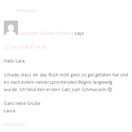
Antworten
Laura von Skyline of Books
says
22. Juli 2019 at 14:36
Hallo Lara,
schade, dass dir das Buch nicht ganz so gut gefallen hat und
es nach einem vielversprechenden Beginn langweilig
wurde. Ich fand den ersten Satz zum Schmunzeln 🙂
Ganz liebe Grüße
Laura
Antworten