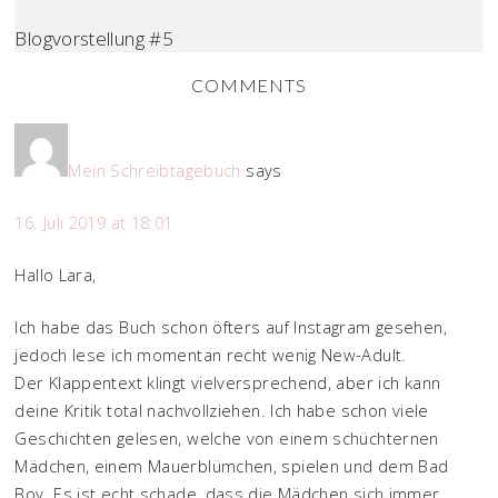
Blogvorstellung #5
COMMENTS
Mein Schreibtagebuch
says
16. Juli 2019 at 18:01
Hallo Lara,
Ich habe das Buch schon öfters auf Instagram gesehen,
jedoch lese ich momentan recht wenig New-Adult.
Der Klappentext klingt vielversprechend, aber ich kann
deine Kritik total nachvollziehen. Ich habe schon viele
Geschichten gelesen, welche von einem schüchternen
Mädchen, einem Mauerblümchen, spielen und dem Bad
Boy. Es ist echt schade, dass die Mädchen sich immer