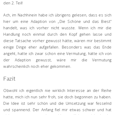
den 2. Teil!
Ach, im Nachhinein habe ich übrigens gelesen, dass es sich
hier um eine Adaption von „Die Schöne und das Biest“
handelt, was ich vorher nicht wusste. Wenn ich mir die
Handlung noch einmal durch den Kopf gehen lasse und
diese Tatsache vorher gewusst hätte, wären mir bestimmt
einige Dinge eher aufgefallen. Besonders was das Ende
angeht, hatte ich zwar schon eine Vermutung, hätte ich von
der Adaption gewusst, wäre mir die Vermutung
wahrscheinlich noch eher gekommen.
Fazit
Obwohl ich eigentlich nie wirklich Interesse an der Reihe
hatte, mich ich nun sehr froh, sie doch begonnen zu haben.
Die Idee ist sehr schön und die Umsetzung war fesselnd
und spannend. Der Anfang fiel mir etwas schwer und hat