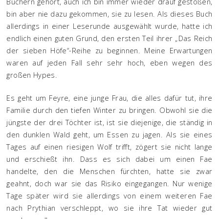
Büchern gehört, auch ich bin immer wieder drauf gestoßen,
bin aber nie dazu gekommen, sie zu lesen. Als dieses Buch
allerdings in einer Leserunde ausgewählt wurde, hatte ich
endlich einen guten Grund, den ersten Teil ihrer „Das Reich
der sieben Höfe“-Reihe zu beginnen. Meine Erwartungen
waren auf jeden Fall sehr sehr hoch, eben wegen des
großen Hypes.
Es geht um Feyre, eine junge Frau, die alles dafür tut, ihre
Familie durch den tiefen Winter zu bringen. Obwohl sie die
jüngste der drei Töchter ist, ist sie diejenige, die ständig in
den dunklen Wald geht, um Essen zu jagen. Als sie eines
Tages auf einen riesigen Wolf trifft, zögert sie nicht lange
und erschießt ihn. Dass es sich dabei um einen Fae
handelte, den die Menschen fürchten, hatte sie zwar
geahnt, doch war sie das Risiko eingegangen. Nur wenige
Tage später wird sie allerdings von einem weiteren Fae
nach Prythian verschleppt, wo sie ihre Tat wieder gut