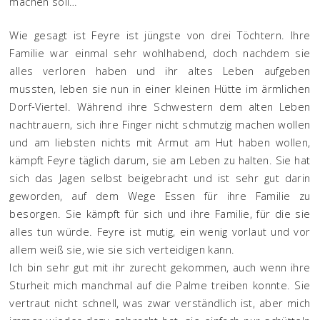
machen soll…
Wie gesagt ist Feyre ist jüngste von drei Töchtern. Ihre
Familie war einmal sehr wohlhabend, doch nachdem sie
alles verloren haben und ihr altes Leben aufgeben
mussten, leben sie nun in einer kleinen Hütte im ärmlichen
Dorf-Viertel. Während ihre Schwestern dem alten Leben
nachtrauern, sich ihre Finger nicht schmutzig machen wollen
und am liebsten nichts mit Armut am Hut haben wollen,
kämpft Feyre täglich darum, sie am Leben zu halten. Sie hat
sich das Jagen selbst beigebracht und ist sehr gut darin
geworden, auf dem Wege Essen für ihre Familie zu
besorgen. Sie kämpft für sich und ihre Familie, für die sie
alles tun würde. Feyre ist mutig, ein wenig vorlaut und vor
allem weiß sie, wie sie sich verteidigen kann.
Ich bin sehr gut mit ihr zurecht gekommen, auch wenn ihre
Sturheit mich manchmal auf die Palme treiben konnte. Sie
vertraut nicht schnell, was zwar verständlich ist, aber mich