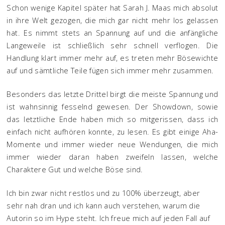
Schon wenige Kapitel später hat Sarah J. Maas mich absolut
in ihre Welt gezogen, die mich gar nicht mehr los gelassen
hat. Es nimmt stets an Spannung auf und die anfängliche
Langeweile ist schließlich sehr schnell verflogen. Die
Handlung klart immer mehr auf, es treten mehr Bösewichte
auf und sämtliche Teile fügen sich immer mehr zusammen.
Besonders das letzte Drittel birgt die meiste Spannung und
ist wahnsinnig fesselnd gewesen. Der Showdown, sowie
das letztliche Ende haben mich so mitgerissen, dass ich
einfach nicht aufhören konnte, zu lesen. Es gibt einige Aha-
Momente und immer wieder neue Wendungen, die mich
immer wieder daran haben zweifeln lassen, welche
Charaktere Gut und welche Böse sind.
Ich bin zwar nicht restlos und zu 100% überzeugt, aber
sehr nah dran und ich kann auch verstehen, warum die
Autorin so im Hype steht. Ich freue mich auf jeden Fall auf