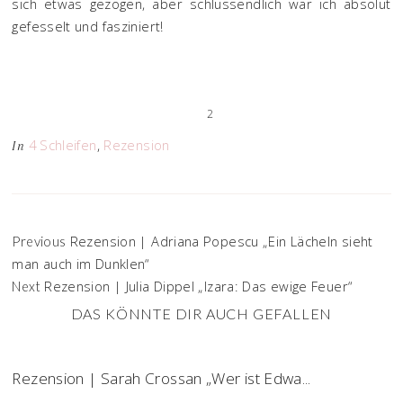
sich etwas gezogen, aber schlussendlich war ich absolut
gefesselt und fasziniert!
2
4 Schleifen
,
Rezension
In
Rezension | Adriana Popescu „Ein Lächeln sieht
Previous
man auch im Dunklen“
Rezension | Julia Dippel „Izara: Das ewige Feuer“
Next
DAS KÖNNTE DIR AUCH GEFALLEN
Rezension | Sarah Crossan „Wer ist Edwa...