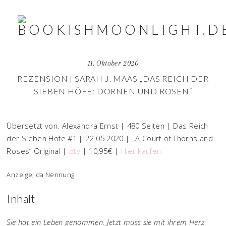
11. Oktober 2020
REZENSION | SARAH J. MAAS „DAS REICH DER
SIEBEN HÖFE: DORNEN UND ROSEN“
Übersetzt von: Alexandra Ernst | 480 Seiten | Das Reich
der Sieben Höfe #1 | 22.05.2020 | „A Court of Thorns and
Roses“ Original |
dtv
| 10,95€ |
Hier kaufen
Anzeige, da Nennung
Inhalt
Sie hat ein Leben genommen. Jetzt muss sie mit ihrem Herz