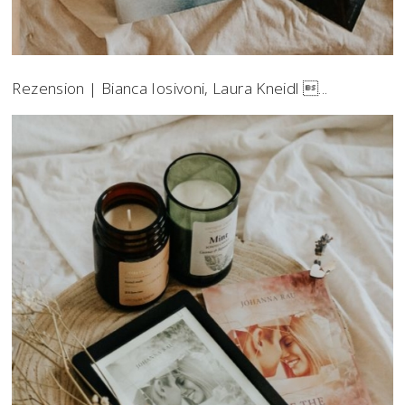
Rezension | Bianca Iosivoni, Laura Kneidl ...