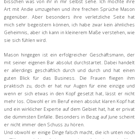
bisschen was von ihr in mir selbst sehe. Ich mochte ihre
Art mit Andie umzugehen und ihre frechen Sprüche Mason
gegenüber. Aber besonders ihre verletzliche Seite hat
mich sehr begeistern können, ich habe zwar kein ähnliches
Geheimnis, aber ich kann in kleinerem Maße verstehen, wie
sie sich fühlen wird.
Mason hingegen ist ein erfolgreicher Geschäftsmann, der
mit seiner eigenen Bar absolut durchstartet. Dabei handelt
er allerdings geschäftlich durch und durch und hat einen
guten Blick für das Business. Die Frauen fliegen ihm
praktisch zu, doch er hat nur Augen für eine einzige und
wenn er sich etwas in den Kopf gesetzt hat, lässt er nicht
mehr los. Obwohl er im Beruf einen absolut klaren Kopf hat
und ein wirklicher Experte auf dem Gebiet hat, hat er privat
die dümmsten Einfälle. Besonders in Bezug auf June scheint
er nicht immer den Schuss zu hören.
Und obwohl er einige Dinge falsch macht, die ich unten noch