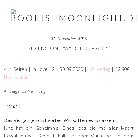
27. November 2020
REZENSION | AVA REED „MADLY“
414 Seiten | In Love #2 | 30.09.2020 |
LYX Verlag
| 12,90€ |
Hier kaufen
Anzeige, da Nennung
Inhalt
Das Vergangene ist vorbei. Wir sollten es loslassen
June hat ein Geheimnis. Eines, das sie mit aller Macht
bewahren will. Deshalb hält sie jeden Mann, der an mehr