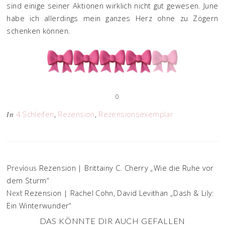
sind einige seiner Aktionen wirklich nicht gut gewesen. June
habe ich allerdings mein ganzes Herz ohne zu Zögern
schenken können.
0
4 Schleifen
,
Rezension
,
Rezensionsexemplar
In
Rezension | Brittainy C. Cherry „Wie die Ruhe vor
Previous
dem Sturm“
Rezension | Rachel Cohn, David Levithan „Dash & Lily:
Next
Ein Winterwunder“
DAS KÖNNTE DIR AUCH GEFALLEN