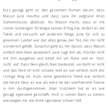
Kurz gesagt geht es den gesamten Roman darum, dass
Mason June möchte und dass June ihn aufgrund ihres
Geheimnisses abblockt. Als Mason merkt, dass er mit
seiner bisherigen Strategie keinen Erfolg hat, ändert er die
Taktik und versucht auf anderem Wege, June für sich zu
gewinnen. Leider war das alles genau der Teil, der mir nicht
sonderlich gefällt. Zunächst geht es mir darum, dass Mason
einfach kein Nein akzeptiert. June sagt ihm ab, möchte nicht
mit ihm ausgehen und bittet ihn um Ruhe und er. hört.
nicht. auf. Dass Nein gleich Nein bedeutet, versteht er nicht
und das fand ich echt schade, weil es nun wirklich nicht der
richtige Weg ist. Auch seine geänderte Taktik war wirklich
die beste Idee, es war als wäre da der unerfahrene Teenie
in ihm durchgekommen. Aber trotzdem hat er es wie
gesagt irgendwie geschafft, mich in seinen Bann zu ziehen,
weswegen mir die Kritik irgendwie schwer fällt.