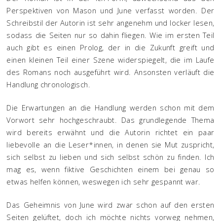
Perspektiven von Mason und June verfasst worden. Der
Schreibstil der Autorin ist sehr angenehm und locker lesen,
sodass die Seiten nur so dahin fliegen. Wie im ersten Teil
auch gibt es einen Prolog, der in die Zukunft greift und
einen kleinen Teil einer Szene widerspiegelt, die im Laufe
des Romans noch ausgeführt wird. Ansonsten verläuft die
Handlung chronologisch.
Die Erwartungen an die Handlung werden schon mit dem
Vorwort sehr hochgeschraubt. Das grundlegende Thema
wird bereits erwähnt und die Autorin richtet ein paar
liebevolle an die Leser*innen, in denen sie Mut zuspricht,
sich selbst zu lieben und sich selbst schön zu finden. Ich
mag es, wenn fiktive Geschichten einem bei genau so
etwas helfen können, weswegen ich sehr gespannt war.
Das Geheimnis von June wird zwar schon auf den ersten
Seiten gelüftet, doch ich möchte nichts vorweg nehmen,