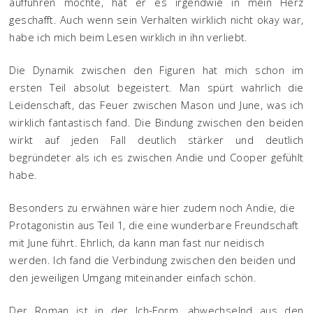
aufführen möchte, hat er es irgendwie in mein Herz
geschafft. Auch wenn sein Verhalten wirklich nicht okay war,
habe ich mich beim Lesen wirklich in ihn verliebt.
Die Dynamik zwischen den Figuren hat mich schon im
ersten Teil absolut begeistert. Man spürt wahrlich die
Leidenschaft, das Feuer zwischen Mason und June, was ich
wirklich fantastisch fand. Die Bindung zwischen den beiden
wirkt auf jeden Fall deutlich stärker und deutlich
begründeter als ich es zwischen Andie und Cooper gefühlt
habe.
Besonders zu erwähnen wäre hier zudem noch Andie, die
Protagonistin aus Teil 1, die eine wunderbare Freundschaft
mit June führt. Ehrlich, da kann man fast nur neidisch
werden. Ich fand die Verbindung zwischen den beiden und
den jeweiligen Umgang miteinander einfach schön.
Der Roman ist in der Ich-Form, abwechselnd aus den