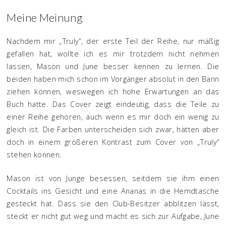
Meine Meinung
Nachdem mir „Truly“, der erste Teil der Reihe, nur mäßig
gefallen hat, wollte ich es mir trotzdem nicht nehmen
lassen, Mason und June besser kennen zu lernen. Die
beiden haben mich schon im Vorgänger absolut in den Bann
ziehen können, weswegen ich hohe Erwartungen an das
Buch hatte. Das Cover zeigt eindeutig, dass die Teile zu
einer Reihe gehören, auch wenn es mir doch ein wenig zu
gleich ist. Die Farben unterscheiden sich zwar, hätten aber
doch in einem größeren Kontrast zum Cover von „Truly“
stehen können.
Mason ist von Junge besessen, seitdem sie ihm einen
Cocktails ins Gesicht und eine Ananas in die Hemdtasche
gesteckt hat. Dass sie den Club-Besitzer abblitzen lässt,
steckt er nicht gut weg und macht es sich zur Aufgabe, June