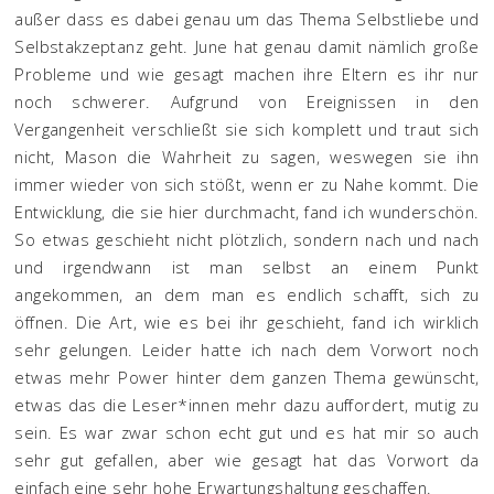
außer dass es dabei genau um das Thema Selbstliebe und
Selbstakzeptanz geht. June hat genau damit nämlich große
Probleme und wie gesagt machen ihre Eltern es ihr nur
noch schwerer. Aufgrund von Ereignissen in den
Vergangenheit verschließt sie sich komplett und traut sich
nicht, Mason die Wahrheit zu sagen, weswegen sie ihn
immer wieder von sich stößt, wenn er zu Nahe kommt. Die
Entwicklung, die sie hier durchmacht, fand ich wunderschön.
So etwas geschieht nicht plötzlich, sondern nach und nach
und irgendwann ist man selbst an einem Punkt
angekommen, an dem man es endlich schafft, sich zu
öffnen. Die Art, wie es bei ihr geschieht, fand ich wirklich
sehr gelungen. Leider hatte ich nach dem Vorwort noch
etwas mehr Power hinter dem ganzen Thema gewünscht,
etwas das die Leser*innen mehr dazu auffordert, mutig zu
sein. Es war zwar schon echt gut und es hat mir so auch
sehr gut gefallen, aber wie gesagt hat das Vorwort da
einfach eine sehr hohe Erwartungshaltung geschaffen.