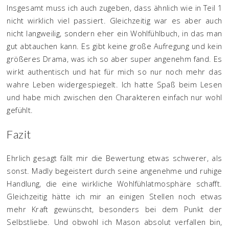
Insgesamt muss ich auch zugeben, dass ähnlich wie in Teil 1
nicht wirklich viel passiert. Gleichzeitig war es aber auch
nicht langweilig, sondern eher ein Wohlfühlbuch, in das man
gut abtauchen kann. Es gibt keine große Aufregung und kein
größeres Drama, was ich so aber super angenehm fand. Es
wirkt authentisch und hat für mich so nur noch mehr das
wahre Leben widergespiegelt. Ich hatte Spaß beim Lesen
und habe mich zwischen den Charakteren einfach nur wohl
gefühlt.
Fazit
Ehrlich gesagt fällt mir die Bewertung etwas schwerer, als
sonst. Madly begeistert durch seine angenehme und ruhige
Handlung, die eine wirkliche Wohlfühlatmosphäre schafft.
Gleichzeitig hätte ich mir an einigen Stellen noch etwas
mehr Kraft gewünscht, besonders bei dem Punkt der
Selbstliebe. Und obwohl ich Mason absolut verfallen bin,