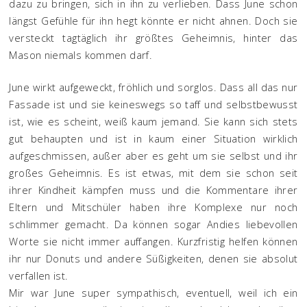
dazu zu bringen, sich in ihn zu verlieben. Dass June schon
längst Gefühle für ihn hegt könnte er nicht ahnen. Doch sie
versteckt tagtäglich ihr größtes Geheimnis, hinter das
Mason niemals kommen darf.
June wirkt aufgeweckt, fröhlich und sorglos. Dass all das nur
Fassade ist und sie keineswegs so taff und selbstbewusst
ist, wie es scheint, weiß kaum jemand. Sie kann sich stets
gut behaupten und ist in kaum einer Situation wirklich
aufgeschmissen, außer aber es geht um sie selbst und ihr
großes Geheimnis. Es ist etwas, mit dem sie schon seit
ihrer Kindheit kämpfen muss und die Kommentare ihrer
Eltern und Mitschüler haben ihre Komplexe nur noch
schlimmer gemacht. Da können sogar Andies liebevollen
Worte sie nicht immer auffangen. Kurzfristig helfen können
ihr nur Donuts und andere Süßigkeiten, denen sie absolut
verfallen ist.
Mir war June super sympathisch, eventuell, weil ich ein