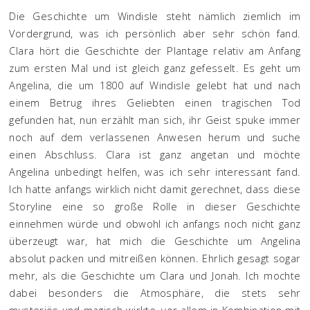
Die Geschichte um Windisle steht nämlich ziemlich im
Vordergrund, was ich persönlich aber sehr schön fand.
Clara hört die Geschichte der Plantage relativ am Anfang
zum ersten Mal und ist gleich ganz gefesselt. Es geht um
Angelina, die um 1800 auf Windisle gelebt hat und nach
einem Betrug ihres Geliebten einen tragischen Tod
gefunden hat, nun erzählt man sich, ihr Geist spuke immer
noch auf dem verlassenen Anwesen herum und suche
einen Abschluss. Clara ist ganz angetan und möchte
Angelina unbedingt helfen, was ich sehr interessant fand.
Ich hatte anfangs wirklich nicht damit gerechnet, dass diese
Storyline eine so große Rolle in dieser Geschichte
einnehmen würde und obwohl ich anfangs noch nicht ganz
überzeugt war, hat mich die Geschichte um Angelina
absolut packen und mitreißen können. Ehrlich gesagt sogar
mehr, als die Geschichte um Clara und Jonah. Ich mochte
dabei besonders die Atmosphäre, die stets sehr