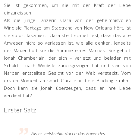
Sie ist gekommen, um sie mit der Kraft der Liebe
einzureissen.
Als die junge Tänzerin Clara von der geheimnisvollen
Windisle-Plantage am Stadtrand von New Orleans hört, ist
sie sofort fasziniert. Clara stellt schnell fest, dass das alte
Anwesen nicht so verlassen ist, wie alle denken. Jenseits
der Mauer hört sie die Stimme eines Mannes. Sie gehört
Jonah Chamberlain, der sich – verletzt und beladen mit
Schuld – nach Windisle zurückgezogen hat und sein von
Narben entstelltes Gesicht vor der Welt versteckt. Vom
ersten Moment an spürt Clara eine tiefe Bindung zu ihm.
Doch kann sie Jonah überzeugen, dass er ihre Liebe
verdient hat?
Erster Satz
Als er zielstrebig durch das Foyer des