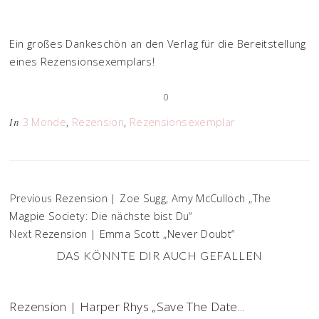
Ein großes Dankeschön an den Verlag für die Bereitstellung
eines Rezensionsexemplars!
0
3 Monde
,
Rezension
,
Rezensionsexemplar
In
Rezension | Zoe Sugg, Amy McCulloch „The
Previous
Magpie Society: Die nächste bist Du“
Rezension | Emma Scott „Never Doubt“
Next
DAS KÖNNTE DIR AUCH GEFALLEN
Rezension | Harper Rhys „Save The Date...