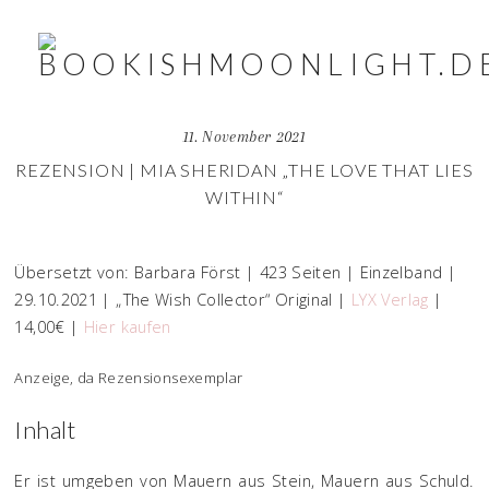
11. November 2021
REZENSION | MIA SHERIDAN „THE LOVE THAT LIES
WITHIN“
Übersetzt von: Barbara Först | 423 Seiten | Einzelband |
29.10.2021 | „The Wish Collector“ Original |
LYX Verlag
|
14,00€ |
Hier kaufen
Anzeige, da Rezensionsexemplar
Inhalt
Er ist umgeben von Mauern aus Stein, Mauern aus Schuld.