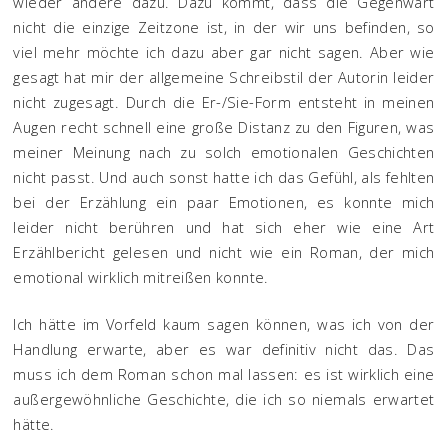
wieder andere dazu. Dazu kommt, dass die Gegenwart
nicht die einzige Zeitzone ist, in der wir uns befinden, so
viel mehr möchte ich dazu aber gar nicht sagen. Aber wie
gesagt hat mir der allgemeine Schreibstil der Autorin leider
nicht zugesagt. Durch die Er-/Sie-Form entsteht in meinen
Augen recht schnell eine große Distanz zu den Figuren, was
meiner Meinung nach zu solch emotionalen Geschichten
nicht passt. Und auch sonst hatte ich das Gefühl, als fehlten
bei der Erzählung ein paar Emotionen, es konnte mich
leider nicht berühren und hat sich eher wie eine Art
Erzählbericht gelesen und nicht wie ein Roman, der mich
emotional wirklich mitreißen konnte.
Ich hätte im Vorfeld kaum sagen können, was ich von der
Handlung erwarte, aber es war definitiv nicht das. Das
muss ich dem Roman schon mal lassen: es ist wirklich eine
außergewöhnliche Geschichte, die ich so niemals erwartet
hätte.