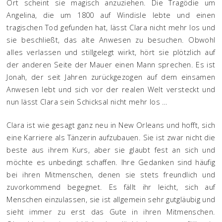
Ort scheint sie magisch anzuziehen. Die Tragödie um
Angelina, die um 1800 auf Windisle lebte und einen
tragischen Tod gefunden hat, lässt Clara nicht mehr los und
sie beschließt, das alte Anwesen zu besuchen. Obwohl
alles verlassen und stillgelegt wirkt, hört sie plötzlich auf
der anderen Seite der Mauer einen Mann sprechen. Es ist
Jonah, der seit Jahren zurückgezogen auf dem einsamen
Anwesen lebt und sich vor der realen Welt versteckt und
nun lässt Clara sein Schicksal nicht mehr los …
Clara ist wie gesagt ganz neu in New Orleans und hofft, sich
eine Karriere als Tänzerin aufzubauen. Sie ist zwar nicht die
beste aus ihrem Kurs, aber sie glaubt fest an sich und
möchte es unbedingt schaffen. Ihre Gedanken sind häufig
bei ihren Mitmenschen, denen sie stets freundlich und
zuvorkommend begegnet. Es fällt ihr leicht, sich auf
Menschen einzulassen, sie ist allgemein sehr gutgläubig und
sieht immer zu erst das Gute in ihren Mitmenschen.