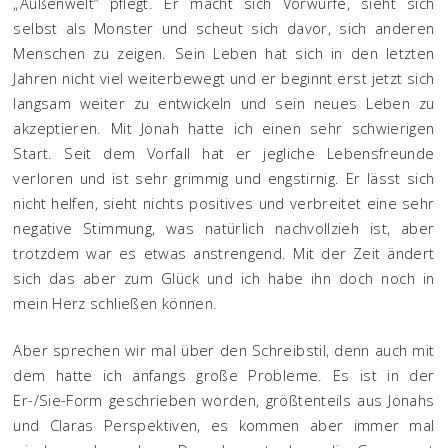
„Außenwelt“ pflegt. Er macht sich Vorwürfe, sieht sich
selbst als Monster und scheut sich davor, sich anderen
Menschen zu zeigen. Sein Leben hat sich in den letzten
Jahren nicht viel weiterbewegt und er beginnt erst jetzt sich
langsam weiter zu entwickeln und sein neues Leben zu
akzeptieren. Mit Jonah hatte ich einen sehr schwierigen
Start. Seit dem Vorfall hat er jegliche Lebensfreunde
verloren und ist sehr grimmig und engstirnig. Er lässt sich
nicht helfen, sieht nichts positives und verbreitet eine sehr
negative Stimmung, was natürlich nachvollzieh ist, aber
trotzdem war es etwas anstrengend. Mit der Zeit ändert
sich das aber zum Glück und ich habe ihn doch noch in
mein Herz schließen können.
Aber sprechen wir mal über den Schreibstil, denn auch mit
dem hatte ich anfangs große Probleme. Es ist in der
Er-/Sie-Form geschrieben worden, größtenteils aus Jonahs
und Claras Perspektiven, es kommen aber immer mal