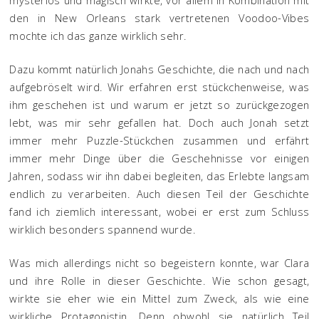
mysteriös und magisch wirkte, vor allem in Kombination mit
den in New Orleans stark vertretenen Voodoo-Vibes
mochte ich das ganze wirklich sehr.
Dazu kommt natürlich Jonahs Geschichte, die nach und nach
aufgebröselt wird. Wir erfahren erst stückchenweise, was
ihm geschehen ist und warum er jetzt so zurückgezogen
lebt, was mir sehr gefallen hat. Doch auch Jonah setzt
immer mehr Puzzle-Stückchen zusammen und erfährt
immer mehr Dinge über die Geschehnisse vor einigen
Jahren, sodass wir ihn dabei begleiten, das Erlebte langsam
endlich zu verarbeiten. Auch diesen Teil der Geschichte
fand ich ziemlich interessant, wobei er erst zum Schluss
wirklich besonders spannend wurde.
Was mich allerdings nicht so begeistern konnte, war Clara
und ihre Rolle in dieser Geschichte. Wie schon gesagt,
wirkte sie eher wie ein Mittel zum Zweck, als wie eine
wirkliche Protagonistin. Denn obwohl sie natürlich Teil