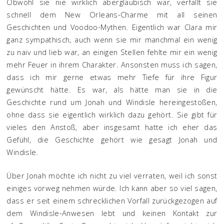
Obwohl sie nie wirklich abergläubisch war, verfällt sie
schnell dem New Orleans-Charme mit all seinen
Geschichten und Voodoo-Mythen. Eigentlich war Clara mir
ganz sympathisch, auch wenn sie mir manchmal ein wenig
zu naiv und lieb war, an einigen Stellen fehlte mir ein wenig
mehr Feuer in ihrem Charakter. Ansonsten muss ich sagen,
dass ich mir gerne etwas mehr Tiefe für ihre Figur
gewünscht hätte. Es war, als hätte man sie in die
Geschichte rund um Jonah und Windisle hereingestoßen,
ohne dass sie eigentlich wirklich dazu gehört. Sie gibt für
vieles den Anstoß, aber insgesamt hatte ich eher das
Gefühl, die Geschichte gehört wie gesagt Jonah und
Windisle.
Über Jonah möchte ich nicht zu viel verraten, weil ich sonst
einiges vorweg nehmen würde. Ich kann aber so viel sagen,
dass er seit einem schrecklichen Vorfall zurückgezogen auf
dem Windisle-Anwesen lebt und keinen Kontakt zur