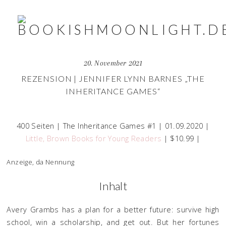
20. November 2021
REZENSION | JENNIFER LYNN BARNES „THE
INHERITANCE GAMES“
400 Seiten | The Inheritance Games #1 | 01.09.2020 |
Little, Brown Books for Young Readers
| $10.99 |
Anzeige, da Nennung
Inhalt
Avery Grambs has a plan for a better future: survive high
school, win a scholarship, and get out. But her fortunes