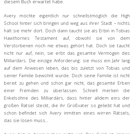
diesem Buch erwartet habe.
Avery möchte eigentlich nur schnellstmöglich die High
School hinter sich bringen und weg aus ihrer Stadt – nichts
hält sie mehr dort. Doch dann taucht sie als Erbin in Tobias
Hawthornes Testament auf, obwohl sie von dem
Verstorbenen noch nie etwas gehört hat. Doch sie taucht
nicht nur auf, nein, sie erbt das gesamte Vermögen des
Milliardärs. Die einzige Anforderung: sie muss ein Jahr lang
auf dem Anwesen leben, das bis zuletzt von Tobias und
seiner Familie bewohnt wurde. Doch seine Familie ist nicht
bereit zu gehen und schon gar nicht, das gesamte Erben
einer Fremden zu überlassen. Schnell merken die
Enkelsöhne des Milliardärs, dass hinter alldem eins der
großen Rätsel steckt, die ihr Großvater so geliebt hat und
schon befindet sich Avery inmitten eines wirren Rätsels,
das sie lösen muss…