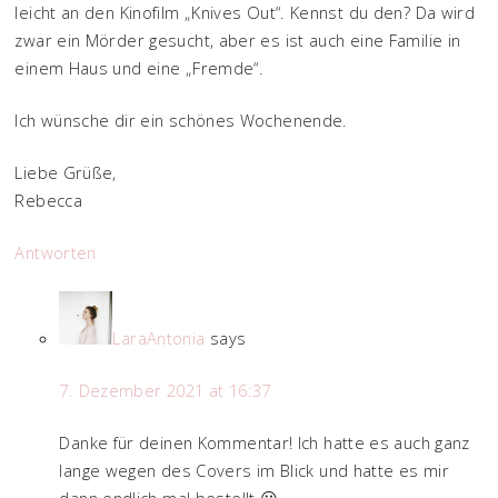
leicht an den Kinofilm „Knives Out“. Kennst du den? Da wird
zwar ein Mörder gesucht, aber es ist auch eine Familie in
einem Haus und eine „Fremde“.
Ich wünsche dir ein schönes Wochenende.
Liebe Grüße,
Rebecca
Antworten
LaraAntonia
says
7. Dezember 2021 at 16:37
Danke für deinen Kommentar! Ich hatte es auch ganz
lange wegen des Covers im Blick und hatte es mir
dann endlich mal bestellt 😀