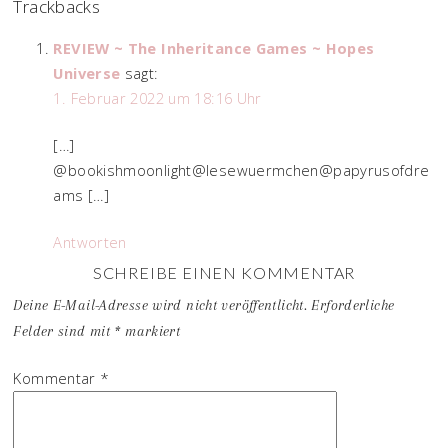
Trackbacks
REVIEW ~ The Inheritance Games ~ Hopes
Universe
sagt:
1. Februar 2022 um 18:16 Uhr
[…]
@bookishmoonlight@lesewuermchen@papyrusofdre
ams […]
Antworten
SCHREIBE EINEN KOMMENTAR
Deine E-Mail-Adresse wird nicht veröffentlicht.
Erforderliche
Felder sind mit
*
markiert
Kommentar
*