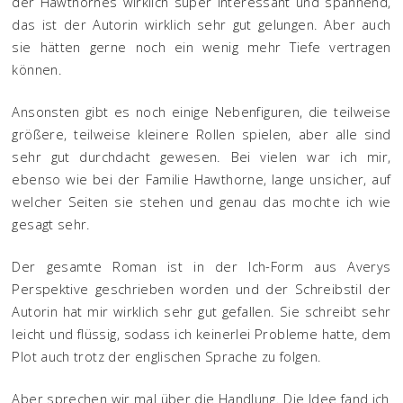
der Hawthornes wirklich super interessant und spannend,
das ist der Autorin wirklich sehr gut gelungen. Aber auch
sie hätten gerne noch ein wenig mehr Tiefe vertragen
können.
Ansonsten gibt es noch einige Nebenfiguren, die teilweise
größere, teilweise kleinere Rollen spielen, aber alle sind
sehr gut durchdacht gewesen. Bei vielen war ich mir,
ebenso wie bei der Familie Hawthorne, lange unsicher, auf
welcher Seiten sie stehen und genau das mochte ich wie
gesagt sehr.
Der gesamte Roman ist in der Ich-Form aus Averys
Perspektive geschrieben worden und der Schreibstil der
Autorin hat mir wirklich sehr gut gefallen. Sie schreibt sehr
leicht und flüssig, sodass ich keinerlei Probleme hatte, dem
Plot auch trotz der englischen Sprache zu folgen.
Aber sprechen wir mal über die Handlung. Die Idee fand ich