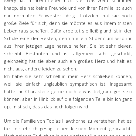
Avery hat in ihrem Leben nicht viel. Das Geld ist immer
knapp, sie hat keine Freunde und von ihrer Familie ist auch
nur noch ihre Schwester übrig. Trotzdem hat sie noch
große Ziele für sich, denn sie möchte es aus ihrem tristen
Leben raus schaffen. Dafür arbeitet sie fleißig und ist in der
Schule eine der Besten, denn nur ein Stipendium wird ihr
aus ihrer jetzigen Lage heraus helfen. Sie ist sehr clever,
schreibt Bestnoten und ist allgemein sehr geschickt,
gleichzeitig hat sie aber auch ein großes Herz und hält es
nicht aus, andere leiden zu sehen.
Ich habe sie sehr schnell in mein Herz schließen können,
weil sie einfach unglaublich sympathisch ist. Insgesamt
hätte ihr Charaktere gerne noch etwas tiefgründiger sein
können, aber in Hinblick auf die folgenden Teile bin ich ganz
optimistisch, dass das noch folgen wird.
Um die Familie von Tobias Hawthorne zu verstehen, hat es
bei mir ehrlich gesagt einen kleinen Moment gebraucht.