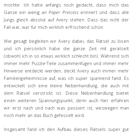
mochte. Ich hatte anfangs noch gedacht, dass mich das
Ganze ein wenig an
Paper Princess
erinnert und dass alle
Jungs gleich absolut auf Avery stehen. Dass das nicht der
Fall war, war für mich wirklich erfrischend schön.
Wie gesagt begleiten wir Avery dabei, das Rätsel zu lösen
und ich persönlich habe die ganze Zeit mit gerätselt
(obwohl ich in so etwas wirklich schlecht bin). Während sich
immer mehr Puzzle-Teile zusammenfügen und immer mehr
Hinweise entdeckt werden, deckt Avery auch immer mehr
Familiengeheimnisse auf, was ich super spannend fand. Es
entwickelt sich eine kleine Nebenhandlung, die auch mit
dem Rätsel verstrickt ist. Diese Nebenhandlung bietet
einen weiteren Spannungspunkt, denn auch hier erfahren
wir erst nach und nach was passiert ist, weswegen man
noch mehr an das Buch gefesselt wird.
Insgesamt fand ich den Aufbau dieses Rätsels super gut