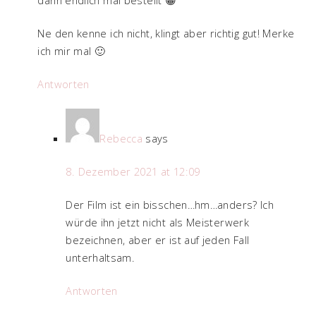
Ne den kenne ich nicht, klingt aber richtig gut! Merke
ich mir mal 🙂
Antworten
Rebecca
says
8. Dezember 2021 at 12:09
Der Film ist ein bisschen…hm…anders? Ich
würde ihn jetzt nicht als Meisterwerk
bezeichnen, aber er ist auf jeden Fall
unterhaltsam.
Antworten