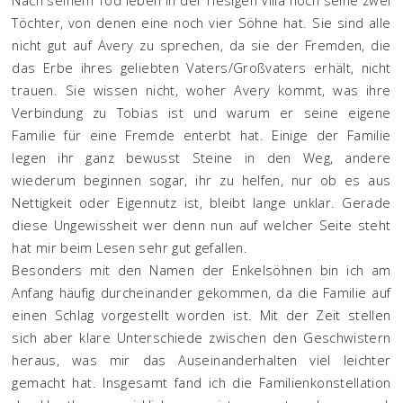
Nach seinem Tod leben in der riesigen Villa noch seine zwei
Töchter, von denen eine noch vier Söhne hat. Sie sind alle
nicht gut auf Avery zu sprechen, da sie der Fremden, die
das Erbe ihres geliebten Vaters/Großvaters erhält, nicht
trauen. Sie wissen nicht, woher Avery kommt, was ihre
Verbindung zu Tobias ist und warum er seine eigene
Familie für eine Fremde enterbt hat. Einige der Familie
legen ihr ganz bewusst Steine in den Weg, andere
wiederum beginnen sogar, ihr zu helfen, nur ob es aus
Nettigkeit oder Eigennutz ist, bleibt lange unklar. Gerade
diese Ungewissheit wer denn nun auf welcher Seite steht
hat mir beim Lesen sehr gut gefallen.
Besonders mit den Namen der Enkelsöhnen bin ich am
Anfang häufig durcheinander gekommen, da die Familie auf
einen Schlag vorgestellt worden ist. Mit der Zeit stellen
sich aber klare Unterschiede zwischen den Geschwistern
heraus, was mir das Auseinanderhalten viel leichter
gemacht hat. Insgesamt fand ich die Familienkonstellation